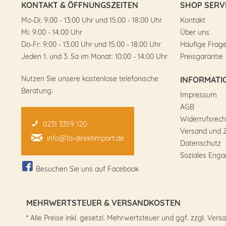
KONTAKT & ÖFFNUNGSZEITEN
SHOP SERV
Mo-Di: 9:00 - 13:00 Uhr und 15:00 - 18:00 Uhr
Kontakt
Mi: 9:00 - 14:00 Uhr
Über uns
Do-Fr: 9:00 - 13:00 Uhr und 15:00 - 18:00 Uhr
Häufige Frag
Jeden 1. und 3. Sa im Monat: 10:00 - 14:00 Uhr
Preisgarantie
Nutzen Sie unsere kostenlose telefonische
INFORMATI
Beratung:
Impressum
AGB
Widerrufsrech
0231 3359 120
Versand und 
info@1a-direktimport.de
Datenschutz
Soziales Eng
Besuchen Sie uns auf Facebook
MEHRWERTSTEUER & VERSANDKOSTEN
* Alle Preise inkl. gesetzl. Mehrwertsteuer und ggf. zzgl. 