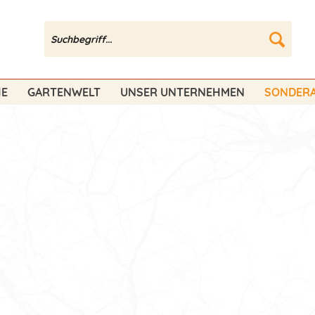
HE
GARTENWELT
UNSER UNTERNEHMEN
SONDERA