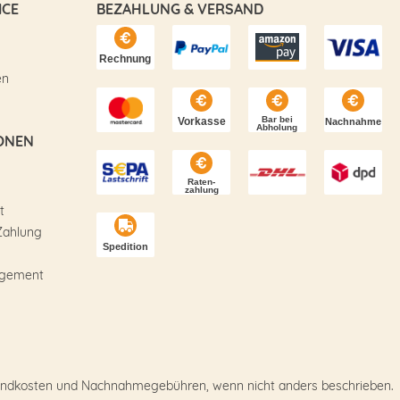
ICE
BEZAHLUNG & VERSAND
en
ONEN
t
Zahlung
agement
Versandkosten und Nachnahmegebühren, wenn nicht anders beschrieben.