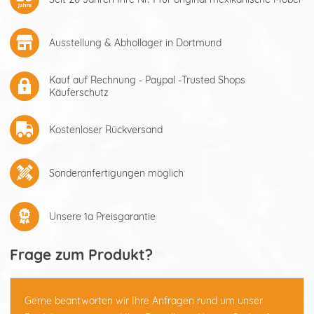
Ausstellung & Abhollager in Dortmund
Kauf auf Rechnung - Paypal -Trusted Shops
Käuferschutz
Kostenloser Rückversand
Sonderanfertigungen möglich
Unsere 1a Preisgarantie
Frage zum Produkt?
Gerne beantworten wir Ihre Anfragen rund um unser