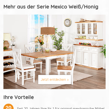
Mehr aus der Serie Mexico Weiß/Honig
Jetzt entdecken >
Ihre Vorteile
Seit 20 Jahren Ihre Nr. 1 für original mexikanische Möbel