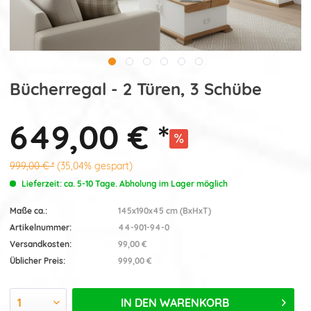
Bücherregal - 2 Türen, 3 Schübe
649,00 € *
999,00 € *
(35,04% gespart)
Lieferzeit: ca. 5-10 Tage. Abholung im Lager möglich
Maße ca.:
145x190x45 cm (BxHxT)
Artikelnummer:
44-901-94-0
Versandkosten:
99,00 €
Üblicher Preis:
999,00 €
IN DEN
WARENKORB