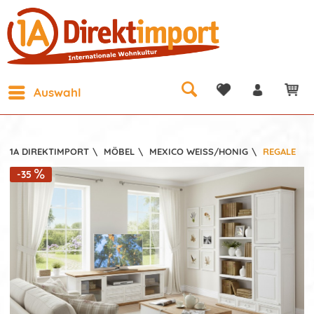
Auswahl
1A DIREKTIMPORT
\
MÖBEL
\
MEXICO WEISS/HONIG
\
REGALE
-35