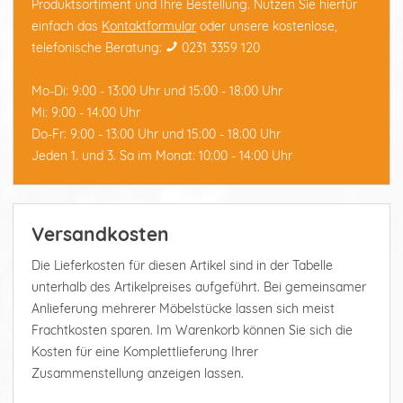
Produktsortiment und Ihre Bestellung. Nutzen Sie hierfür
einfach das
Kontaktformular
oder unsere kostenlose,
telefonische Beratung:
0231 3359 120
Mo-Di: 9:00 - 13:00 Uhr und 15:00 - 18:00 Uhr
Mi: 9:00 - 14:00 Uhr
Do-Fr: 9:00 - 13:00 Uhr und 15:00 - 18:00 Uhr
Jeden 1. und 3. Sa im Monat: 10:00 - 14:00 Uhr
Versandkosten
Die Lieferkosten für diesen Artikel sind in der Tabelle
unterhalb des Artikelpreises aufgeführt. Bei gemeinsamer
Anlieferung mehrerer Möbelstücke lassen sich meist
Frachtkosten sparen. Im Warenkorb können Sie sich die
Kosten für eine Komplettlieferung Ihrer
Zusammenstellung anzeigen lassen.