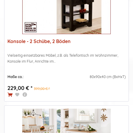
Konsole - 2 Schübe, 2 Böden
Vielseitig einsetzbares Möbel, z.B. als Telefontisch im Wohnzimmer,
Konsole im Flur, Anrichte im...
Maße ca.:
80x90x40 cm (BxHxT)
229,00 € *
399,00 € *