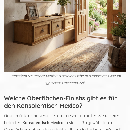
Entdecken Sie unsere Vielfalt: Konsolentische aus massiver Pinie im
typischen Hacienda-Stil.
Welche Oberflächen-Finishs gibt es für
den Konsolentisch Mexico?
Geschmäcker sind verschieden – deshalb erhalten Sie unseren
beliebten
Konsolentisch Mexico
in vier außergewöhnlichen
Oberflächen-Finishs, die perfekt zu Ihrem individuellen Wohnstil