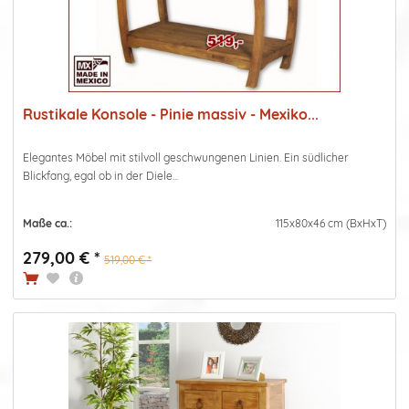
Rustikale Konsole - Pinie massiv - Mexiko...
Elegantes Möbel mit stilvoll geschwungenen Linien. Ein südlicher
Blickfang, egal ob in der Diele...
Maße ca.:
115x80x46 cm (BxHxT)
279,00 € *
519,00 € *