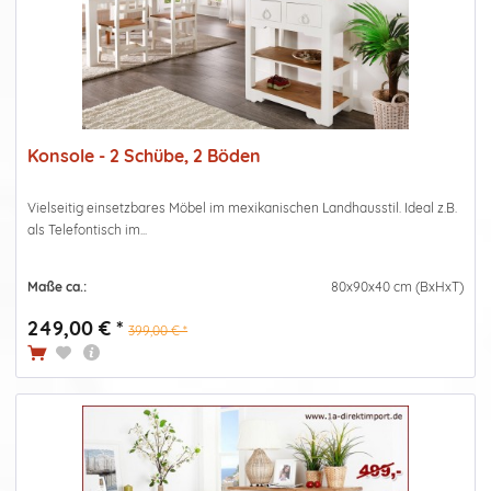
Konsole - 2 Schübe, 2 Böden
Vielseitig einsetzbares Möbel im mexikanischen Landhausstil. Ideal z.B.
als Telefontisch im...
Maße ca.:
80x90x40 cm (BxHxT)
249,00 € *
399,00 € *