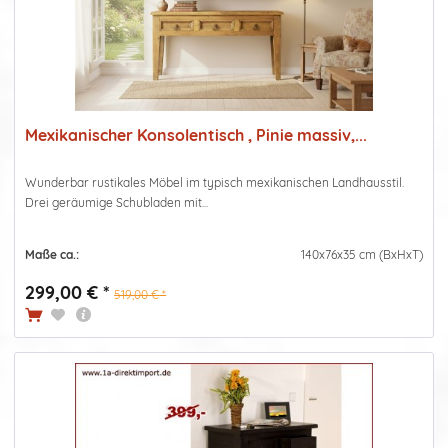
Mexikanischer Konsolentisch , Pinie massiv,...
Wunderbar rustikales Möbel im typisch mexikanischen Landhausstil.
Drei geräumige Schubladen mit...
Maße ca.:
140x76x35 cm (BxHxT)
299,00 € *
519,00 € *