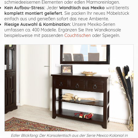
schmiedeeisernen Elementen oder edlen Marmoreinlagen.
Kein Aufbau-Stress:
Jeder
Wandtisch aus Mexiko
wird bereits
komplett montiert geliefert
. Sie packen Ihr neues Möbelstück
einfach aus und genießen sofort das neue Ambiente.
Riesige Auswahl & Kombination:
Unsere Mexiko-Serien
umfassen ca. 400 Modelle. Ergänzen Sie Ihre Wandkonsole
beispielsweise mit passenden
Couchtischen
oder Spiegeln.
Edler Blickfang: Der Konsolentisch aus der Serie Mexico Kolonial in