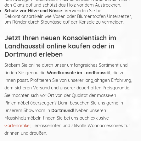
den Glanz auf und schützt das Holz vor dem Austrocknen.
Schutz vor Hitze und Nässe:
Verwenden Sie bei
Dekorationsartikeln wie Vasen oder Blumentöpfen Untersetzer,
um Ränder durch Staunässe auf der Konsole zu vermeiden.
Jetzt Ihren neuen Konsolentisch im
Landhausstil online kaufen oder in
Dortmund erleben
Stöbern Sie online durch unser umfangreiches Sortiment und
finden Sie genau die
Wandkonsole im Landhausstil
, die zu
Ihnen passt. Profitieren Sie von unserer langjährigen Erfahrung,
dem sicheren Versand und unserer dauerhaften Preisgarantie.
Sie möchten sich vor Ort von der Qualität der massiven
Pinienmöbel überzeugen? Dann besuchen Sie uns gerne in
unserem Showroom in
Dortmund
! Neben unseren
Massivholzmöbeln finden Sie bei uns auch exklusive
Gartenartikel
, Terrassenöfen und stilvolle Wohnaccessoires für
drinnen und draußen.