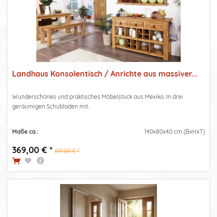
Landhaus Konsolentisch / Anrichte aus massiver...
Wunderschönes und praktisches Möbelstück aus Mexiko. In drei
geräumigen Schubladen mit...
Maße ca.:
140x80x40 cm (BxHxT)
369,00 € *
619,00 € *