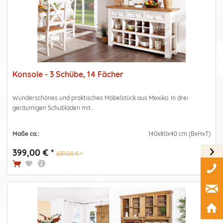
Konsole - 3 Schübe, 14 Fächer
Wunderschönes und praktisches Möbelstück aus Mexiko. In drei
geräumigen Schubladen mit...
Maße ca.:
140x80x40 cm (BxHxT)
399,00 € *
639,00 € *