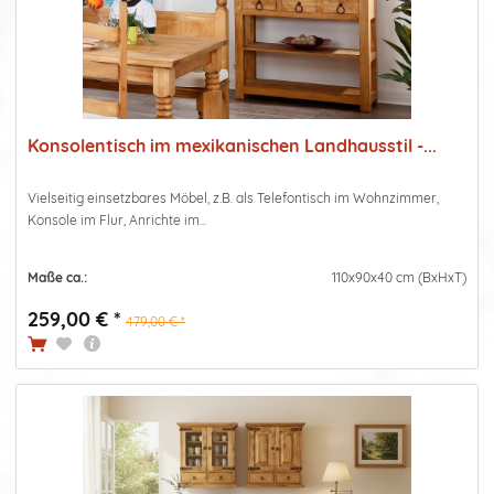
Konsolentisch im mexikanischen Landhausstil -...
Vielseitig einsetzbares Möbel, z.B. als Telefontisch im Wohnzimmer,
Konsole im Flur, Anrichte im...
Maße ca.:
110x90x40 cm (BxHxT)
259,00 € *
479,00 € *