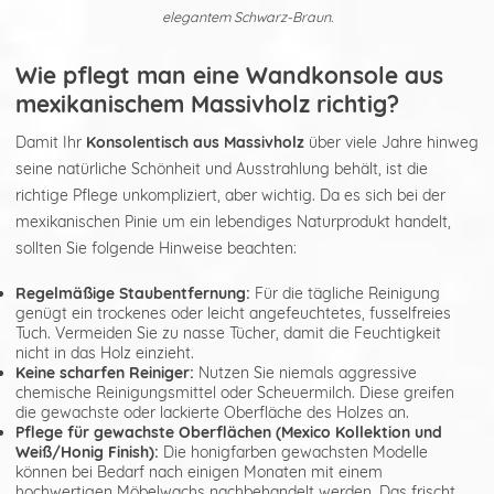
elegantem Schwarz-Braun.
Wie pflegt man eine Wandkonsole aus
mexikanischem Massivholz richtig?
Damit Ihr
Konsolentisch aus Massivholz
über viele Jahre hinweg
seine natürliche Schönheit und Ausstrahlung behält, ist die
richtige Pflege unkompliziert, aber wichtig. Da es sich bei der
mexikanischen Pinie um ein lebendiges Naturprodukt handelt,
sollten Sie folgende Hinweise beachten:
Regelmäßige Staubentfernung:
Für die tägliche Reinigung
genügt ein trockenes oder leicht angefeuchtetes, fusselfreies
Tuch. Vermeiden Sie zu nasse Tücher, damit die Feuchtigkeit
nicht in das Holz einzieht.
Keine scharfen Reiniger:
Nutzen Sie niemals aggressive
chemische Reinigungsmittel oder Scheuermilch. Diese greifen
die gewachste oder lackierte Oberfläche des Holzes an.
Pflege für gewachste Oberflächen (Mexico Kollektion und
Weiß/Honig Finish):
Die honigfarben gewachsten Modelle
können bei Bedarf nach einigen Monaten mit einem
hochwertigen Möbelwachs nachbehandelt werden. Das frischt