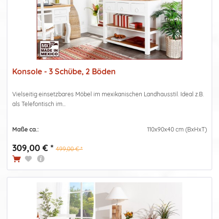
Konsole - 3 Schübe, 2 Böden
Vielseitig einsetzbares Möbel im mexikanischen Landhausstil. Ideal z.B.
als Telefontisch im...
Maße ca.:
110x90x40 cm (BxHxT)
309,00 € *
499,00 € *