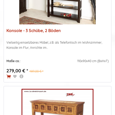
Konsole - 3 Schübe, 2 Böden
Vielseitig einsetzbares Möbel, z.B. als Telefontisch im Wohnzimmer,
Konsole im Flur, Anrichte im...
Maße ca.:
110x90x40 cm (BxHxT)
279,00 € *
489,00 € *