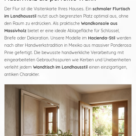
Der Flur ist die Visitenkarte Ihres Hauses. Ein
schmaler Flurtisch
im Landhausstil
nutzt auch begrenzten Platz optimal aus, ohne
den Raum zu erdrücken. Als praktische
Wandkonsole aus
Massivholz
bietet er eine ideale Ablagefläche für Schlüssel,
Briefe oder Dekoration. Unsere Modelle im
Hacienda-Stil
werden
nach alter Handwerkstradition in Mexiko aus massiver Ponderosa
Pinie gefertigt. Die bewusste handwerkliche Verarbeitung mit
eingearbeiteten Gebrauchsspuren wie Kerben und Unebenheiten
verleiht jedem
Wandtisch im Landhausstil
einen einzigartigen,
antiken Charakter.