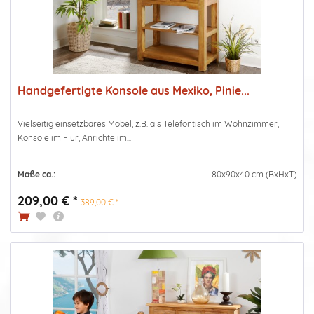
Handgefertigte Konsole aus Mexiko, Pinie...
Vielseitig einsetzbares Möbel, z.B. als Telefontisch im Wohnzimmer,
Konsole im Flur, Anrichte im...
Maße ca.:
80x90x40 cm (BxHxT)
209,00 € *
389,00 € *