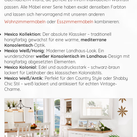
passen. Alle Möbel einer Serie haben exakt denselben Farbton
und lassen sich hervorragend mit unseren anderen
Wohnzimmermöbeln
oder
Esszimmermöbeln
kombinieren:
Mexico Kollektion:
Der absolute Klassiker – traditionell
honigfarbig gewachst für eine warme,
mediterrane
Konsolentisch
-Optik.
Mexico Weiß/Honig:
Moderner Landhaus-Look. Ein
wunderschöner
weißer Konsolentisch im Landhaus
-Design mit
honigfarbig abgesetzten Elementen.
Mexico Kolonial:
Edel und ausdrucksstark – schwarz-braun
lackiert für Liebhaber des klassischen Kolonialstils.
Mexico Weiß/Antik:
Perfekt für den Country Style oder Shabby
Chic Stil – weiß lackiert und antikisiert für echten Vintage-
Charme.