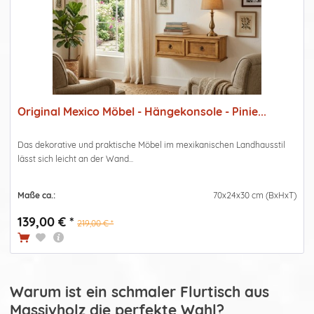
Original Mexico Möbel - Hängekonsole - Pinie...
Das dekorative und praktische Möbel im mexikanischen Landhausstil
lässt sich leicht an der Wand...
Maße ca.:
70x24x30 cm (BxHxT)
139,00 € *
219,00 € *
Warum ist ein schmaler Flurtisch aus
Massivholz die perfekte Wahl?