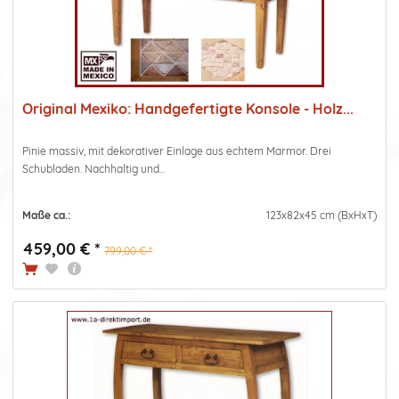
Original Mexiko: Handgefertigte Konsole - Holz...
Pinie massiv, mit dekorativer Einlage aus echtem Marmor. Drei
Schubladen. Nachhaltig und...
Maße ca.:
123x82x45 cm (BxHxT)
459,00 € *
799,00 € *