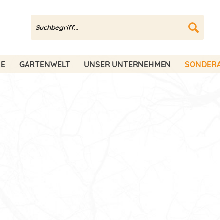
HE
GARTENWELT
UNSER UNTERNEHMEN
SONDERA