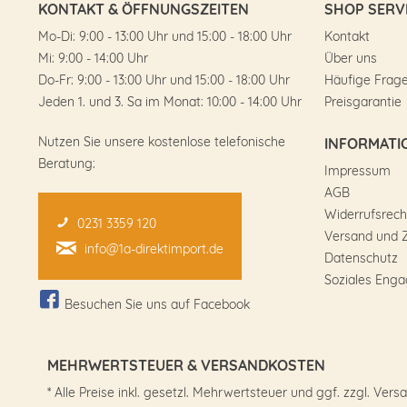
KONTAKT & ÖFFNUNGSZEITEN
SHOP SERV
Mo-Di: 9:00 - 13:00 Uhr und 15:00 - 18:00 Uhr
Kontakt
Mi: 9:00 - 14:00 Uhr
Über uns
Do-Fr: 9:00 - 13:00 Uhr und 15:00 - 18:00 Uhr
Häufige Frag
Jeden 1. und 3. Sa im Monat: 10:00 - 14:00 Uhr
Preisgarantie
Nutzen Sie unsere kostenlose telefonische
INFORMATI
Beratung:
Impressum
AGB
Widerrufsrech
0231 3359 120
Versand und 
info@1a-direktimport.de
Datenschutz
Soziales Eng
Besuchen Sie uns auf Facebook
MEHRWERTSTEUER & VERSANDKOSTEN
* Alle Preise inkl. gesetzl. Mehrwertsteuer und ggf. zzgl. 