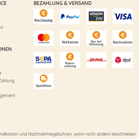
ICE
BEZAHLUNG & VERSAND
en
ONEN
t
Zahlung
agement
Versandkosten und Nachnahmegebühren, wenn nicht anders beschrieben.