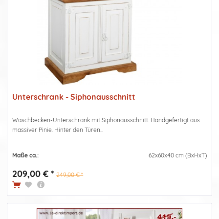
Unterschrank - Siphonausschnitt
Waschbecken-Unterschrank mit Siphonausschnitt. Handgefertigt aus
massiver Pinie. Hinter den Türen...
Maße ca.:
62x60x40 cm (BxHxT)
209,00 € *
249,00 € *