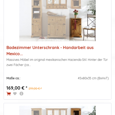
Badezimmer Unterschrank - Handarbeit aus
Mexico...
Massives Möbel im original mexikanischen Hacienda Stil. Hinter der Tür
zwei Fächer (ca....
Maße ca.:
45x80x35 cm (BxHxT)
169,00 € *
219,00 € *