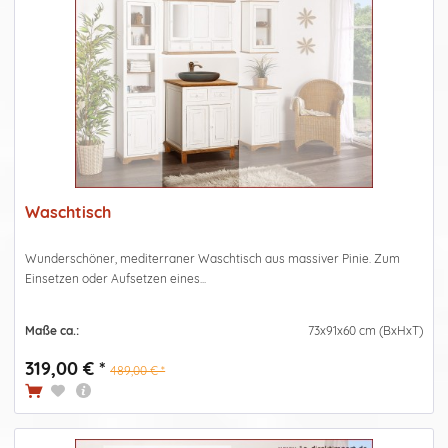
Waschtisch
Wunderschöner, mediterraner Waschtisch aus massiver Pinie. Zum
Einsetzen oder Aufsetzen eines...
Maße ca.:
73x91x60 cm (BxHxT)
319,00 € *
489,00 € *