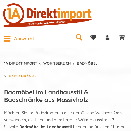
Auswahl
1A DIREKTIMPORT
\
WOHNBEREICH
\
BADMÖBEL
\
BADSCHRÄNKE
Badmöbel im Landhausstil &
Badschränke aus Massivholz
Möchten Sie Ihr Badezimmer in eine gemütliche Wellness-Oase
verwandeln, die Ruhe und mediterrane Wärme ausstrahlt?
Stilvolle
Badmöbel im Landhausstil
bringen natürlichen Charme