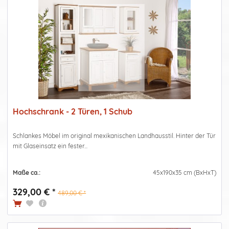
Hochschrank - 2 Türen, 1 Schub
Schlankes Möbel im original mexikanischen Landhausstil. Hinter der Tür
mit Glaseinsatz ein fester...
Maße ca.:
45x190x35 cm (BxHxT)
329,00 € *
489,00 € *