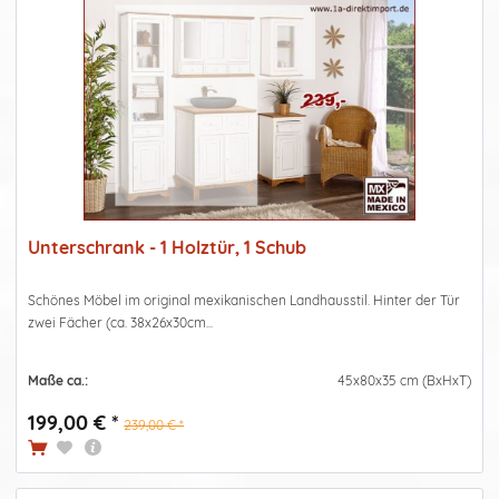
Unterschrank - 1 Holztür, 1 Schub
Schönes Möbel im original mexikanischen Landhausstil. Hinter der Tür
zwei Fächer (ca. 38x26x30cm...
Maße ca.:
45x80x35 cm (BxHxT)
199,00 € *
239,00 € *