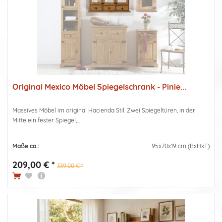
Original Mexico Möbel Spiegelschrank - Pinie...
Massives Möbel im original Hacienda Stil. Zwei Spiegeltüren, in der
Mitte ein fester Spiegel,...
Maße ca.:
95x70x19 cm (BxHxT)
209,00 € *
339,00 € *