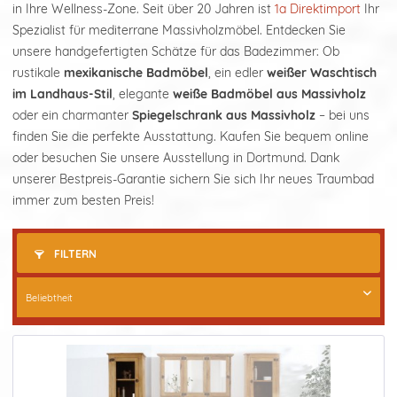
in Ihre Wellness-Zone. Seit über 20 Jahren ist
1a Direktimport
Ihr
Spezialist für mediterrane Massivholzmöbel. Entdecken Sie
unsere handgefertigten Schätze für das Badezimmer: Ob
rustikale
mexikanische Badmöbel
, ein edler
weißer Waschtisch
im Landhaus-Stil
, elegante
weiße Badmöbel aus Massivholz
oder ein charmanter
Spiegelschrank aus Massivholz
– bei uns
finden Sie die perfekte Ausstattung. Kaufen Sie bequem online
oder besuchen Sie unsere Ausstellung in Dortmund. Dank
unserer Bestpreis-Garantie sichern Sie sich Ihr neues Traumbad
immer zum besten Preis!
FILTERN