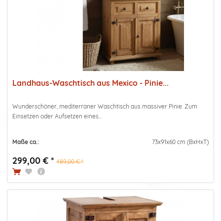
Landhaus-Waschtisch aus Mexico - Pinie...
Wunderschöner, mediterraner Waschtisch aus massiver Pinie. Zum
Einsetzen oder Aufsetzen eines...
Maße ca.:
73x91x60 cm (BxHxT)
299,00 € *
489,00 € *