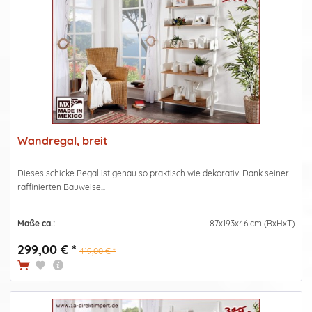
Wandregal, breit
Dieses schicke Regal ist genau so praktisch wie dekorativ. Dank seiner
raffinierten Bauweise...
Maße ca.:
87x193x46 cm (BxHxT)
299,00 € *
419,00 € *