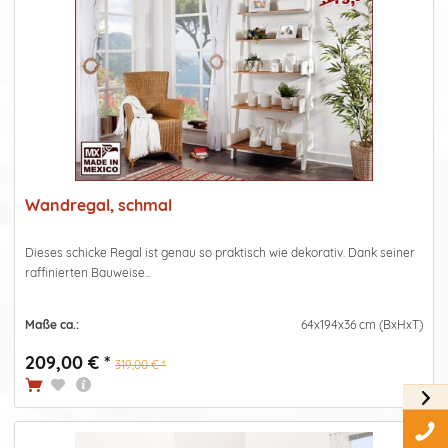
Wandregal, schmal
Dieses schicke Regal ist genau so praktisch wie dekorativ. Dank seiner
raffinierten Bauweise...
Maße ca.:
64x194x36 cm (BxHxT)
209,00 € *
319,00 € *