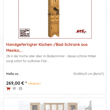
Handgefertigter Küchen-/Bad-Schrank aus
Mexiko,...
Ob in der Küche oder aber im Badezimmer - dieses schöne Möbel
sorgt sofort für südliches Flair....
Maße ca.:
45x180x25 cm (BxHxT)
269,00 € *
419,00 € *