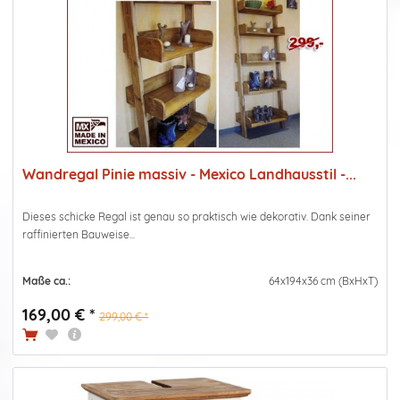
Wandregal Pinie massiv - Mexico Landhausstil -...
Dieses schicke Regal ist genau so praktisch wie dekorativ. Dank seiner
raffinierten Bauweise...
Maße ca.:
64x194x36 cm (BxHxT)
169,00 € *
299,00 € *