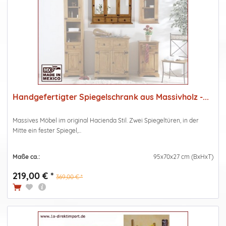
Handgefertigter Spiegelschrank aus Massivholz -...
Massives Möbel im original Hacienda Stil. Zwei Spiegeltüren, in der
Mitte ein fester Spiegel,...
Maße ca.:
95x70x27 cm (BxHxT)
219,00 € *
369,00 € *