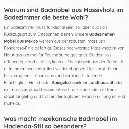
Warum sind Badmöbel aus Massivholz im
Badezimmer die beste Wahl?
Ein Badezimmer muss funktional sein, soll aber auch als
Rückzugsort zum Entspannen dienen. Unsere
Badezimmer-
Möbel aus Mexico
werden aus der robusten, massiven
Ponderosa-Pinie gefertigt. Dieses hochwertige Massivholz ist von
Natur aus optimal für Feuchträume geeignet. Da das Holz
offenporig verarbeitet ist, kann es Feuchtigkeit aus der Raumluft
aufnehmen und kontrolliert wieder abgeben. Das sorgt für ein
hervorragendes Raumklima und verhindert stehende
Feuchtigkeit. Ein robuster
Spiegelschrank im Landhausstil
oder
ein massiver Waschbeckenunterschrank sind zudem extrem
stabil, langlebig und trotzen der täglichen Beanspruchung im Bad
mühelos.
Was macht mexikanische Badmöbel im
Hacienda-Stil so besonders?