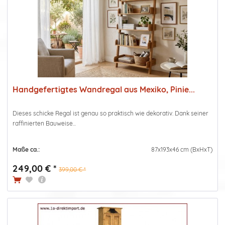
Handgefertigtes Wandregal aus Mexiko, Pinie...
Dieses schicke Regal ist genau so praktisch wie dekorativ. Dank seiner
raffinierten Bauweise...
Maße ca.:
87x193x46 cm (BxHxT)
249,00 € *
399,00 € *