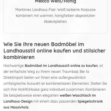
Mexico Weiß/Honig
Maritimes Landhaus-Flair: Weiß lackierte Korpusse
kombiniert mit warmen, honigfarben abgesetzten
Abdeckplatten.
Wie Sie Ihre neuen Badmöbel im
Landhausstil online kaufen und stilsicher
kombinieren
Hochwertige
Badmöbel im Landhausstil online zu kaufen
, ist
der einfachste Weg zu Ihrem neuen Traumbad. Bei 1a
Direktimport bieten wir Ihnen eine außergewöhnlich
umfangreiche Auswahl an kombinierbaren Elementen. Stellen Sie
sich Ihre Wohlfühloase ganz individuell zusammen: Kombinieren
Sie beispielsweise einen eleganten
weißen Waschtisch im
Landhaus-Design
mit einem dazu passenden
Spiegelschrank
aus Massivholz
.