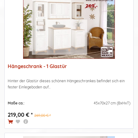
Hängeschrank - 1 Glastür
Hinter der Glastür dieses schönen Hängeschrankes befindet sich ein
fester Einlegeboden auf...
Maße ca.:
45x70x27 cm (BxHxT)
219,00 € *
269,00 € *