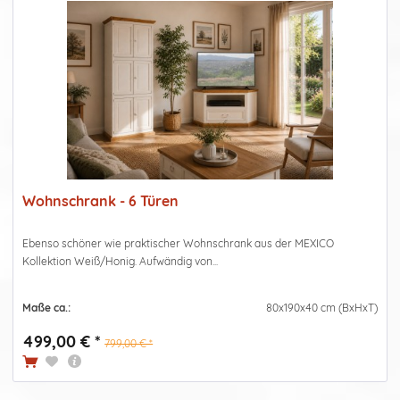
Wohnschrank - 6 Türen
Ebenso schöner wie praktischer Wohnschrank aus der MEXICO
Kollektion Weiß/Honig. Aufwändig von...
Maße ca.:
80x190x40 cm (BxHxT)
499,00 € *
799,00 € *