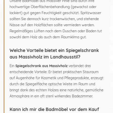
Unsere Badmöbel aus massiver Pinie sind durch ihre
hochwertige Oberflächenbehandlung (gewachst oder
lackiert) gut gegen Feuchtigkeit geschützt. Spritzwasser
sollten Sie dennoch kurz trockenwischen, und stehende
Nässe auf den Holzflächen sollte vermieden werden.
Regelmäßiges Lüften nach dem Duschen oder Baden tut
sowohl dem Holz als auch dem Raumklima gut.
Welche Vorteile bietet ein Spiegelschrank
aus Massivholz im Landhausstil?
Ein
Spiegelschrank aus Massivholz
verbindet drei
entscheidende Vorteile: Er bietet praktischen Stauraum
auf Augenhöhe für Kosmetik und Pflegeprodukte, erzeugt
durch die Spiegelfläche optische Weite im Raum und
bringt dank des echten Holzes eine natürliche, gemütliche
Atmosphäre in ein oft steril wirkendes Badezimmer.
Kann ich mir die Badmöbel vor dem Kauf