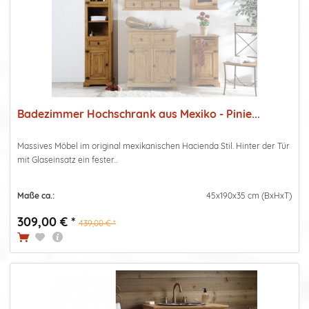
Badezimmer Hochschrank aus Mexiko - Pinie...
Massives Möbel im original mexikanischen Hacienda Stil. Hinter der Tür
mit Glaseinsatz ein fester...
Maße ca.:
45x190x35 cm (BxHxT)
309,00 € *
439,00 € *