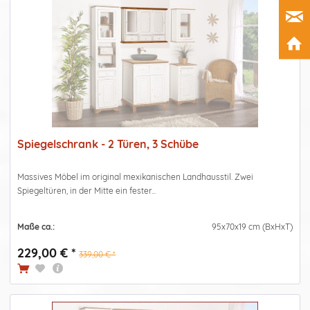
Spiegelschrank - 2 Türen, 3 Schübe
Massives Möbel im original mexikanischen Landhausstil. Zwei
Spiegeltüren, in der Mitte ein fester...
Maße ca.:
95x70x19 cm (BxHxT)
229,00 € *
339,00 € *