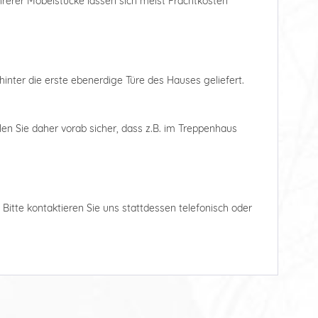
ehrerer Möbelstücke lassen sich meist Frachtkosten
hinter die erste ebenerdige Türe des Hauses geliefert.
len Sie daher vorab sicher, dass z.B. im Treppenhaus
. Bitte kontaktieren Sie uns stattdessen telefonisch oder