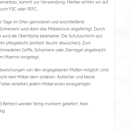
tagenanbau, kommt zur Verwendung. Hierbei achten wir auf
durch FSC oder PEFC.
e Tage im Ofen getrocknet und anschließend
Schreinern wird dann das Möbelstück angefertigt. Durch
 wird die Oberfläche bearbeitet. Die Schutzschicht aus
r pflegeleicht (einfach feucht abwischen). Zum
hmiedeten Griffe, Scharniere oder Ziernägel angebracht
tem Marmor eingelegt.
 Abweichungen von den angegebenen Maßen möglich. Und
leicht kein Möbel dem anderen. Astlöcher und kleine
arbe verleihen jedem Möbel einen einzigartigen
d Betten) werden fertig montiert geliefert. Kein
ig.