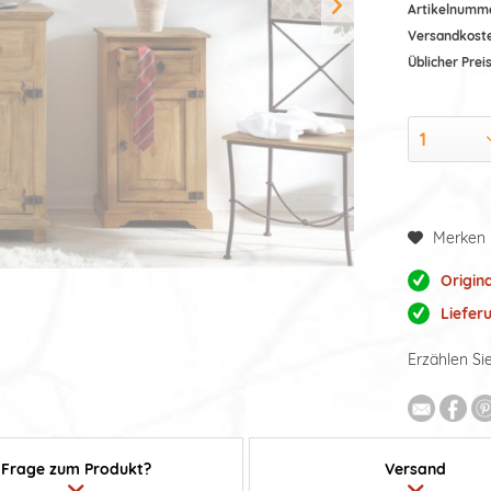
Artikelnumm
Versandkost
Üblicher Preis
Merken
Origin
Liefer
Erzählen Si
Frage zum Produkt?
Versand