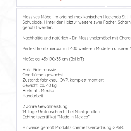
Massives Möbel im original mexikanischen Hacienda Stil. H
Schublade. Hinter der Holztür weitere zwei Fächer. Schar
genutzt werden.
Nachhaltig und natürlich - Ein Massivholzmöbel mit Charak
Perfekt kombinierbar mit 400 weiteren Modellen unserer M
Maße: ca. 45x190x35 cm (BxHxT)
Holz: Pinie massiv
Oberfläche: gewachst
Zustand: fabrikneu, OVP, komplett montiert
Gewicht: ca. 40 kg
Herkunft: Mexiko
Handarbeit
2 Jahre Gewährleistung
14 Tage Umtauschrecht bei Nichtgefallen
Echtheitszertifikat "Made in Mexico"
Hinweise gemäß Produktsicherheitsverordnung GPSR: