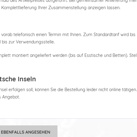
nterhalb des Artikelpreises aufgeführt. Bei gemeinsamer Anlieferung m
e Komplettlieferung Ihrer Zusammenstellung anzeigen lassen.
 vorab telefonisch einen Termin mit Ihnen. Zum Standardtarif wird bis 
 bis zur Verwendungsstelle.
plett montiert angeliefert werden (bis auf Esstische und Betten). Stel
tsche Inseln
el erfolgen soll, können Sie die Bestellung leider nicht online tätigen
es Angebot.
 EBENFALLS ANGESEHEN