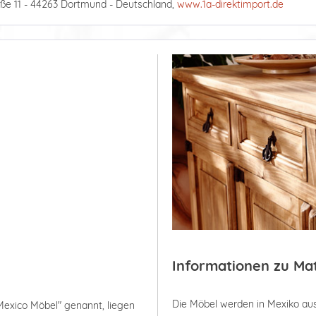
ße 11 - 44263 Dortmund - Deutschland,
www.1a-direktimport.de
Informationen zu Ma
Die Möbel werden in Mexiko aus
Mexico Möbel" genannt, liegen