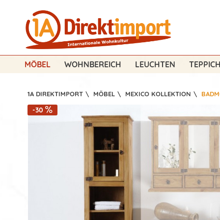
MÖBEL
WOHNBEREICH
LEUCHTEN
TEPPIC
1A DIREKTIMPORT
\
MÖBEL
\
MEXICO KOLLEKTION
\
BADM
-30