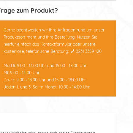
Frage zum Produkt?
Gerne beantworten wir Ihre Anfragen rund um unser
Produktsortiment und Ihre Bestellung. Nutzen Sie
hierfür einfach das
Kontaktformular
oder unsere
kostenlose, telefonische Beratung:
0231 3359 120
Mo-Di: 9:00 - 13:00 Uhr und 15:00 - 18:00 Uhr
Mi: 9:00 - 14:00 Uhr
Do-Fr: 9:00 - 13:00 Uhr und 15:00 - 18:00 Uhr
Jeden 1. und 3. Sa im Monat: 10:00 - 14:00 Uhr