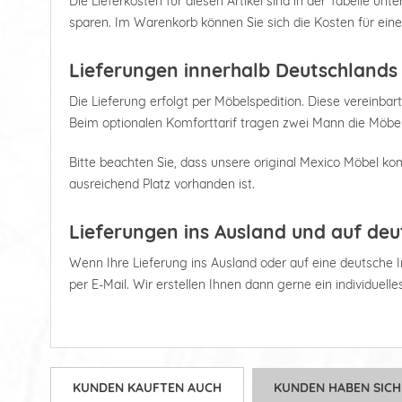
Die Lieferkosten für diesen Artikel sind in der Tabelle u
sparen. Im Warenkorb können Sie sich die Kosten für ein
Lieferungen innerhalb Deutschlands
Die Lieferung erfolgt per Möbelspedition. Diese vereinbart
Beim optionalen Komforttarif tragen zwei Mann die Möbel
Bitte beachten Sie, dass unsere original Mexico Möbel kom
ausreichend Platz vorhanden ist.
Lieferungen ins Ausland und auf deu
Wenn Ihre Lieferung ins Ausland oder auf eine deutsche Ins
per E-Mail. Wir erstellen Ihnen dann gerne ein individuell
KUNDEN KAUFTEN AUCH
KUNDEN HABEN SICH