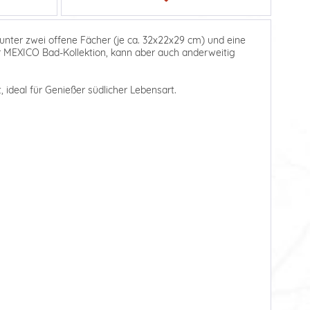
runter zwei offene Fächer (je ca. 32x22x29 cm) und eine
der MEXICO Bad-Kollektion, kann aber auch anderweitig
 ideal für Genießer südlicher Lebensart.