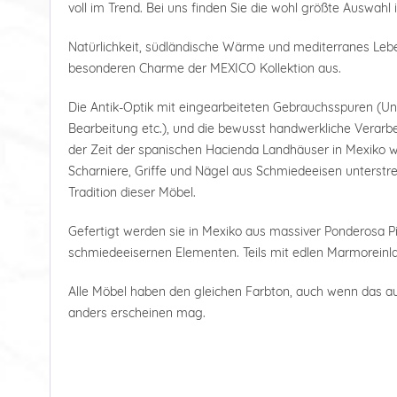
voll im Trend. Bei uns finden Sie die wohl größte Auswahl 
Natürlichkeit, südländische Wärme und mediterranes Le
besonderen Charme der MEXICO Kollektion aus.
Die Antik-Optik mit eingearbeiteten Gebrauchsspuren (U
Bearbeitung etc.), und die bewusst handwerkliche Verarbe
der Zeit der spanischen Hacienda Landhäuser in Mexiko wi
Scharniere, Griffe und Nägel aus Schmiedeeisen unterstre
Tradition dieser Möbel.
Gefertigt werden sie in Mexiko aus massiver Ponderosa Pi
schmiedeeisernen Elementen. Teils mit edlen Marmoreinl
Alle Möbel haben den gleichen Farbton, auch wenn das a
anders erscheinen mag.