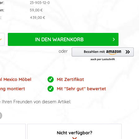
er:
23-903-12-0
en:
59,00 €
:
439,00 €
IN DEN
WARENKORB
oder
al Mexico Möbel
Mit Zertifikat
ung montiert
Mit "Sehr gut" bewertet
e Ihren Freunden von diesem Artikel:
Nicht verfügbar?