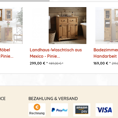
Möbel
Landhaus-Waschtisch aus
Badezimmer
Pinie...
Mexico - Pinie...
Handarbeit 
299,00 € *
169,00 € *
489,00 € *
219,
ICE
BEZAHLUNG & VERSAND