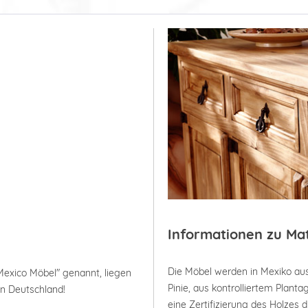
Informationen zu Ma
Die Möbel werden in Mexiko aus
Mexico Möbel" genannt, liegen
Pinie, aus kontrolliertem Plan
in Deutschland!
eine Zertifizierung des Holzes 