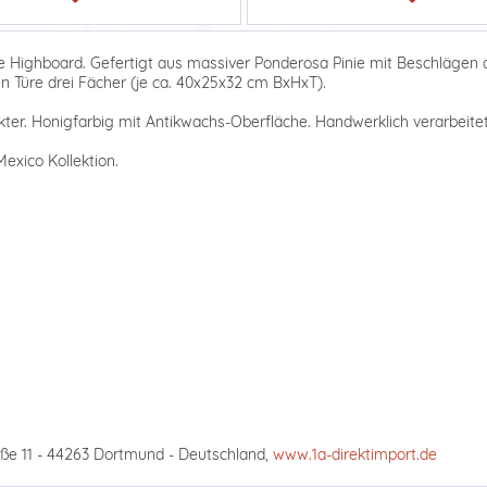
 Highboard. Gefertigt aus massiver Ponderosa Pinie mit Beschlägen au
en Türe drei Fächer (je ca. 40x25x32 cm BxHxT).
ter. Honigfarbig mit Antikwachs-Oberfläche. Handwerklich verarbeitet,
exico Kollektion.
ße 11 - 44263 Dortmund - Deutschland,
www.1a-direktimport.de