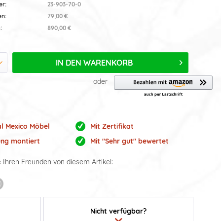
er:
23-903-70-0
en:
79,00 €
:
890,00 €
IN DEN
WARENKORB
oder
al Mexico Möbel
Mit Zertifikat
ung montiert
Mit "Sehr gut" bewertet
e Ihren Freunden von diesem Artikel:
Nicht verfügbar?