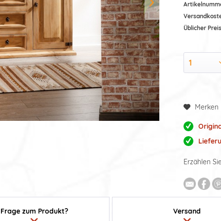
Artikelnumm
Versandkost
Üblicher Preis
Merken
Origin
Liefer
Erzählen Si
Frage zum Produkt?
Versand