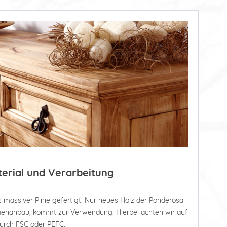
terial und Verarbeitung
 massiver Pinie gefertigt. Nur neues Holz der Ponderosa
tagenanbau, kommt zur Verwendung. Hierbei achten wir auf
durch FSC oder PEFC.