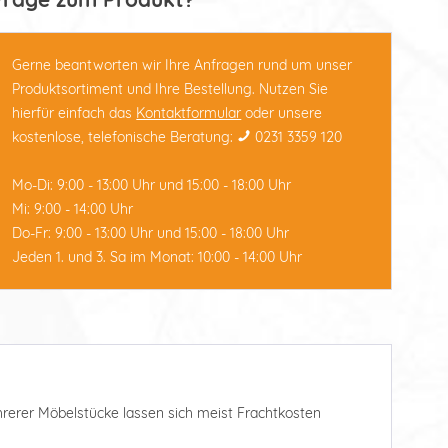
Gerne beantworten wir Ihre Anfragen rund um unser
Produktsortiment und Ihre Bestellung. Nutzen Sie
hierfür einfach das
Kontaktformular
oder unsere
kostenlose, telefonische Beratung:
0231 3359 120
Mo-Di: 9:00 - 13:00 Uhr und 15:00 - 18:00 Uhr
Mi: 9:00 - 14:00 Uhr
Do-Fr: 9:00 - 13:00 Uhr und 15:00 - 18:00 Uhr
Jeden 1. und 3. Sa im Monat: 10:00 - 14:00 Uhr
ehrerer Möbelstücke lassen sich meist Frachtkosten