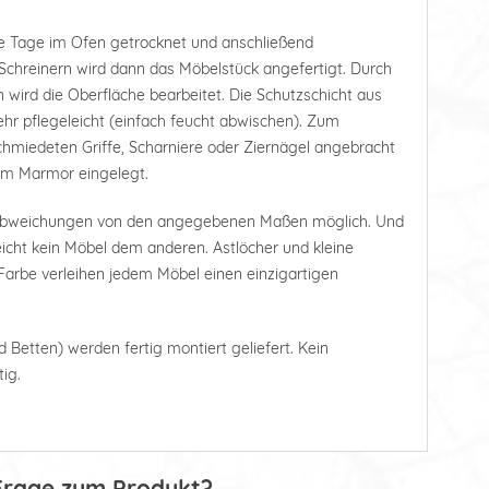
e Tage im Ofen getrocknet und anschließend
Schreinern wird dann das Möbelstück angefertigt. Durch
 wird die Oberfläche bearbeitet. Die Schutzschicht aus
r pflegeleicht (einfach feucht abwischen). Zum
hmiedeten Griffe, Scharniere oder Ziernägel angebracht
tem Marmor eingelegt.
 Abweichungen von den angegebenen Maßen möglich. Und
leicht kein Möbel dem anderen. Astlöcher und kleine
arbe verleihen jedem Möbel einen einzigartigen
d Betten) werden fertig montiert geliefert. Kein
ig.
Frage zum Produkt?