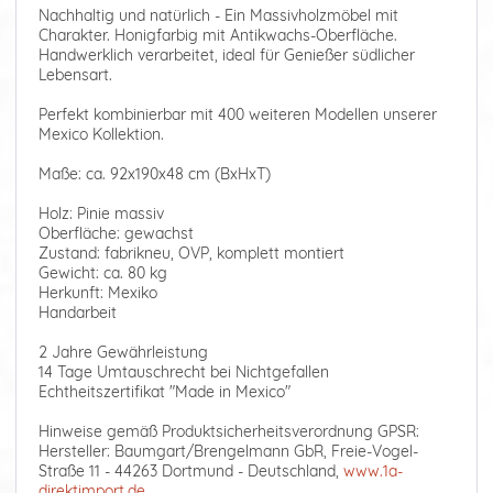
Nachhaltig und natürlich - Ein Massivholzmöbel mit
Charakter. Honigfarbig mit Antikwachs-Oberfläche.
Handwerklich verarbeitet, ideal für Genießer südlicher
Lebensart.
Perfekt kombinierbar mit 400 weiteren Modellen unserer
Mexico Kollektion.
Maße: ca. 92x190x48 cm (BxHxT)
Holz: Pinie massiv
Oberfläche: gewachst
Zustand: fabrikneu, OVP, komplett montiert
Gewicht: ca. 80 kg
Herkunft: Mexiko
Handarbeit
2 Jahre Gewährleistung
14 Tage Umtauschrecht bei Nichtgefallen
Echtheitszertifikat "Made in Mexico"
Hinweise gemäß Produktsicherheitsverordnung GPSR:
Hersteller: Baumgart/Brengelmann GbR, Freie-Vogel-
Straße 11 - 44263 Dortmund - Deutschland,
www.1a-
direktimport.de