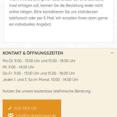
Insel erfolgen soll, können Sie die Bestellung leider nicht
online tätigen. Bitte kontaktieren Sie uns stattdessen
telefonisch oder per E-Mail. Wir erstellen Ihnen dann gerne
ein individuelles Angebot.
KONTAKT & ÖFFNUNGSZEITEN
Mo-Di: 9:00 - 13:00 Uhr und 15:00 - 18:00 Uhr
Mi: 9:00 - 14:00 Uhr
Do-Fr: 9:00 - 13:00 Uhr und 15:00 - 18:00 Uhr
Jeden 1. und 3. Sa im Monat: 10:00 - 14:00 Uhr
Nutzen Sie unsere kostenlose telefonische Beratung:
0231 3359 120
info@1a-direktimport.de