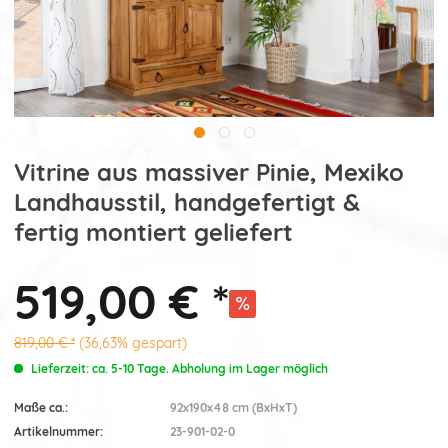
Vitrine aus massiver Pinie, Mexiko
Landhausstil, handgefertigt &
fertig montiert geliefert
519,00 € *
819,00 € *
(36,63% gespart)
Lieferzeit: ca. 5-10 Tage. Abholung im Lager möglich
Maße ca.:
92x190x48 cm (BxHxT)
Artikelnummer:
23-901-02-0