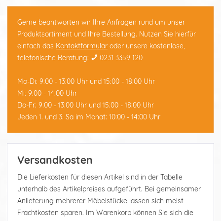
Gerne beantworten wir Ihre Anfragen rund um unser
Produktsortiment und Ihre Bestellung. Nutzen Sie hierfür
einfach das
Kontaktformular
oder unsere kostenlose,
telefonische Beratung:
0231 3359 120
Mo-Di: 9:00 - 13:00 Uhr und 15:00 - 18:00 Uhr
Mi: 9:00 - 14:00 Uhr
Do-Fr: 9:00 - 13:00 Uhr und 15:00 - 18:00 Uhr
Jeden 1. und 3. Sa im Monat: 10:00 - 14:00 Uhr
Versandkosten
Die Lieferkosten für diesen Artikel sind in der Tabelle
unterhalb des Artikelpreises aufgeführt. Bei gemeinsamer
Anlieferung mehrerer Möbelstücke lassen sich meist
Frachtkosten sparen. Im Warenkorb können Sie sich die