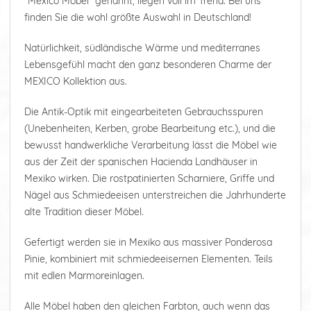
"Mexico Möbel" genannt, liegen voll im Trend. Bei uns
finden Sie die wohl größte Auswahl in Deutschland!
Natürlichkeit, südländische Wärme und mediterranes
Lebensgefühl macht den ganz besonderen Charme der
MEXICO Kollektion aus.
Die Antik-Optik mit eingearbeiteten Gebrauchsspuren
(Unebenheiten, Kerben, grobe Bearbeitung etc.), und die
bewusst handwerkliche Verarbeitung lässt die Möbel wie
aus der Zeit der spanischen Hacienda Landhäuser in
Mexiko wirken. Die rostpatinierten Scharniere, Griffe und
Nägel aus Schmiedeeisen unterstreichen die Jahrhunderte
alte Tradition dieser Möbel.
Gefertigt werden sie in Mexiko aus massiver Ponderosa
Pinie, kombiniert mit schmiedeeisernen Elementen. Teils
mit edlen Marmoreinlagen.
Alle Möbel haben den gleichen Farbton, auch wenn das