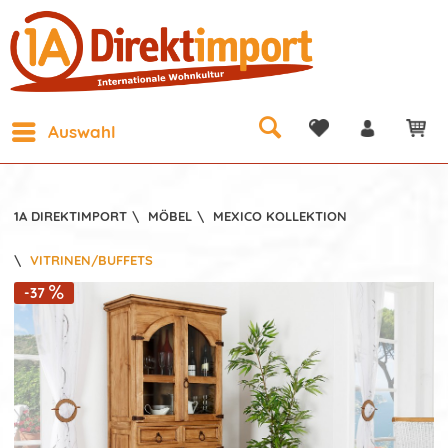
Auswahl
1A DIREKTIMPORT
\
MÖBEL
\
MEXICO KOLLEKTION
\
VITRINEN/BUFFETS
-37