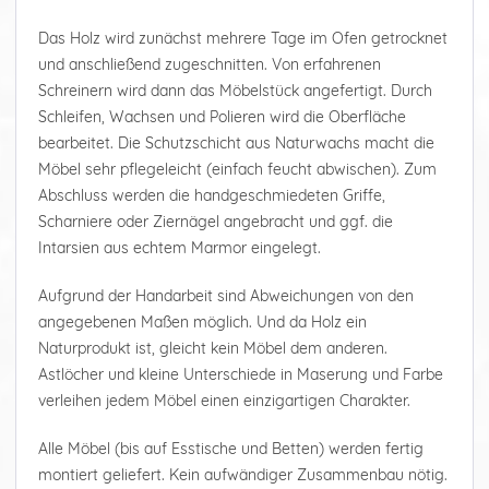
Das Holz wird zunächst mehrere Tage im Ofen getrocknet
und anschließend zugeschnitten. Von erfahrenen
Schreinern wird dann das Möbelstück angefertigt. Durch
Schleifen, Wachsen und Polieren wird die Oberfläche
bearbeitet. Die Schutzschicht aus Naturwachs macht die
Möbel sehr pflegeleicht (einfach feucht abwischen). Zum
Abschluss werden die handgeschmiedeten Griffe,
Scharniere oder Ziernägel angebracht und ggf. die
Intarsien aus echtem Marmor eingelegt.
Aufgrund der Handarbeit sind Abweichungen von den
angegebenen Maßen möglich. Und da Holz ein
Naturprodukt ist, gleicht kein Möbel dem anderen.
Astlöcher und kleine Unterschiede in Maserung und Farbe
verleihen jedem Möbel einen einzigartigen Charakter.
Alle Möbel (bis auf Esstische und Betten) werden fertig
montiert geliefert. Kein aufwändiger Zusammenbau nötig.