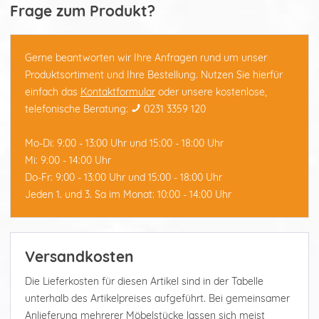
Frage zum Produkt?
Gerne beantworten wir Ihre Anfragen rund um unser
Produktsortiment und Ihre Bestellung. Nutzen Sie hierfür
einfach das
Kontaktformular
oder unsere kostenlose,
telefonische Beratung:
0231 3359 120
Mo-Di: 9:00 - 13:00 Uhr und 15:00 - 18:00 Uhr
Mi: 9:00 - 14:00 Uhr
Do-Fr: 9:00 - 13:00 Uhr und 15:00 - 18:00 Uhr
Jeden 1. und 3. Sa im Monat: 10:00 - 14:00 Uhr
Versandkosten
Die Lieferkosten für diesen Artikel sind in der Tabelle
unterhalb des Artikelpreises aufgeführt. Bei gemeinsamer
Anlieferung mehrerer Möbelstücke lassen sich meist