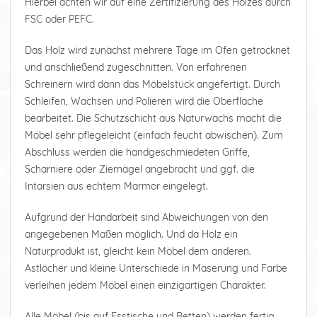
Hierbei achten wir auf eine Zertifizierung des Holzes durch
FSC oder PEFC.
Das Holz wird zunächst mehrere Tage im Ofen getrocknet
und anschließend zugeschnitten. Von erfahrenen
Schreinern wird dann das Möbelstück angefertigt. Durch
Schleifen, Wachsen und Polieren wird die Oberfläche
bearbeitet. Die Schutzschicht aus Naturwachs macht die
Möbel sehr pflegeleicht (einfach feucht abwischen). Zum
Abschluss werden die handgeschmiedeten Griffe,
Scharniere oder Ziernägel angebracht und ggf. die
Intarsien aus echtem Marmor eingelegt.
Aufgrund der Handarbeit sind Abweichungen von den
angegebenen Maßen möglich. Und da Holz ein
Naturprodukt ist, gleicht kein Möbel dem anderen.
Astlöcher und kleine Unterschiede in Maserung und Farbe
verleihen jedem Möbel einen einzigartigen Charakter.
Alle Möbel (bis auf Esstische und Betten) werden fertig