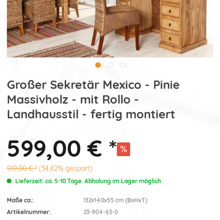
Großer Sekretär Mexico - Pinie
Massivholz - mit Rollo -
Landhausstil - fertig montiert
599,00 € *
919,00 € *
(34,82% gespart)
Lieferzeit: ca. 5-10 Tage. Abholung im Lager möglich
Maße ca.:
132x140x55 cm (BxHxT)
Artikelnummer:
23-904-63-0