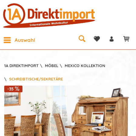
Auswahl
1A DIREKTIMPORT
\
MÖBEL
\
MEXICO KOLLEKTION
\
SCHREIBTISCHE/SEKRETÄRE
-35