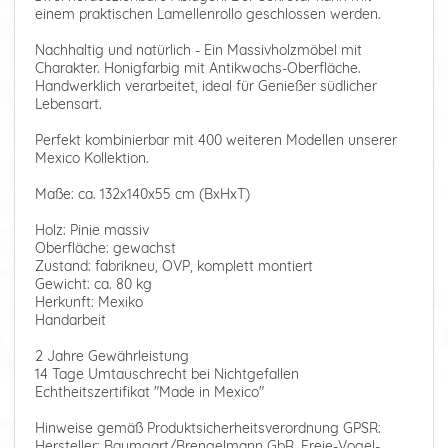
einem praktischen Lamellenrollo geschlossen werden.
Nachhaltig und natürlich - Ein Massivholzmöbel mit
Charakter. Honigfarbig mit Antikwachs-Oberfläche.
Handwerklich verarbeitet, ideal für Genießer südlicher
Lebensart.
Perfekt kombinierbar mit 400 weiteren Modellen unserer
Mexico Kollektion.
Maße: ca. 132x140x55 cm (BxHxT)
Holz: Pinie massiv
Oberfläche: gewachst
Zustand: fabrikneu, OVP, komplett montiert
Gewicht: ca. 80 kg
Herkunft: Mexiko
Handarbeit
2 Jahre Gewährleistung
14 Tage Umtauschrecht bei Nichtgefallen
Echtheitszertifikat "Made in Mexico"
Hinweise gemäß Produktsicherheitsverordnung GPSR:
Hersteller: Baumgart/Brengelmann GbR, Freie-Vogel-