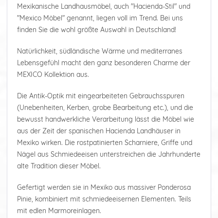
Mexikanische Landhausmöbel, auch "Hacienda-Stil" und
"Mexico Möbel" genannt, liegen voll im Trend. Bei uns
finden Sie die wohl größte Auswahl in Deutschland!
Natürlichkeit, südländische Wärme und mediterranes
Lebensgefühl macht den ganz besonderen Charme der
MEXICO Kollektion aus.
Die Antik-Optik mit eingearbeiteten Gebrauchsspuren
(Unebenheiten, Kerben, grobe Bearbeitung etc.), und die
bewusst handwerkliche Verarbeitung lässt die Möbel wie
aus der Zeit der spanischen Hacienda Landhäuser in
Mexiko wirken. Die rostpatinierten Scharniere, Griffe und
Nägel aus Schmiedeeisen unterstreichen die Jahrhunderte
alte Tradition dieser Möbel.
Gefertigt werden sie in Mexiko aus massiver Ponderosa
Pinie, kombiniert mit schmiedeeisernen Elementen. Teils
mit edlen Marmoreinlagen.