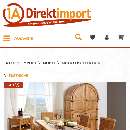
Auswahl
1A DIREKTIMPORT
\
MÖBEL
\
MEXICO KOLLEKTION
\
ESSTISCHE
-40