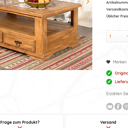
Artikelnumm
Versandkost
Üblicher Preis
Merken
Origin
Liefer
Erzählen Si
Frage zum Produkt?
Versand