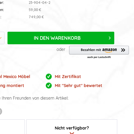
er:
23-904-04-2
en:
59,00 €
:
749,00 €
IN DEN
WARENKORB
oder
al Mexico Möbel
Mit Zertifikat
ung montiert
Mit "Sehr gut" bewertet
e Ihren Freunden von diesem Artikel:
Nicht verfügbar?