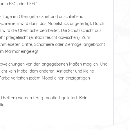
durch FSC oder PEFC.
e Tage im Ofen getrocknet und anschließend
Schreinern wird dann das Möbelstück angefertigt. Durch
 wird die Oberfläche bearbeitet. Die Schutzschicht aus
r pflegeleicht (einfach feucht abwischen). Zum
hmiedeten Griffe, Scharniere oder Ziernägel angebracht
tem Marmor eingelegt.
 Abweichungen von den angegebenen Maßen möglich. Und
leicht kein Möbel dem anderen. Astlöcher und kleine
arbe verleihen jedem Möbel einen einzigartigen
d Betten) werden fertig montiert geliefert. Kein
ig.