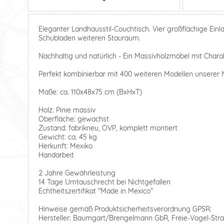
Eleganter Landhausstil-Couchtisch. Vier großflächige E
Schubladen weiteren Stauraum.
Nachhaltig und natürlich - Ein Massivholzmöbel mit Charak
Perfekt kombinierbar mit 400 weiteren Modellen unserer M
Maße: ca. 110x48x75 cm (BxHxT)
Holz: Pinie massiv
Oberfläche: gewachst
Zustand: fabrikneu, OVP, komplett montiert
Gewicht: ca. 45 kg
Herkunft: Mexiko
Handarbeit
2 Jahre Gewährleistung
14 Tage Umtauschrecht bei Nichtgefallen
Echtheitszertifikat "Made in Mexico"
Hinweise gemäß Produktsicherheitsverordnung GPSR:
Hersteller: Baumgart/Brengelmann GbR, Freie-Vogel-Stra