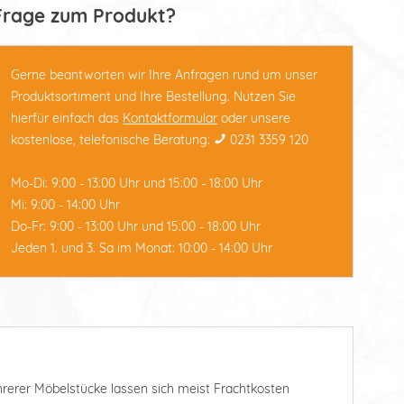
Frage zum Produkt?
Gerne beantworten wir Ihre Anfragen rund um unser
Produktsortiment und Ihre Bestellung. Nutzen Sie
hierfür einfach das
Kontaktformular
oder unsere
kostenlose, telefonische Beratung:
0231 3359 120
Mo-Di: 9:00 - 13:00 Uhr und 15:00 - 18:00 Uhr
Mi: 9:00 - 14:00 Uhr
Do-Fr: 9:00 - 13:00 Uhr und 15:00 - 18:00 Uhr
Jeden 1. und 3. Sa im Monat: 10:00 - 14:00 Uhr
ehrerer Möbelstücke lassen sich meist Frachtkosten