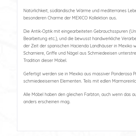
Natürlichkeit, südländische Wärme und mediterranes Le
besonderen Charme der MEXICO Kollektion aus.
Die Antik-Optik mit eingearbeiteten Gebrauchsspuren (U
Bearbeitung etc.), und die bewusst handwerkliche Verarbe
der Zeit der spanischen Hacienda Landhäuser in Mexiko wi
Scharniere, Griffe und Nägel aus Schmiedeeisen unterstre
Tradition dieser Möbel.
Gefertigt werden sie in Mexiko aus massiver Ponderosa Pi
schmiedeeisernen Elementen. Teils mit edlen Marmoreinl
Alle Möbel haben den gleichen Farbton, auch wenn das a
anders erscheinen mag.