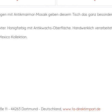
inlagen mit Antikmarmor-Mosaik geben diesem Tisch das ganz besonde
ter. Honigfarbig mit Antikwachs-Oberfläche. Handwerklich verarbeitet,
exico Kollektion.
ße 11 - 44263 Dortmund - Deutschland,
www.1a-direktimport.de