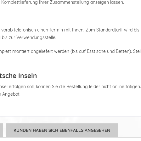
e Komplettlieferung Ihrer Zusammenstellung anzeigen lassen.
 vorab telefonisch einen Termin mit Ihnen. Zum Standardtarif wird bis 
 bis zur Verwendungsstelle.
plett montiert angeliefert werden (bis auf Esstische und Betten). Stel
tsche Inseln
el erfolgen soll, können Sie die Bestellung leider nicht online tätigen
es Angebot.
KUNDEN HABEN SICH EBENFALLS ANGESEHEN