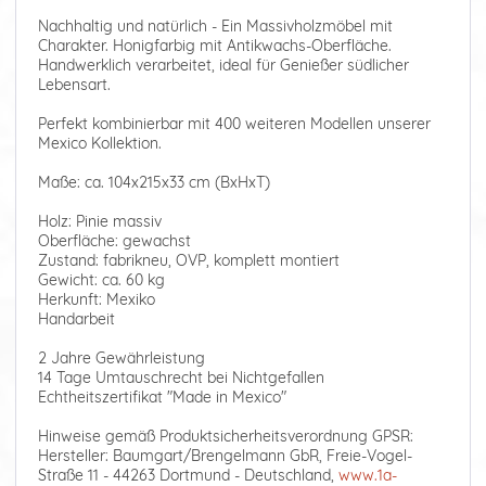
Nachhaltig und natürlich - Ein Massivholzmöbel mit
Charakter. Honigfarbig mit Antikwachs-Oberfläche.
Handwerklich verarbeitet, ideal für Genießer südlicher
Lebensart.
Perfekt kombinierbar mit 400 weiteren Modellen unserer
Mexico Kollektion.
Maße: ca. 104x215x33 cm (BxHxT)
Holz: Pinie massiv
Oberfläche: gewachst
Zustand: fabrikneu, OVP, komplett montiert
Gewicht: ca. 60 kg
Herkunft: Mexiko
Handarbeit
2 Jahre Gewährleistung
14 Tage Umtauschrecht bei Nichtgefallen
Echtheitszertifikat "Made in Mexico"
Hinweise gemäß Produktsicherheitsverordnung GPSR:
Hersteller: Baumgart/Brengelmann GbR, Freie-Vogel-
Straße 11 - 44263 Dortmund - Deutschland,
www.1a-