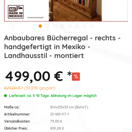
Anbaubares Bücherregal - rechts -
handgefertigt in Mexiko -
Landhausstil - montiert
499,00 € *
829,00 € *
(39,81% gespart)
Lieferzeit: ca. 5-10 Tage. Abholung im Lager möglich
Maße ca.:
104x215x33 cm (BxHxT)
Artikelnummer:
23-100-97-1
Versandkosten:
79,00 €
Üblicher Preis:
829,00 €