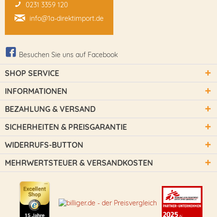
0231 3359 120
info@1a-direktimport.de
Besuchen Sie uns auf Facebook
SHOP SERVICE
INFORMATIONEN
BEZAHLUNG & VERSAND
SICHERHEITEN & PREISGARANTIE
WIDERRUFS-BUTTON
MEHRWERTSTEUER & VERSANDKOSTEN