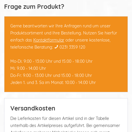
Frage zum Produkt?
Gerne beantworten wir Ihre Anfragen rund um unser
Produktsortiment und Ihre Bestellung. Nutzen Sie hierfür
einfach das
Kontaktformular
oder unsere kostenlose,
telefonische Beratung:
0231 3359 120
Mo-Di: 9:00 - 13:00 Uhr und 15:00 - 18:00 Uhr
Mi: 9:00 - 14:00 Uhr
Do-Fr: 9:00 - 13:00 Uhr und 15:00 - 18:00 Uhr
Jeden 1. und 3. Sa im Monat: 10:00 - 14:00 Uhr
Versandkosten
Die Lieferkosten für diesen Artikel sind in der Tabelle
unterhalb des Artikelpreises aufgeführt. Bei gemeinsamer