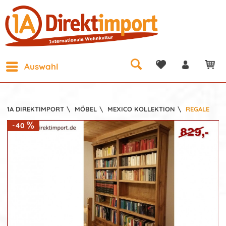
Auswahl
1A DIREKTIMPORT
\
MÖBEL
\
MEXICO KOLLEKTION
\
REGALE
-40