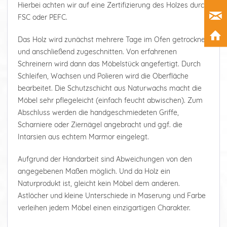
Hierbei achten wir auf eine Zertifizierung des Holzes durch
FSC oder PEFC.
Das Holz wird zunächst mehrere Tage im Ofen getrocknet
und anschließend zugeschnitten. Von erfahrenen
Schreinern wird dann das Möbelstück angefertigt. Durch
Schleifen, Wachsen und Polieren wird die Oberfläche
bearbeitet. Die Schutzschicht aus Naturwachs macht die
Möbel sehr pflegeleicht (einfach feucht abwischen). Zum
Abschluss werden die handgeschmiedeten Griffe,
Scharniere oder Ziernägel angebracht und ggf. die
Intarsien aus echtem Marmor eingelegt.
Aufgrund der Handarbeit sind Abweichungen von den
angegebenen Maßen möglich. Und da Holz ein
Naturprodukt ist, gleicht kein Möbel dem anderen.
Astlöcher und kleine Unterschiede in Maserung und Farbe
verleihen jedem Möbel einen einzigartigen Charakter.