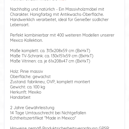
Nachhaltig und natürlich - Ein Massivholzmöbel mit
Charakter. Honigfarbig mit Antikwachs-Oberfläche.
Handwerklich verarbeitet, ideal für Genießer südlicher
Lebensart.
Perfekt kombinierbar mit 400 weiteren Modellen unserer
Mexico Kollektion.
Maße komplett: ca. 313x208x59 cm (BxHxT)
Maße TV-Schrank: ca. 130x151x59 cm (BxHxT)
Maße Vitrinen: ca. je 61x208x47 cm (BxHxT)
Holz: Pinie massiv
Oberfläche: gewachst
Zustand: fabrikneu, OVP, komplett montiert
Gewicht: ca. 100 kg
Herkunft: Mexiko
Handarbeit
2 Jahre Gewährleistung
14 Tage Umtauschrecht bei Nichtgefallen
Echtheitszertifikat "Made in Mexico"
Hinweise gemäß Produktsicherheitsverordnung GPSR: