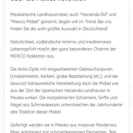
Mexikanische Landhausmöbel, auch "Hacienda-Stil" und
"Mexico Möbel" genannt, liegen voll im Trend. Bei uns
finden Sie die wohl größte Auswahl in Deutschland!
Natürlichkeit, südländische Wärme und mediterranes
Lebensgefühl macht den ganz besonderen Charme der
MEXICO Kollektion aus.
Die Antik-Optik mit eingearbeiteten Gebrauchsspuren
(Unebenheiten, Kerben, grobe Bearbeitung etc.), und die
bewusst handwerkliche Verarbeitung lässt die Möbel wie
aus der Zeit der spanischen Hacienda Landhäuser in
Mexiko wirken. Die rostpatinierten Scharniere, Griffe und
Nägel aus Schmiedeeisen unterstreichen die Jahrhunderte
alte Tradition dieser Möbel.
Gefertigt werden sie in Mexiko aus massiver Ponderosa
Pinie, kombiniert mit schmiedeeisernen Elementen. Teils