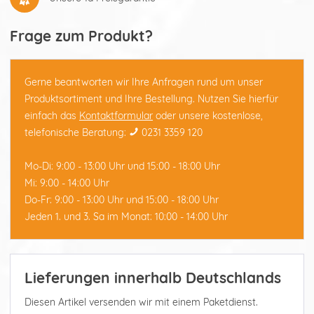
Frage zum Produkt?
Gerne beantworten wir Ihre Anfragen rund um unser
Produktsortiment und Ihre Bestellung. Nutzen Sie hierfür
einfach das
Kontaktformular
oder unsere kostenlose,
telefonische Beratung:
0231 3359 120
Mo-Di: 9:00 - 13:00 Uhr und 15:00 - 18:00 Uhr
Mi: 9:00 - 14:00 Uhr
Do-Fr: 9:00 - 13:00 Uhr und 15:00 - 18:00 Uhr
Jeden 1. und 3. Sa im Monat: 10:00 - 14:00 Uhr
Lieferungen innerhalb Deutschlands
Diesen Artikel versenden wir mit einem Paketdienst.