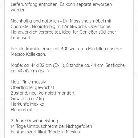
Lieferumfang enthalten. Es kann separat erworben
werden.
Nachhaltig und natürlich - Ein Massivholzmöbel mit
Charakter. Honigfarbig mit Antikwachs-Oberfläche.
Handwerklich verarbeitet, ideal für Genießer südlicher
Lebensart.
Perfekt kombinierbar mit 400 weiteren Modellen unserer
Mexico Kollektion.
Maße: ca. 44x102 cm (BxH), Sitzhöhe ca. 44 cm, Sitzfläche
ca. 44x42 cm (BxT)
Holz: Pinie massiv
Oberfläche: gewachst
Zustand: neu, komplett montiert
Gewicht: ca. 7 kg
Herkunft: Mexiko
Handarbeit
2 Jahre Gewährleistung
14 Tage Umtauschrecht bei Nichtgefallen
Echtheitszertifikat "Made in Mexico"