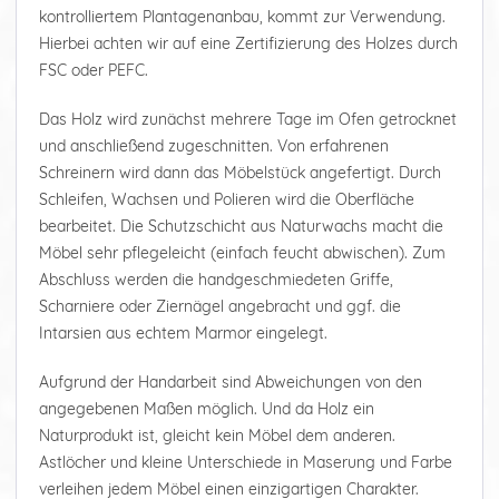
kontrolliertem Plantagenanbau, kommt zur Verwendung.
Hierbei achten wir auf eine Zertifizierung des Holzes durch
FSC oder PEFC.
Das Holz wird zunächst mehrere Tage im Ofen getrocknet
und anschließend zugeschnitten. Von erfahrenen
Schreinern wird dann das Möbelstück angefertigt. Durch
Schleifen, Wachsen und Polieren wird die Oberfläche
bearbeitet. Die Schutzschicht aus Naturwachs macht die
Möbel sehr pflegeleicht (einfach feucht abwischen). Zum
Abschluss werden die handgeschmiedeten Griffe,
Scharniere oder Ziernägel angebracht und ggf. die
Intarsien aus echtem Marmor eingelegt.
Aufgrund der Handarbeit sind Abweichungen von den
angegebenen Maßen möglich. Und da Holz ein
Naturprodukt ist, gleicht kein Möbel dem anderen.
Astlöcher und kleine Unterschiede in Maserung und Farbe
verleihen jedem Möbel einen einzigartigen Charakter.