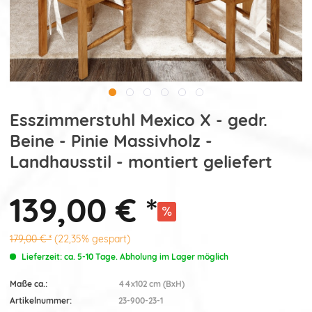
Esszimmerstuhl Mexico X - gedr.
Beine - Pinie Massivholz -
Landhausstil - montiert geliefert
139,00 € *
179,00 € *
(22,35% gespart)
Lieferzeit: ca. 5-10 Tage. Abholung im Lager möglich
Maße ca.:
44x102 cm (BxH)
Artikelnummer:
23-900-23-1