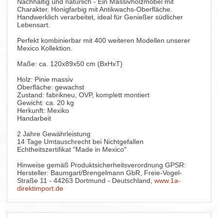
Nachhaltig und natürlich - Ein Massivholzmöbel mit
Charakter. Honigfarbig mit Antikwachs-Oberfläche.
Handwerklich verarbeitet, ideal für Genießer südlicher
Lebensart.
Perfekt kombinierbar mit 400 weiteren Modellen unserer
Mexico Kollektion.
Maße: ca. 120x89x50 cm (BxHxT)
Holz: Pinie massiv
Oberfläche: gewachst
Zustand: fabrikneu, OVP, komplett montiert
Gewicht: ca. 20 kg
Herkunft: Mexiko
Handarbeit
2 Jahre Gewährleistung
14 Tage Umtauschrecht bei Nichtgefallen
Echtheitszertifikat "Made in Mexico"
Hinweise gemäß Produktsicherheitsverordnung GPSR:
Hersteller: Baumgart/Brengelmann GbR, Freie-Vogel-
Straße 11 - 44263 Dortmund - Deutschland,
www.1a-
direktimport.de