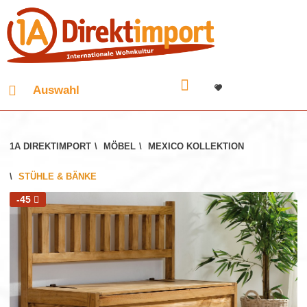
Auswahl
1A DIREKTIMPORT
\
MÖBEL
\
MEXICO KOLLEKTION
\
STÜHLE & BÄNKE
-45