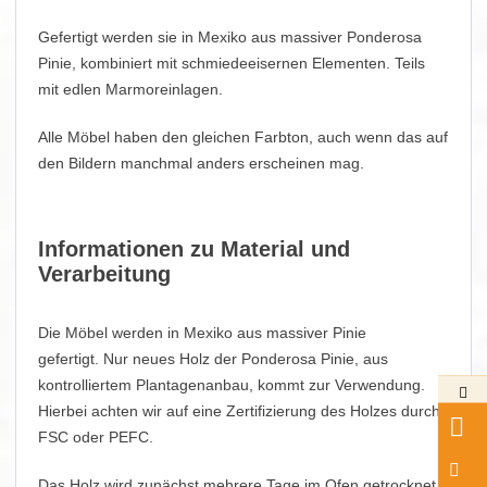
Gefertigt werden sie in Mexiko aus massiver Ponderosa
Pinie, kombiniert mit schmiedeeisernen Elementen. Teils
mit edlen Marmoreinlagen.
Alle Möbel haben den gleichen Farbton, auch wenn das auf
den Bildern manchmal anders erscheinen mag.
Informationen zu Material und
Verarbeitung
Die Möbel werden in Mexiko aus massiver Pinie
gefertigt. Nur neues Holz der Ponderosa Pinie, aus
kontrolliertem Plantagenanbau, kommt zur Verwendung.
Hierbei achten wir auf eine Zertifizierung des Holzes durch
FSC oder PEFC.
Das Holz wird zunächst mehrere Tage im Ofen getrocknet