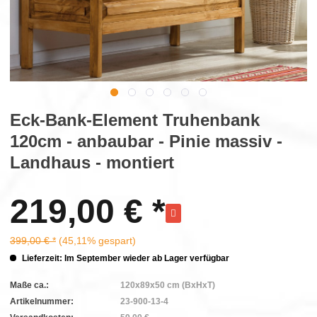
Eck-Bank-Element Truhenbank
120cm - anbaubar - Pinie massiv -
Landhaus - montiert
219,00 € *
399,00 € *
(45,11% gespart)
Lieferzeit: Im September wieder ab Lager verfügbar
Maße ca.:
120x89x50 cm (BxHxT)
Artikelnummer:
23-900-13-4