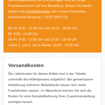
Gerne beantworten wir Ihre Anfragen rund um unser
Produktsortiment und Ihre Bestellung. Nutzen Sie hierfür
einfach das
Kontaktformular
oder unsere kostenlose,
telefonische Beratung:
0231 3359 120
Mo-Di: 9:00 - 13:00 Uhr und 15:00 - 18:00 Uhr
Mi: 9:00 - 14:00 Uhr
Do-Fr: 9:00 - 13:00 Uhr und 15:00 - 18:00 Uhr
Jeden 1. und 3. Sa im Monat: 10:00 - 14:00 Uhr
Versandkosten
Die Lieferkosten für diesen Artikel sind in der Tabelle
unterhalb des Artikelpreises aufgeführt. Bei gemeinsamer
Anlieferung mehrerer Möbelstücke lassen sich meist
Frachtkosten sparen. Im Warenkorb können Sie sich die
Kosten für eine Komplettlieferung Ihrer Zusammenstellung
anzeigen lassen.