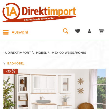
Auswahl
1A DIREKTIMPORT
\
MÖBEL
\
MEXICO WEISS/HONIG
\
BADMÖBEL
-33