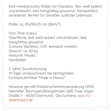
Echt mexikanisches Möbel mit Charakter. Teils weiß lackiert
und antikisiert, teils honigfarbig gewachst. Handwerklich
verarbeitet. Perfekt für Genießer südlicher Lebensart.
Maße: ca. 45x190x35 cm (BxHxT)
Holz: Pinie massiv
Oberfläche: teils weiß lackiert und antikisiert, teils
honigfarbig gewachst
Zustand: fabrikneu, OVP, komplett montiert
Gewicht: ca. 40 kg
Herkunft: Mexiko
Handarbeit
2 Jahre Gewährleistung
14 Tage Umtauschrecht bei Nichtgefallen
Echtheitszertifikat "Made in Mexico"
Hinweise gemäß Produktsicherheitsverordnung GPSR:
Hersteller: Baumgart/Brengelmann GbR, Freie-Vogel-
Straße 11 - 44263 Dortmund - Deutschland,
www.1a-
direktimport.de