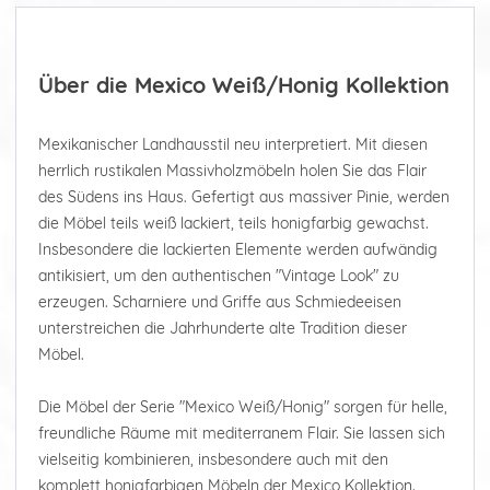
Über die Mexico Weiß/Honig Kollektion
Mexikanischer Landhausstil neu interpretiert. Mit diesen
herrlich rustikalen Massivholzmöbeln holen Sie das Flair
des Südens ins Haus. Gefertigt aus massiver Pinie, werden
die Möbel teils weiß lackiert, teils honigfarbig gewachst.
Insbesondere die lackierten Elemente werden aufwändig
antikisiert, um den authentischen "Vintage Look" zu
erzeugen. Scharniere und Griffe aus Schmiedeeisen
unterstreichen die Jahrhunderte alte Tradition dieser
Möbel.
Die Möbel der Serie "Mexico Weiß/Honig" sorgen für helle,
freundliche Räume mit mediterranem Flair. Sie lassen sich
vielseitig kombinieren, insbesondere auch mit den
komplett honigfarbigen Möbeln der Mexico Kollektion.