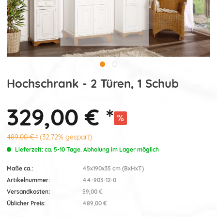
Hochschrank - 2 Türen, 1 Schub
329,00 € *
489,00 € *
(32,72% gespart)
Lieferzeit: ca. 5-10 Tage. Abholung im Lager möglich
Maße ca.:
45x190x35 cm (BxHxT)
Artikelnummer:
44-903-12-0
Versandkosten:
59,00 €
Üblicher Preis:
489,00 €