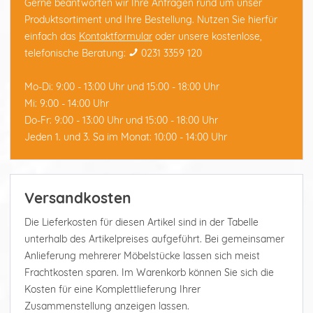
Gerne beantworten wir Ihre Anfragen rund um unser
Produktsortiment und Ihre Bestellung. Nutzen Sie hierfür
einfach das
Kontaktformular
oder unsere kostenlose,
telefonische Beratung:
0231 3359 120
Mo-Di: 9:00 - 13:00 Uhr und 15:00 - 18:00 Uhr
Mi: 9:00 - 14:00 Uhr
Do-Fr: 9:00 - 13:00 Uhr und 15:00 - 18:00 Uhr
Jeden 1. und 3. Sa im Monat: 10:00 - 14:00 Uhr
Versandkosten
Die Lieferkosten für diesen Artikel sind in der Tabelle
unterhalb des Artikelpreises aufgeführt. Bei gemeinsamer
Anlieferung mehrerer Möbelstücke lassen sich meist
Frachtkosten sparen. Im Warenkorb können Sie sich die
Kosten für eine Komplettlieferung Ihrer
Zusammenstellung anzeigen lassen.