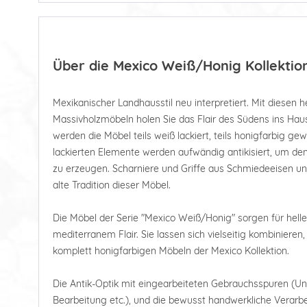
Über die Mexico Weiß/Honig Kollektio
Mexikanischer Landhausstil neu interpretiert. Mit diesen he
Massivholzmöbeln holen Sie das Flair des Südens ins Haus.
werden die Möbel teils weiß lackiert, teils honigfarbig ge
lackierten Elemente werden aufwändig antikisiert, um de
zu erzeugen. Scharniere und Griffe aus Schmiedeeisen un
alte Tradition dieser Möbel.
Die Möbel der Serie "Mexico Weiß/Honig" sorgen für hell
mediterranem Flair. Sie lassen sich vielseitig kombiniere
komplett honigfarbigen Möbeln der Mexico Kollektion.
Die Antik-Optik mit eingearbeiteten Gebrauchsspuren (U
Bearbeitung etc.), und die bewusst handwerkliche Verarbe