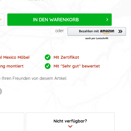
IN DEN
WARENKORB
oder
al Mexico Möbel
Mit Zertifikat
ung montiert
Mit "Sehr gut" bewertet
e Ihren Freunden von diesem Artikel:
Nicht verfügbar?