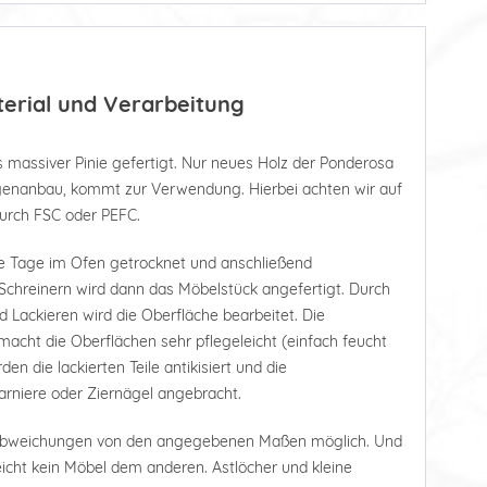
terial und Verarbeitung
 massiver Pinie gefertigt. Nur neues Holz der Ponderosa
tagenanbau, kommt zur Verwendung. Hierbei achten wir auf
durch FSC oder PEFC.
e Tage im Ofen getrocknet und anschließend
Schreinern wird dann das Möbelstück angefertigt. Durch
d Lackieren wird die Oberfläche bearbeitet. Die
acht die Oberflächen sehr pflegeleicht (einfach feucht
n die lackierten Teile antikisiert und die
rniere oder Ziernägel angebracht.
 Abweichungen von den angegebenen Maßen möglich. Und
leicht kein Möbel dem anderen. Astlöcher und kleine