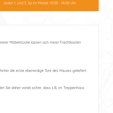
Jeden 1. und 3. Sa im Monat: 10:00 - 14:00 Uhr
ehrerer Möbelstücke lassen sich meist Frachtkosten
hinter die erste ebenerdige Türe des Hauses geliefert.
len Sie daher vorab sicher, dass z.B. im Treppenhaus