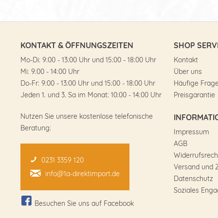
KONTAKT & ÖFFNUNGSZEITEN
SHOP SERV
Mo-Di: 9:00 - 13:00 Uhr und 15:00 - 18:00 Uhr
Kontakt
Mi: 9:00 - 14:00 Uhr
Über uns
Do-Fr: 9:00 - 13:00 Uhr und 15:00 - 18:00 Uhr
Häufige Frag
Jeden 1. und 3. Sa im Monat: 10:00 - 14:00 Uhr
Preisgarantie
Nutzen Sie unsere kostenlose telefonische
INFORMATI
Beratung:
Impressum
AGB
Widerrufsrech
0231 3359 120
Versand und 
info@1a-direktimport.de
Datenschutz
Soziales Eng
Besuchen Sie uns auf Facebook