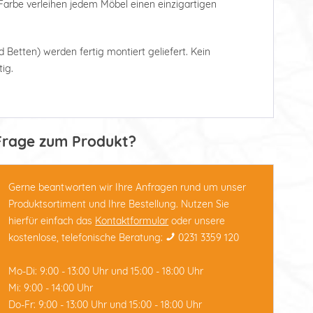
arbe verleihen jedem Möbel einen einzigartigen
d Betten) werden fertig montiert geliefert. Kein
ig.
Frage zum Produkt?
Gerne beantworten wir Ihre Anfragen rund um unser
Produktsortiment und Ihre Bestellung. Nutzen Sie
hierfür einfach das
Kontaktformular
oder unsere
kostenlose, telefonische Beratung:
0231 3359 120
Mo-Di: 9:00 - 13:00 Uhr und 15:00 - 18:00 Uhr
Mi: 9:00 - 14:00 Uhr
Do-Fr: 9:00 - 13:00 Uhr und 15:00 - 18:00 Uhr