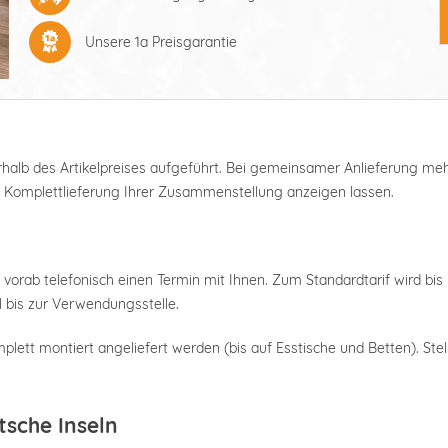
Unsere 1a Preisgarantie
nterhalb des Artikelpreises aufgeführt. Bei gemeinsamer Anlieferung m
e Komplettlieferung Ihrer Zusammenstellung anzeigen lassen.
 vorab telefonisch einen Termin mit Ihnen. Zum Standardtarif wird bis 
 bis zur Verwendungsstelle.
plett montiert angeliefert werden (bis auf Esstische und Betten). Stel
tsche Inseln