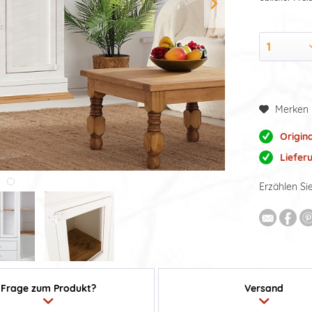
Merken
Origin
Liefer
Erzählen Si
Frage zum Produkt?
Versand