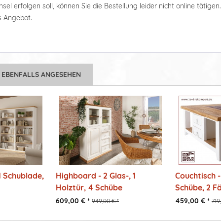
el erfolgen soll, können Sie die Bestellung leider nicht online tätigen
es Angebot.
 EBENFALLS ANGESEHEN
 Schublade,
Highboard - 2 Glas-, 1
Couchtisch 
Holztür, 4 Schübe
Schübe, 2 F
609,00 € *
459,00 € *
949,00 € *
719