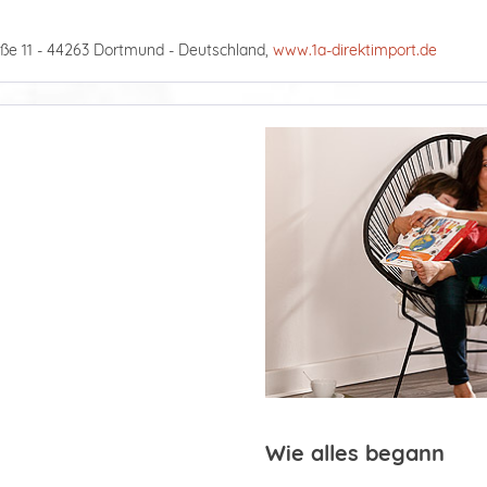
ße 11 - 44263 Dortmund - Deutschland,
www.1a-direktimport.de
Wie alles begann