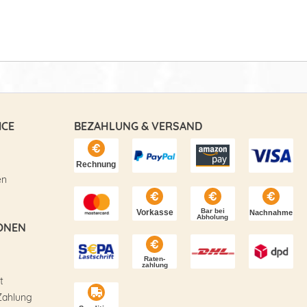
ICE
BEZAHLUNG & VERSAND
en
ONEN
t
Zahlung