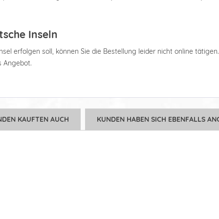
tsche Inseln
el erfolgen soll, können Sie die Bestellung leider nicht online tätigen
es Angebot.
NDEN KAUFTEN AUCH
KUNDEN HABEN SICH EBENFALLS AN