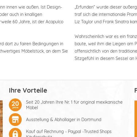
ann innen wie außen. Ist Design-
„Erfunden“ wurde dieser außerg
der auch in knalligen
traf sich die internationale Pr
weile 60 Jahre, ist der Acapulco
Liz Taylor und Frank Sinatra 
Wahrscheinlich war es ein franz
rd dort zu fairen Bedingungen in
baute, weil ihm die Liegen am 
hochwertiges Möbelstück, an dem Sie
offensichtlich von den traditio
Sitzgefühl in diesem Sessel an 
Ihre Vorteile
Seit 20 Jahren Ihre Nr. 1 für original mexikanische
Möbel
Ausstellung & Abhollager in Dortmund
Kauf auf Rechnung - Paypal -Trusted Shops
Käuferschutz