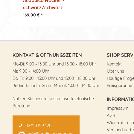
Acapulco Hocker -
schwarz/schwarz
169,00 € *
KONTAKT & ÖFFNUNGSZEITEN
SHOP SERV
Mo-Di: 9:00 - 13:00 Uhr und 15:00 - 18:00 Uhr
Kontakt
Mi: 9:00 - 14:00 Uhr
Über uns
Do-Fr: 9:00 - 13:00 Uhr und 15:00 - 18:00 Uhr
Häufige Frag
Jeden 1. und 3. Sa im Monat: 10:00 - 14:00 Uhr
Preisgarantie
Nutzen Sie unsere kostenlose telefonische
INFORMATI
Beratung:
Impressum
AGB
Widerrufsrech
0231 3359 120
Versand und 
info@1a-direktimport.de