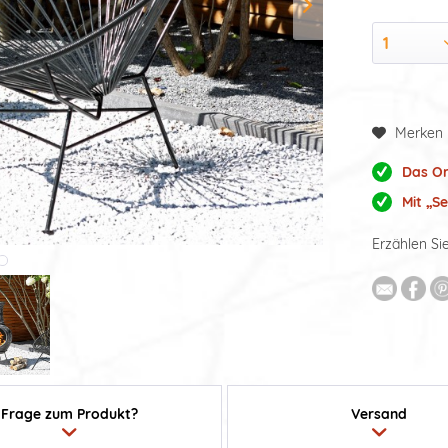
Merken
Das Or
Mit „S
Erzählen Si
Frage zum Produkt?
Versand