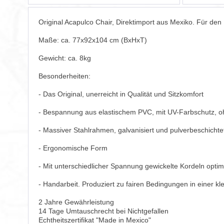
Original Acapulco Chair, Direktimport aus Mexiko. Für den
Maße: ca. 77x92x104 cm (BxHxT)
Gewicht: ca. 8kg
Besonderheiten:
- Das Original, unerreicht in Qualität und Sitzkomfort
- Bespannung aus elastischem PVC, mit UV-Farbschutz, o
- Massiver Stahlrahmen, galvanisiert und pulverbeschichte
- Ergonomische Form
- Mit unterschiedlicher Spannung gewickelte Kordeln optim
- Handarbeit. Produziert zu fairen Bedingungen in einer k
2 Jahre Gewährleistung
14 Tage Umtauschrecht bei Nichtgefallen
Echtheitszertifikat "Made in Mexico"