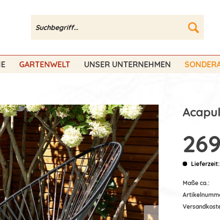
HE
GARTENWELT
UNSER UNTERNEHMEN
SONDERA
Acapul
269
Lieferzeit
Maße ca.:
Artikelnumm
Versandkost