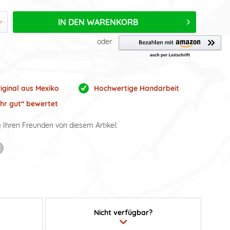
IN DEN
WARENKORB
oder
iginal aus Mexiko
Hochwertige Handarbeit
ehr gut“ bewertet
e Ihren Freunden von diesem Artikel:
Nicht verfügbar?