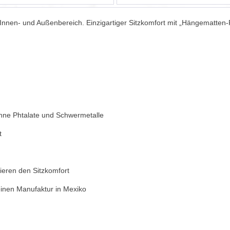
 Innen- und Außenbereich. Einzigartiger Sitzkomfort mit „Hängematten-
hne Phtalate und Schwermetalle
t
ieren den Sitzkomfort
leinen Manufaktur in Mexiko