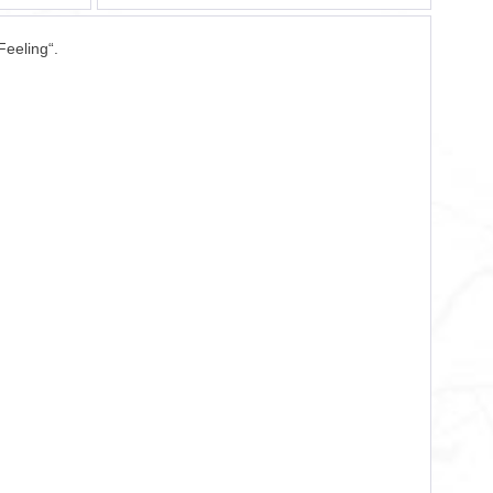
Feeling“.