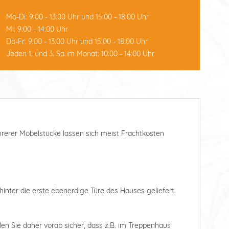
Mo-Di: 9:00 - 13:00 Uhr und 15:00 - 18:00 Uhr
Mi: 9:00 - 14:00 Uhr
Do-Fr: 9:00 - 13:00 Uhr und 15:00 - 18:00 Uhr
Jeden 1. und 3. Sa im Monat: 10:00 - 14:00 Uhr
ehrerer Möbelstücke lassen sich meist Frachtkosten
hinter die erste ebenerdige Türe des Hauses geliefert.
len Sie daher vorab sicher, dass z.B. im Treppenhaus