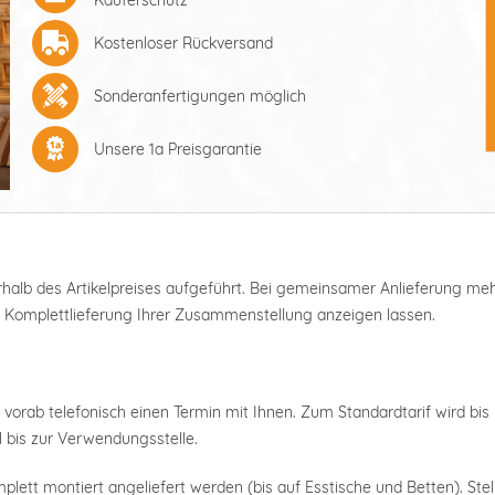
Kostenloser Rückversand
Sonderanfertigungen möglich
Unsere 1a Preisgarantie
nterhalb des Artikelpreises aufgeführt. Bei gemeinsamer Anlieferung m
e Komplettlieferung Ihrer Zusammenstellung anzeigen lassen.
 vorab telefonisch einen Termin mit Ihnen. Zum Standardtarif wird bis 
 bis zur Verwendungsstelle.
plett montiert angeliefert werden (bis auf Esstische und Betten). Stel