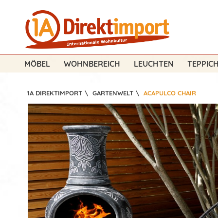
MÖBEL
WOHNBEREICH
LEUCHTEN
TEPPIC
1A DIREKTIMPORT
\
GARTENWELT
\
ACAPULCO CHAIR