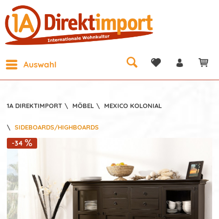
Auswahl
1A DIREKTIMPORT
\
MÖBEL
\
MEXICO KOLONIAL
\
SIDEBOARDS/HIGHBOARDS
-34