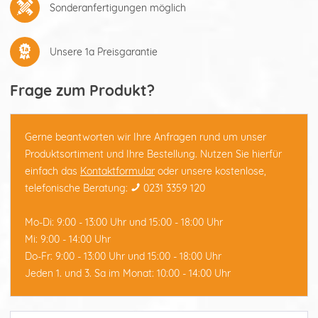
Sonderanfertigungen möglich
Unsere 1a Preisgarantie
Frage zum Produkt?
Gerne beantworten wir Ihre Anfragen rund um unser
Produktsortiment und Ihre Bestellung. Nutzen Sie hierfür
einfach das
Kontaktformular
oder unsere kostenlose,
telefonische Beratung:
0231 3359 120
Mo-Di: 9:00 - 13:00 Uhr und 15:00 - 18:00 Uhr
Mi: 9:00 - 14:00 Uhr
Do-Fr: 9:00 - 13:00 Uhr und 15:00 - 18:00 Uhr
Jeden 1. und 3. Sa im Monat: 10:00 - 14:00 Uhr