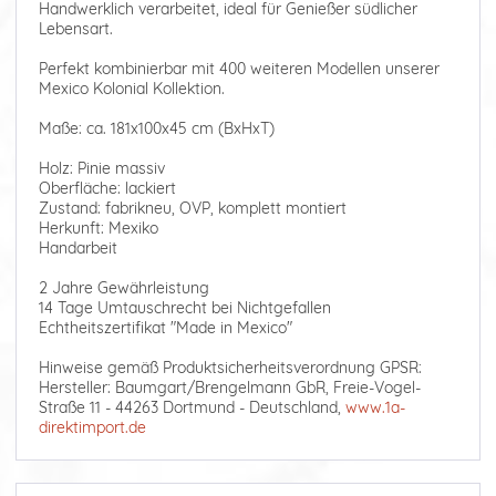
Handwerklich verarbeitet, ideal für Genießer südlicher
Lebensart.
Perfekt kombinierbar mit 400 weiteren Modellen unserer
Mexico Kolonial Kollektion.
Maße: ca. 181x100x45 cm (BxHxT)
Holz: Pinie massiv
Oberfläche: lackiert
Zustand: fabrikneu, OVP, komplett montiert
Herkunft: Mexiko
Handarbeit
2 Jahre Gewährleistung
14 Tage Umtauschrecht bei Nichtgefallen
Echtheitszertifikat "Made in Mexico"
Hinweise gemäß Produktsicherheitsverordnung GPSR:
Hersteller: Baumgart/Brengelmann GbR, Freie-Vogel-
Straße 11 - 44263 Dortmund - Deutschland,
www.1a-
direktimport.de