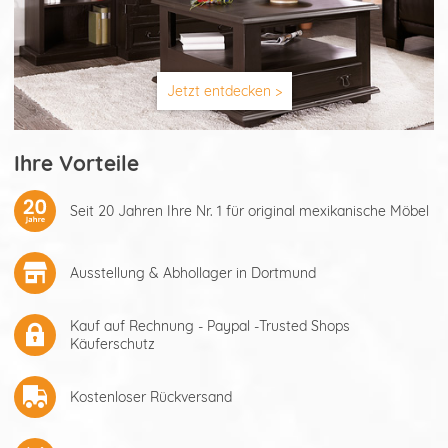
Jetzt entdecken >
Ihre Vorteile
Seit 20 Jahren Ihre Nr. 1 für original mexikanische Möbel
Ausstellung & Abhollager in Dortmund
Kauf auf Rechnung - Paypal -Trusted Shops
Käuferschutz
Kostenloser Rückversand