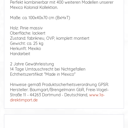
Perfekt kombinierbar mit 400 weiteren Modellen unserer
Mexico Kolonial Kollektion.
Maße: ca. 100x40x70 cm (BxHxT)
Holz: Pinie massiv
Oberfläche: lackiert
Zustand: fabrikneu, OVP, komplett montiert
Gewicht: ca. 25 kg
Herkunft: Mexiko
Handarbeit
2 Jahre Gewährleistung
14 Tage Umtauschrecht bei Nichtgefallen
Echtheitszertifikat "Made in Mexico"
Hinweise gemäß Produktsicherheitsverordnung GPSR:
Hersteller: Baumgart/Brengelmann GbR, Freie-Vogel-
Straße 11 - 44263 Dortmund - Deutschland,
www.1a-
direktimport.de