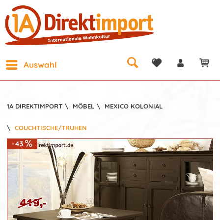
Auswahl
1A DIREKTIMPORT
\
MÖBEL
\
MEXICO KOLONIAL
\
COUCHTISCHE/TRUHEN
-43