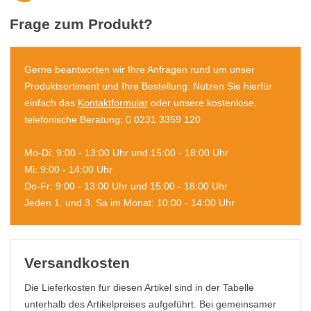
Frage zum Produkt?
Gerne beantworten wir Ihre Anfragen rund um unser
Produktsortiment und Ihre Bestellung. Nutzen Sie hierfür
einfach das
Kontaktformular
oder unsere kostenlose,
telefonische Beratung:
0231 3359 120
Mo-Di: 9:00 - 13:00 Uhr und 15:00 - 18:00 Uhr
Mi: 9:00 - 14:00 Uhr
Do-Fr: 9:00 - 13:00 Uhr und 15:00 - 18:00 Uhr
Jeden 1. und 3. Sa im Monat: 10:00 - 14:00 Uhr
Versandkosten
Die Lieferkosten für diesen Artikel sind in der Tabelle
unterhalb des Artikelpreises aufgeführt. Bei gemeinsamer