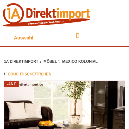
Auswahl
1A DIREKTIMPORT
\
MÖBEL
\
MEXICO KOLONIAL
\
COUCHTISCHE/TRUHEN
-46