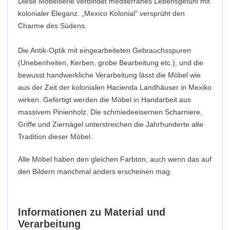
Diese Möbelserie verbindet mediterranes Lebensgefühl mit
kolonialer Eleganz. „Mexico Kolonial“ versprüht den
Charme des Südens.
Die Antik-Optik mit eingearbeiteten Gebrauchsspuren
(Unebenheiten, Kerben, grobe Bearbeitung etc.), und die
bewusst handwerkliche Verarbeitung lässt die Möbel wie
aus der Zeit der kolonialen Hacienda Landhäuser in Mexiko
wirken. Gefertigt werden die Möbel in Handarbeit aus
massivem Pinienholz. Die schmiedeeisernen Scharniere,
Griffe und Ziernägel unterstreichen die Jahrhunderte alte
Tradition dieser Möbel.
Alle Möbel haben den gleichen Farbton, auch wenn das auf
den Bildern manchmal anders erscheinen mag.
Informationen zu Material und
Verarbeitung