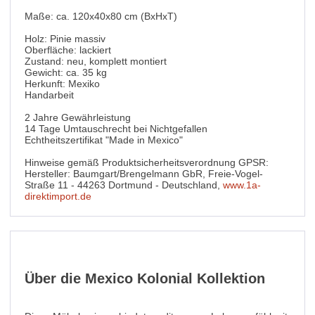
Maße: ca. 120x40x80 cm (BxHxT)
Holz: Pinie massiv
Oberfläche: lackiert
Zustand: neu, komplett montiert
Gewicht: ca. 35 kg
Herkunft: Mexiko
Handarbeit
2 Jahre Gewährleistung
14 Tage Umtauschrecht bei Nichtgefallen
Echtheitszertifikat "Made in Mexico"
Hinweise gemäß Produktsicherheitsverordnung GPSR:
Hersteller: Baumgart/Brengelmann GbR, Freie-Vogel-
Straße 11 - 44263 Dortmund - Deutschland,
www.1a-
direktimport.de
Über die Mexico Kolonial Kollektion