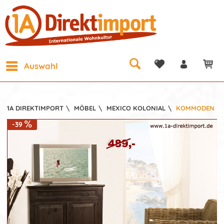
Auswahl
1A DIREKTIMPORT
\
MÖBEL
\
MEXICO KOLONIAL
\
KOMMODEN
-39