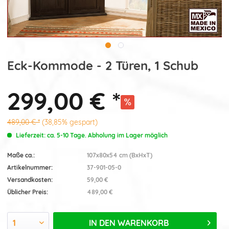
Eck-Kommode - 2 Türen, 1 Schub
299,00 € *
489,00 € *
(38,85% gespart)
Lieferzeit: ca. 5-10 Tage. Abholung im Lager möglich
Maße ca.:
107x80x54 cm (BxHxT)
Artikelnummer:
37-901-05-0
Versandkosten:
59,00 €
Üblicher Preis:
489,00 €
IN DEN
WARENKORB