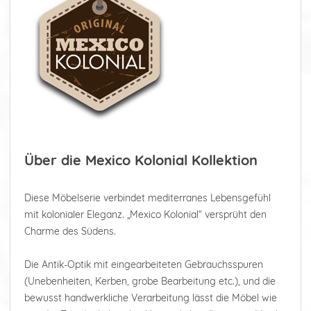
Über die Mexico Kolonial Kollektion
Diese Möbelserie verbindet mediterranes Lebensgefühl
mit kolonialer Eleganz. „Mexico Kolonial“ versprüht den
Charme des Südens.
Die Antik-Optik mit eingearbeiteten Gebrauchsspuren
(Unebenheiten, Kerben, grobe Bearbeitung etc.), und die
bewusst handwerkliche Verarbeitung lässt die Möbel wie