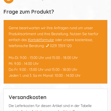
Frage zum Produkt?
Gerne beantworten wir Ihre Anfragen rund um unser
Produktsortiment und Ihre Bestellung. Nutzen Sie hierfür
einfach das
Kontaktformular
oder unsere kostenlose,
telefonische Beratung:
0231 3359 120
Mo-Di: 9:00 - 13:00 Uhr und 15:00 - 18:00 Uhr
Mi: 9:00 - 14:00 Uhr
Do-Fr: 9:00 - 13:00 Uhr und 15:00 - 18:00 Uhr
Jeden 1. und 3. Sa im Monat: 10:00 - 14:00 Uhr
Versandkosten
Die Lieferkosten für diesen Artikel sind in der Tabelle