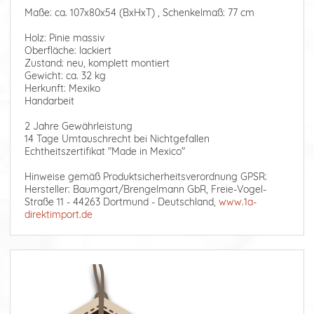
Maße: ca. 107x80x54 (BxHxT) , Schenkelmaß: 77 cm
Holz: Pinie massiv
Oberfläche: lackiert
Zustand: neu, komplett montiert
Gewicht: ca. 32 kg
Herkunft: Mexiko
Handarbeit
2 Jahre Gewährleistung
14 Tage Umtauschrecht bei Nichtgefallen
Echtheitszertifikat "Made in Mexico"
Hinweise gemäß Produktsicherheitsverordnung GPSR:
Hersteller: Baumgart/Brengelmann GbR, Freie-Vogel-
Straße 11 - 44263 Dortmund - Deutschland,
www.1a-
direktimport.de