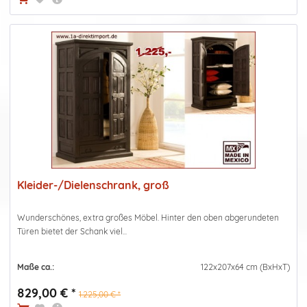
Kleider-/Dielenschrank, groß
Wunderschönes, extra großes Möbel. Hinter den oben abgerundeten
Türen bietet der Schank viel...
Maße ca.:
122x207x64 cm (BxHxT)
829,00 € *
1.225,00 € *