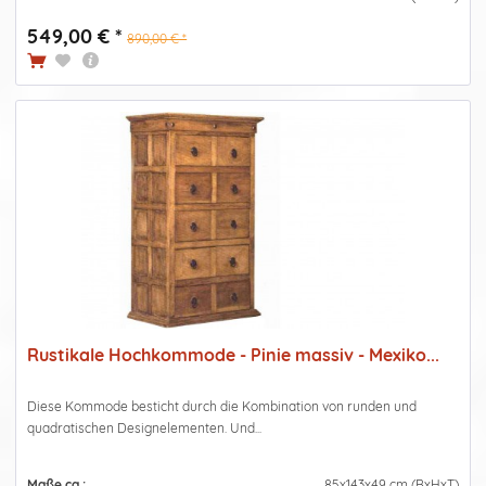
549,00 € *
890,00 € *
Rustikale Hochkommode - Pinie massiv - Mexiko...
Diese Kommode besticht durch die Kombination von runden und
quadratischen Designelementen. Und...
Maße ca.:
85x143x49 cm (BxHxT)