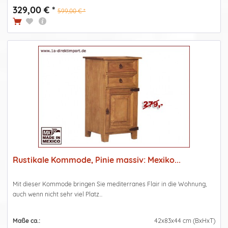
329,00 € *
599,00 € *
Rustikale Kommode, Pinie massiv: Mexiko...
Mit dieser Kommode bringen Sie mediterranes Flair in die Wohnung,
auch wenn nicht sehr viel Platz...
Maße ca.:
42x83x44 cm (BxHxT)