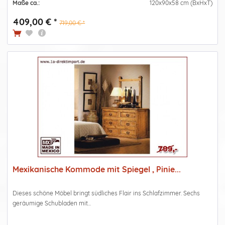
Maße ca.:
120x90x58 cm (BxHxT)
409,00 € *
719,00 € *
Mexikanische Kommode mit Spiegel , Pinie...
Dieses schöne Möbel bringt südliches Flair ins Schlafzimmer. Sechs
geräumige Schubladen mit...