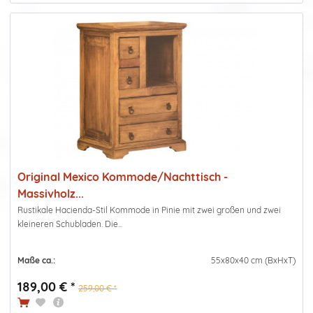
Original Mexico Kommode/Nachttisch -
Massivholz...
Rustikale Hacienda-Stil Kommode in Pinie mit zwei großen und zwei
kleineren Schubladen. Die...
Maße ca.:
55x80x40 cm (BxHxT)
189,00 € *
259,00 € *