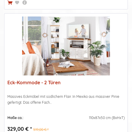
Eck-Kommode - 2 Türen
Massives Eckmöbel mit südlichem Flair. In Mexiko aus massiver Pinie
gefertigt. Das offene Fach...
Maße ca.:
110x87x50 cm (BxHxT)
329,00 € *
519,00 € *