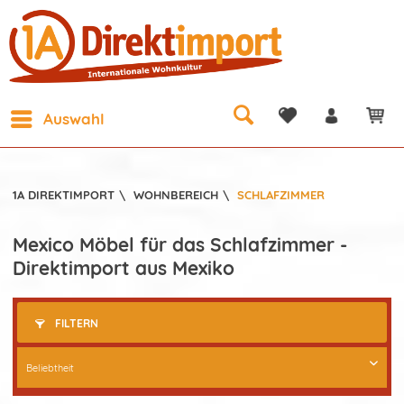
Auswahl
1A DIREKTIMPORT
\
WOHNBEREICH
\
SCHLAFZIMMER
Mexico Möbel für das Schlafzimmer -
Direktimport aus Mexiko
FILTERN