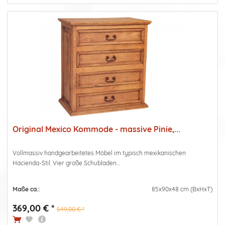
Original Mexico Kommode - massive Pinie,...
Vollmassiv handgearbeitetes Möbel im typisch mexikanischen
Hacienda-Stil. Vier große Schubladen...
Maße ca.:
85x90x48 cm (BxHxT)
369,00 € *
549,00 € *