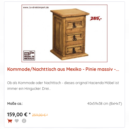
Kommode/Nachttisch aus Mexiko - Pinie massiv -...
Ob als Kommode oder Nachttisch - dieses original Hacienda Möbel ist
immer ein Hingucker. Drei...
Maße ca.:
40x59x38 cm (BxHxT)
159,00 € *
259,00 € *