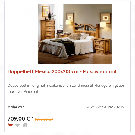
Doppelbett Mexico 200x200cm - Massivholz mit...
Doppelbett im original mexikanischen Landhausstil. Handgefertigt aus
massiver Pinie mit...
Maße ca.:
207x132x220 cm (BxHxT)
709,00 € *
1.098,00 € *