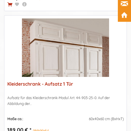
Kleiderschrank - Aufsatz 1 Tür
Aufsatz für das Kleiderschrank-Modul Art. 44-903-25-0. Auf der
Abbildung der...
Maße ca.:
60x40x60 cm (BxHxT)
189,00 € *
259,00 € *