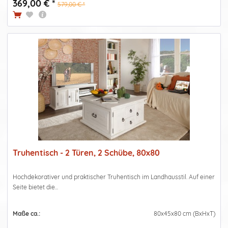
369,00 € *
579,00 € *
Truhentisch - 2 Türen, 2 Schübe, 80x80
Hochdekorativer und praktischer Truhentisch im Landhausstil. Auf einer
Seite bietet die...
Maße ca.:
80x45x80 cm (BxHxT)