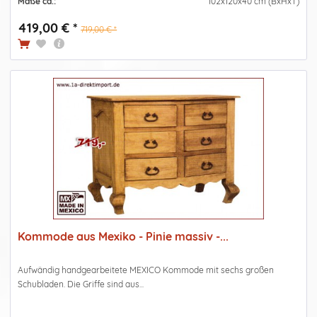
Maße ca.:
102x120x40 cm (BxHxT)
419,00 € *
719,00 € *
Kommode aus Mexiko - Pinie massiv -...
Aufwändig handgearbeitete MEXICO Kommode mit sechs großen
Schubladen. Die Griffe sind aus...