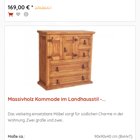
169,00 € *
279,00 € *
Massivholz Kommode im Landhausstil -...
Das vielseitig einsetzbare Möbel sorgt für südlichen Charme in der
Wohnung. Zwei große und zwei...
Maße ca.:
90x90x40 cm (BxHxT)