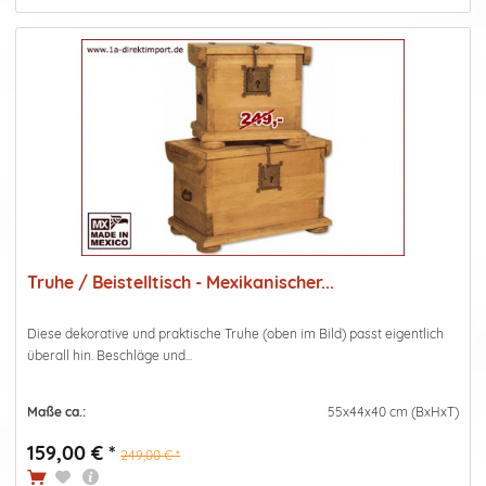
Truhe / Beistelltisch - Mexikanischer...
Diese dekorative und praktische Truhe (oben im Bild) passt eigentlich
überall hin. Beschläge und...
Maße ca.:
55x44x40 cm (BxHxT)
159,00 € *
249,00 € *