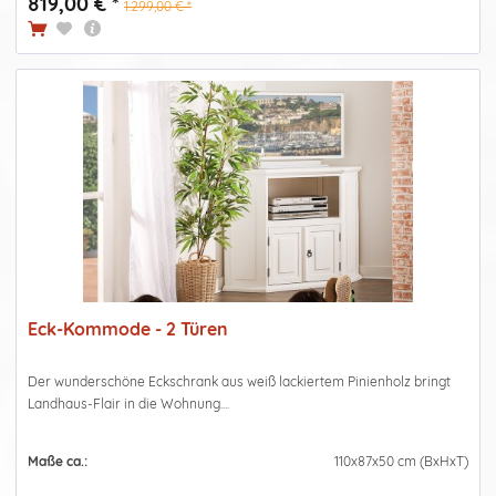
819,00 € *
1.299,00 € *
Eck-Kommode - 2 Türen
Der wunderschöne Eckschrank aus weiß lackiertem Pinienholz bringt
Landhaus-Flair in die Wohnung....
Maße ca.:
110x87x50 cm (BxHxT)