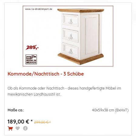
Kommode/Nachttisch - 3 Schübe
Ob als Kommode oder Nachttisch - dieses handgefertigte Möbel im
mexikanischen Landhausstil ist...
Maße ca.:
40x59x38 cm (BxHxT)
189,00 € *
299,00 € *