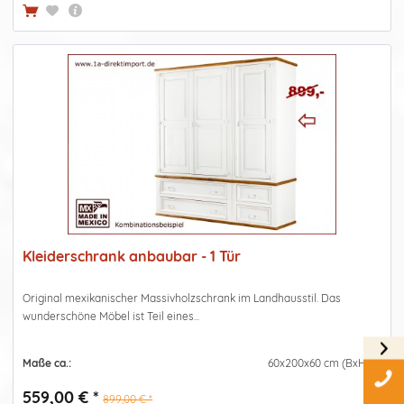
Kleiderschrank anbaubar - 1 Tür
Original mexikanischer Massivholzschrank im Landhausstil. Das
wunderschöne Möbel ist Teil eines...
Maße ca.:
60x200x60 cm (BxHxT)
559,00 € *
899,00 € *