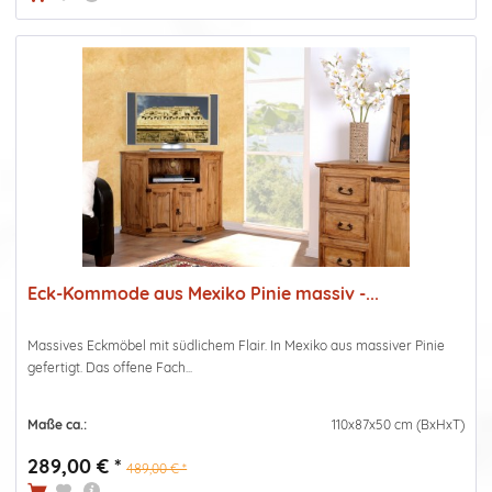
Eck-Kommode aus Mexiko Pinie massiv -...
Massives Eckmöbel mit südlichem Flair. In Mexiko aus massiver Pinie
gefertigt. Das offene Fach...
Maße ca.:
110x87x50 cm (BxHxT)
289,00 € *
489,00 € *