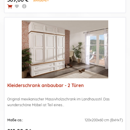
399,00 € *
Kleiderschrank anbaubar - 2 Türen
Original mexikanischer Massivholzschrank im Landhausstil. Das
wunderschöne Möbel ist Teil eines...
Maße ca.:
120x200x60 cm (BxHxT)