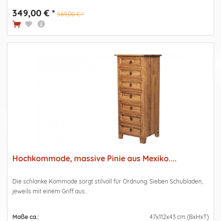
349,00 € *
569,00 € *
Hochkommode, massive Pinie aus Mexiko....
Die schlanke Kommode sorgt stilvoll für Ordnung. Sieben Schubladen,
jeweils mit einem Griff aus...
Maße ca.:
47x112x43 cm (BxHxT)