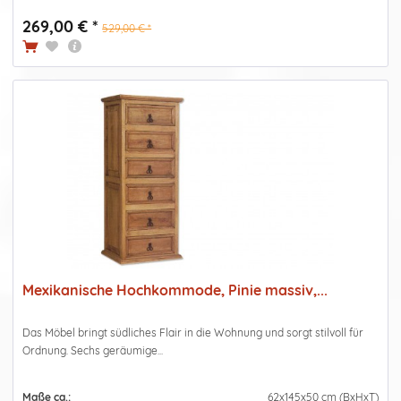
269,00 € *
529,00 € *
Mexikanische Hochkommode, Pinie massiv,...
Das Möbel bringt südliches Flair in die Wohnung und sorgt stilvoll für
Ordnung. Sechs geräumige...
Maße ca.:
62x145x50 cm (BxHxT)