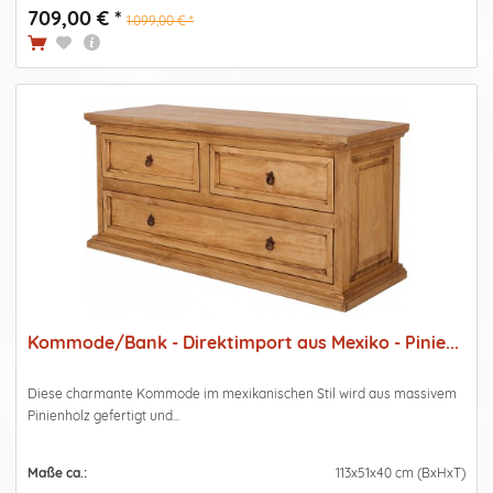
709,00 € *
1.099,00 € *
Kommode/Bank - Direktimport aus Mexiko - Pinie...
Diese charmante Kommode im mexikanischen Stil wird aus massivem
Pinienholz gefertigt und...
Maße ca.:
113x51x40 cm (BxHxT)