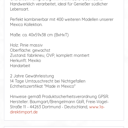
Handwerklich verarbeitet, ideal für Genießer südlicher
Lebensart.
Perfekt kombinierbar mit 400 weiteren Modellen unserer
Mexico Kollektion.
Maße: ca. 40x59x38 cm (BxHxT)
Holz: Pinie massiv
Oberfläche: gewachst
Zustand: fabrikneu, OVP, komplett montiert
Herkunft: Mexiko
Handarbeit
2 Jahre Gewährleistung
14 Tage Umtauschrecht bei Nichtgefallen
Echtheitszertifikat "Made in Mexico"
Hinweise gemäß Produktsicherheitsverordnung GPSR:
Hersteller: Baumgart/Brengelmann GbR, Freie-Vogel-
Straße 11 - 44263 Dortmund - Deutschland,
www.1a-
direktimport.de