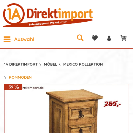
Auswahl
1A DIREKTIMPORT
\
MÖBEL
\
MEXICO KOLLEKTION
\
KOMMODEN
-39