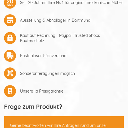
Seit 20 Jahren Ihre Nr. 1 für original mexikanische Möbel
Ausstellung & Abhollager in Dortmund
Kauf auf Rechnung - Paypal -Trusted Shops
Käuferschutz
Kostenloser Rückversand
Sonderanfertigungen möglich
Unsere 1a Preisgarantie
Frage zum Produkt?
Gerne beantworten wir Ihre Anfragen rund um unser