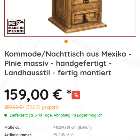
Kommode/Nachttisch aus Mexiko -
Pinie massiv - handgefertigt -
Landhausstil - fertig montiert
159,00 € *
259,00 € *
(38,61% gespart)
Lieferzeit: ca. 5-10 Tage. Abholung im Lager möglich
Maße ca.:
40x59x38 cm (BxHxT)
Artikelnummer:
23-903-16-0