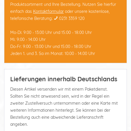
Produktsortiment und Ihre Bestellung. Nutzen Sie hierfür
einfach das
Kontaktformular
oder unsere kostenlose,
telefonische Beratung:
0231 3359 120
Mo-Di: 9:00 - 13:00 Uhr und 15:00 - 18:00 Uhr
Mi: 9:00 - 14:00 Uhr
Do-Fr: 9:00 - 13:00 Uhr und 15:00 - 18:00 Uhr
Jeden 1. und 3. Sa im Monat: 10:00 - 14:00 Uhr
Lieferungen innerhalb Deutschlands
Diesen Artikel versenden wir mit einem Paketdienst.
Sollten Sie nicht anwesend sein, wird in der Regel ein
zweiter Zustellversuch unternommen oder eine Karte mit
weiteren Informationen hinterlegt. Sie können bei der
Bestellung auch eine abweichende Lieferanschrift
angeben.