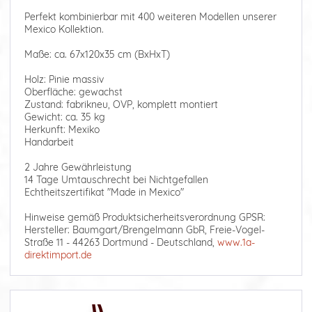
Perfekt kombinierbar mit 400 weiteren Modellen unserer
Mexico Kollektion.
Maße: ca. 67x120x35 cm (BxHxT)
Holz: Pinie massiv
Oberfläche: gewachst
Zustand: fabrikneu, OVP, komplett montiert
Gewicht: ca. 35 kg
Herkunft: Mexiko
Handarbeit
2 Jahre Gewährleistung
14 Tage Umtauschrecht bei Nichtgefallen
Echtheitszertifikat "Made in Mexico"
Hinweise gemäß Produktsicherheitsverordnung GPSR:
Hersteller: Baumgart/Brengelmann GbR, Freie-Vogel-
Straße 11 - 44263 Dortmund - Deutschland,
www.1a-
direktimport.de