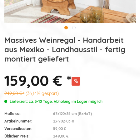
Massives Weinregal - Handarbeit
aus Mexiko - Landhausstil - fertig
montiert geliefert
159,00 € *
249,00 € *
(36,14% gespart)
Lieferzeit: ca. 5-10 Tage. Abholung im Lager möglich
Maße ca.:
67x120x35 cm (BxHxT)
Artikelnummer:
23-902-03-0
Versandkosten:
59,00 €
Üblicher Preis:
249,00 €