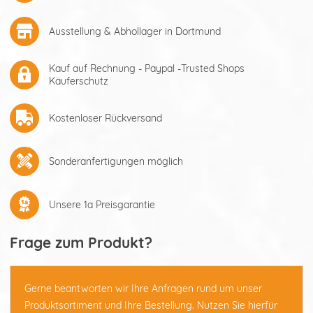
Ausstellung & Abhollager in Dortmund
Kauf auf Rechnung - Paypal -Trusted Shops
Käuferschutz
Kostenloser Rückversand
Sonderanfertigungen möglich
Unsere 1a Preisgarantie
Frage zum Produkt?
Gerne beantworten wir Ihre Anfragen rund um unser
Produktsortiment und Ihre Bestellung. Nutzen Sie hierfür