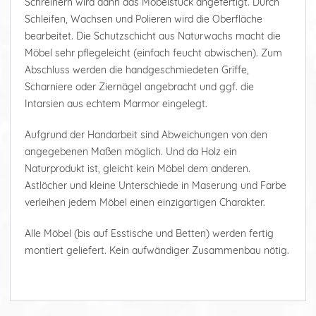
Schreinern wird dann das Möbelstück angefertigt. Durch
Schleifen, Wachsen und Polieren wird die Oberfläche
bearbeitet. Die Schutzschicht aus Naturwachs macht die
Möbel sehr pflegeleicht (einfach feucht abwischen). Zum
Abschluss werden die handgeschmiedeten Griffe,
Scharniere oder Ziernägel angebracht und ggf. die
Intarsien aus echtem Marmor eingelegt.
Aufgrund der Handarbeit sind Abweichungen von den
angegebenen Maßen möglich. Und da Holz ein
Naturprodukt ist, gleicht kein Möbel dem anderen.
Astlöcher und kleine Unterschiede in Maserung und Farbe
verleihen jedem Möbel einen einzigartigen Charakter.
Alle Möbel (bis auf Esstische und Betten) werden fertig
montiert geliefert. Kein aufwändiger Zusammenbau nötig.