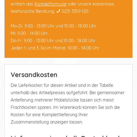
einfach das
Kontaktformular
oder unsere kostenlose,
telefonische Beratung:
0231 3359 120
Mo-Di: 9:00 - 13:00 Uhr und 15:00 - 18:00 Uhr
Mi: 9:00 - 14:00 Uhr
Do-Fr: 9:00 - 13:00 Uhr und 15:00 - 18:00 Uhr
Jeden 1. und 3. Sa im Monat: 10:00 - 14:00 Uhr
Versandkosten
Die Lieferkosten für diesen Artikel sind in der Tabelle
unterhalb des Artikelpreises aufgeführt. Bei gemeinsamer
Anlieferung mehrerer Möbelstücke lassen sich meist
Frachtkosten sparen. Im Warenkorb können Sie sich die
Kosten für eine Komplettlieferung Ihrer
Zusammenstellung anzeigen lassen.