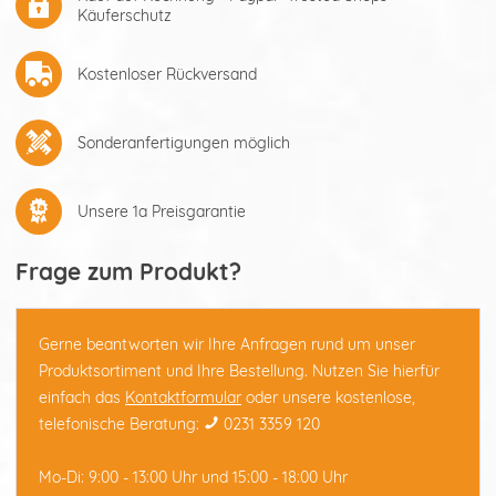
Käuferschutz
Kostenloser Rückversand
Sonderanfertigungen möglich
Unsere 1a Preisgarantie
Frage zum Produkt?
Gerne beantworten wir Ihre Anfragen rund um unser
Produktsortiment und Ihre Bestellung. Nutzen Sie hierfür
einfach das
Kontaktformular
oder unsere kostenlose,
telefonische Beratung:
0231 3359 120
Mo-Di: 9:00 - 13:00 Uhr und 15:00 - 18:00 Uhr