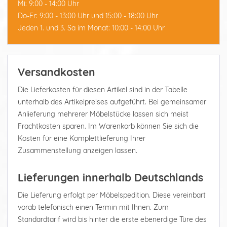
Mi: 9:00 - 14:00 Uhr
Do-Fr: 9:00 - 13:00 Uhr und 15:00 - 18:00 Uhr
Jeden 1. und 3. Sa im Monat: 10:00 - 14:00 Uhr
Versandkosten
Die Lieferkosten für diesen Artikel sind in der Tabelle
unterhalb des Artikelpreises aufgeführt. Bei gemeinsamer
Anlieferung mehrerer Möbelstücke lassen sich meist
Frachtkosten sparen. Im Warenkorb können Sie sich die
Kosten für eine Komplettlieferung Ihrer
Zusammenstellung anzeigen lassen.
Lieferungen innerhalb Deutschlands
Die Lieferung erfolgt per Möbelspedition. Diese vereinbart
vorab telefonisch einen Termin mit Ihnen. Zum
Standardtarif wird bis hinter die erste ebenerdige Türe des