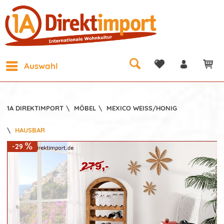
Auswahl
1A DIREKTIMPORT
\
MÖBEL
\
MEXICO WEISS/HONIG
\
HAUSBAR
-29