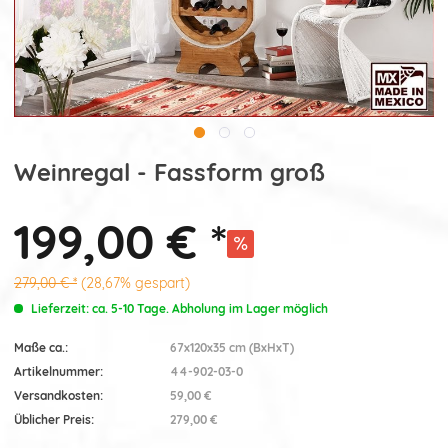
Weinregal - Fassform groß
199,00 € *
279,00 € *
(28,67% gespart)
Lieferzeit: ca. 5-10 Tage. Abholung im Lager möglich
Maße ca.:
67x120x35 cm (BxHxT)
Artikelnummer:
44-902-03-0
Versandkosten:
59,00 €
Üblicher Preis:
279,00 €