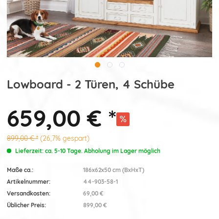
Lowboard - 2 Türen, 4 Schübe
659,00 € *
899,00 € *
(26,7% gespart)
Lieferzeit: ca. 5-10 Tage. Abholung im Lager möglich
Maße ca.:
186x62x50 cm (BxHxT)
Artikelnummer:
44-903-58-1
Versandkosten:
69,00 €
Üblicher Preis:
899,00 €