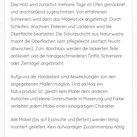
Das Holz wird zunächst mehrere Tage im Ofen getrocknet
und anschließend zugeschnitten. Von erfahrenen
Schreinern wird dann das Möbelstück angefertigt. Durch
Schleifen, Wachsen, Polieren und Lackieren wird die
Oberfläche bearbeitet. Die Schutzschicht aus Naturwachs
macht die Oberflächen sehr pflegeleicht (einfach feucht
abwischen). Zum Abschluss werden die lackierten Teile
antikisiert und die handgeschmiedeten Griffe, Scharniere
oder Ziernägel angebracht.
Aufgrund der Handarbeit sind Abweichungen von den
angegebenen Maßen möglich. Und da Holz ein
Naturprodukt ist, gleicht kein Möbel dem anderen.
Astlöcher und kleine Unterschiede in Maserung und Farbe
verleihen jedem Möbel einen einzigartigen Charakter.
Alle Möbel (bis auf Esstische und Betten) werden fertig
montiert geliefert. Kein aufwändiger Zusammenbau nötig.