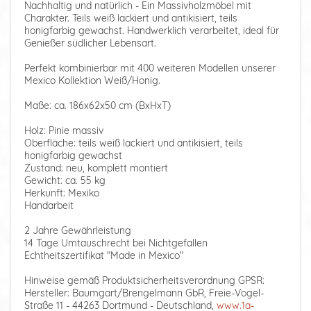
Nachhaltig und natürlich - Ein Massivholzmöbel mit
Charakter. Teils weiß lackiert und antikisiert, teils
honigfarbig gewachst. Handwerklich verarbeitet, ideal für
Genießer südlicher Lebensart.
Perfekt kombinierbar mit 400 weiteren Modellen unserer
Mexico Kollektion Weiß/Honig.
Maße: ca. 186x62x50 cm (BxHxT)
Holz: Pinie massiv
Oberfläche: teils weiß lackiert und antikisiert, teils
honigfarbig gewachst
Zustand: neu, komplett montiert
Gewicht: ca. 55 kg
Herkunft: Mexiko
Handarbeit
2 Jahre Gewährleistung
14 Tage Umtauschrecht bei Nichtgefallen
Echtheitszertifikat "Made in Mexico"
Hinweise gemäß Produktsicherheitsverordnung GPSR:
Hersteller: Baumgart/Brengelmann GbR, Freie-Vogel-
Straße 11 - 44263 Dortmund - Deutschland,
www.1a-