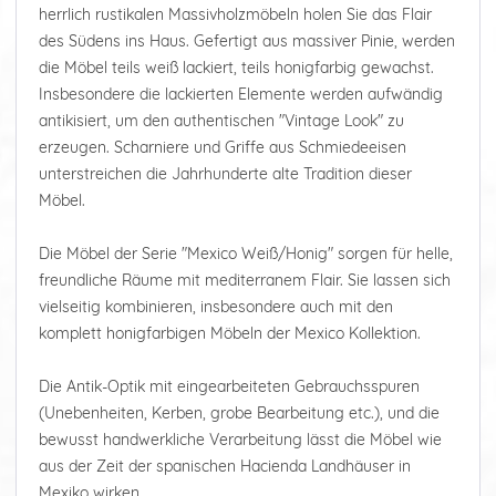
herrlich rustikalen Massivholzmöbeln holen Sie das Flair
des Südens ins Haus. Gefertigt aus massiver Pinie, werden
die Möbel teils weiß lackiert, teils honigfarbig gewachst.
Insbesondere die lackierten Elemente werden aufwändig
antikisiert, um den authentischen "Vintage Look" zu
erzeugen. Scharniere und Griffe aus Schmiedeeisen
unterstreichen die Jahrhunderte alte Tradition dieser
Möbel.
Die Möbel der Serie "Mexico Weiß/Honig" sorgen für helle,
freundliche Räume mit mediterranem Flair. Sie lassen sich
vielseitig kombinieren, insbesondere auch mit den
komplett honigfarbigen Möbeln der Mexico Kollektion.
Die Antik-Optik mit eingearbeiteten Gebrauchsspuren
(Unebenheiten, Kerben, grobe Bearbeitung etc.), und die
bewusst handwerkliche Verarbeitung lässt die Möbel wie
aus der Zeit der spanischen Hacienda Landhäuser in
Mexiko wirken.