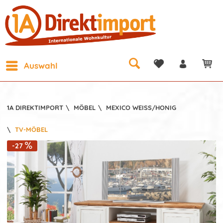
Auswahl
1A DIREKTIMPORT
\
MÖBEL
\
MEXICO WEISS/HONIG
\
TV-MÖBEL
-27