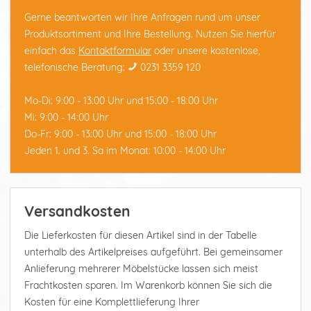
Gerne beantworten wir Ihre Anfragen rund um unser
Produktsortiment und Ihre Bestellung. Nutzen Sie hierfür
einfach das
Kontaktformular
oder unsere kostenlose,
telefonische Beratung:
0231 3359 120
Mo-Di: 9:00 - 13:00 Uhr und 15:00 - 18:00 Uhr
Mi: 9:00 - 14:00 Uhr
Do-Fr: 9:00 - 13:00 Uhr und 15:00 - 18:00 Uhr
Jeden 1. und 3. Sa im Monat: 10:00 - 14:00 Uhr
Versandkosten
Die Lieferkosten für diesen Artikel sind in der Tabelle
unterhalb des Artikelpreises aufgeführt. Bei gemeinsamer
Anlieferung mehrerer Möbelstücke lassen sich meist
Frachtkosten sparen. Im Warenkorb können Sie sich die
Kosten für eine Komplettlieferung Ihrer