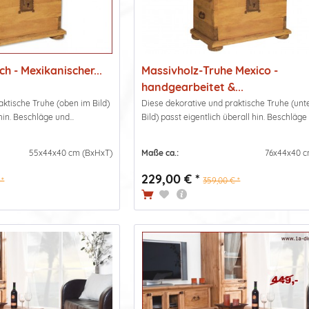
ch - Mexikanischer...
Massivholz-Truhe Mexico -
handgearbeitet &...
aktische Truhe (oben im Bild)
Diese dekorative und praktische Truhe (unt
hin. Beschläge und...
Bild) passt eigentlich überall hin. Beschläge 
55x44x40 cm (BxHxT)
Maße ca.:
76x44x40 c
229,00 € *
 *
359,00 € *