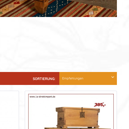
SORTIERUNG: