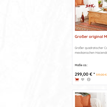
Großer original M
Großer quadratischer Co
mexikanischen Hacienda S
Maße ca.:
299,00 € *
519,00 €