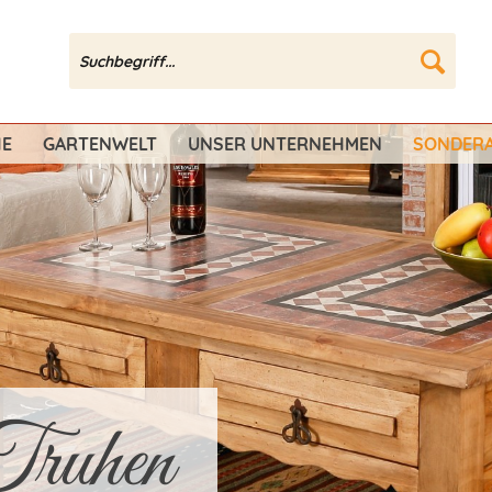
HE
GARTENWELT
UNSER UNTERNEHMEN
SONDERA
Truhen