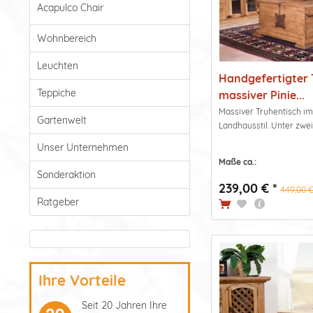
Acapulco Chair
Wohnbereich
Leuchten
Handgefertigter 
Teppiche
massiver Pinie...
Massiver Truhentisch im
Gartenwelt
Landhausstil. Unter zwei
Unser Unternehmen
Maße ca.:
Sonderaktion
239,00 € *
449,00 €
Ratgeber
Ihre Vorteile
Seit 20 Jahren Ihre