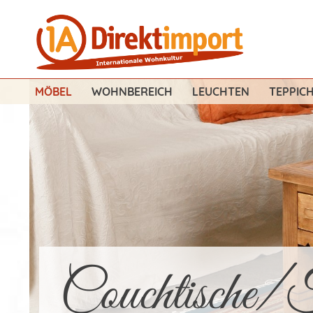
MÖBEL
WOHNBEREICH
LEUCHTEN
TEPPIC
Couchtische/