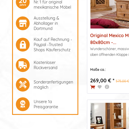
Nr. 1 für original
mexikanische Möbel
Ausstellung &
Abhollager in
Dortmund
Original Mexico M
Kauf auf Rechnung -
80x80cm -...
Paypal -Trusted
Wunderschöner, massive
Shops Käuferschutz
oben öffnenden Klappe i
Kostenloser
Rückversand
Maße ca.:
269,00 € *
575,00 €
Sonderanfertigungen
möglich
Unsere 1a
Preisgarantie