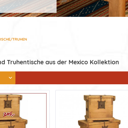
ISCHE/TRUHEN
d Truhentische aus der Mexico Kollektion