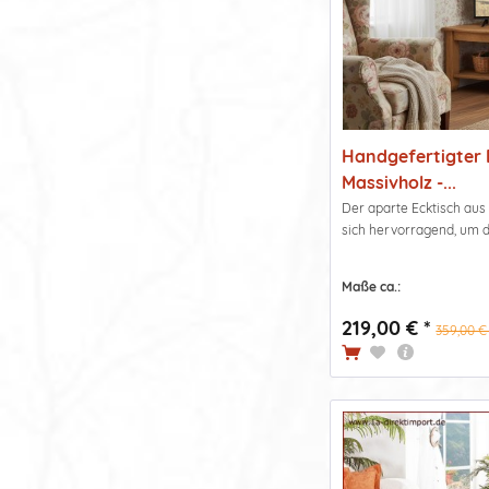
Handgefertigter 
Massivholz -...
Der aparte Ecktisch aus
sich hervorragend, um d
Maße ca.:
219,00 € *
359,00 € 