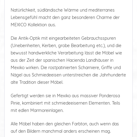
Natürlichkeit, südländische Wärme und mediterranes
Lebensgefühl macht den ganz besonderen Charme der
MEXICO Kollektion aus.
Die Antik-Optik mit eingearbeiteten Gebrauchsspuren
(Unebenheiten, Kerben, grobe Bearbeitung etc.), und die
bewusst handwerkliche Verarbeitung lässt die Möbel wie
aus der Zeit der spanischen Hacienda Landhäuser in
Mexiko wirken. Die rostpatinierten Scharniere, Griffe und
Nägel aus Schmiedeeisen unterstreichen die Jahrhunderte
alte Tradition dieser Möbel.
Gefertigt werden sie in Mexiko aus massiver Ponderosa
Pinie, kombiniert mit schmiedeeisernen Elementen. Teils
mit edlen Marmoreinlagen.
Alle Möbel haben den gleichen Farbton, auch wenn das
auf den Bildern manchmal anders erscheinen mag.