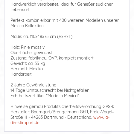
Handwerklich verarbeitet, ideal für Genießer südlicher
Lebensart.
Perfekt kombinierbar mit 400 weiteren Modellen unserer
Mexico Kollektion.
Maße: ca. 110x48x75 cm (BxHxT)
Holz: Pinie massiv
Oberfläche: gewachst
Zustand: fabrikneu, OVP, komplett montiert
Gewicht: ca. 35 kg
Herkunft: Mexiko
Handarbeit
2 Jahre Gewährleistung
14 Tage Umtauschrecht bei Nichtgefallen
Echtheitszertifikat "Made in Mexico"
Hinweise gemäß Produktsicherheitsverordnung GPSR:
Hersteller: Baumgart/Brengelmann GbR, Freie-Vogel-
Straße 11 - 44263 Dortmund - Deutschland,
www.1a-
direktimport.de