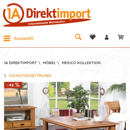
Auswahl
1A DIREKTIMPORT
\
MÖBEL
\
MEXICO KOLLEKTION
\
COUCHTISCHE/TRUHEN
-46