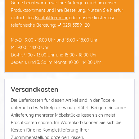
Gerne beantworten wir Ihre Anfragen rund um unser
Produktsortiment und Ihre Bestellung. Nutzen Sie hierfür
einfach das
Kontaktformular
oder unsere kostenlose,
telefonische Beratung:
0231 3359 120
Mo-Di: 9:00 - 13:00 Uhr und 15:00 - 18:00 Uhr
Mi: 9:00 - 14:00 Uhr
Do-Fr: 9:00 - 13:00 Uhr und 15:00 - 18:00 Uhr
Jeden 1. und 3. Sa im Monat: 10:00 - 14:00 Uhr
Versandkosten
Die Lieferkosten für diesen Artikel sind in der Tabelle
unterhalb des Artikelpreises aufgeführt. Bei gemeinsamer
Anlieferung mehrerer Möbelstücke lassen sich meist
Frachtkosten sparen. Im Warenkorb können Sie sich die
Kosten für eine Komplettlieferung Ihrer
Zusammenstellung anzeigen lassen.