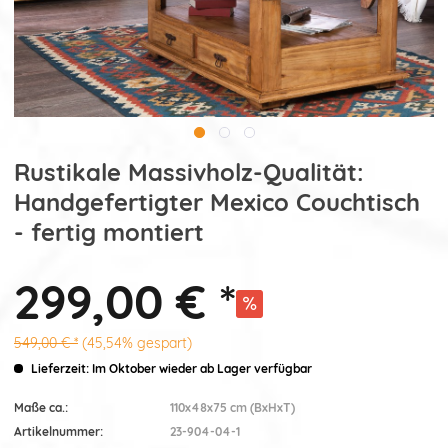
Rustikale Massivholz-Qualität:
Handgefertigter Mexico Couchtisch
- fertig montiert
299,00 € *
549,00 € *
(45,54% gespart)
Lieferzeit: Im Oktober wieder ab Lager verfügbar
Maße ca.:
110x48x75 cm (BxHxT)
Artikelnummer:
23-904-04-1