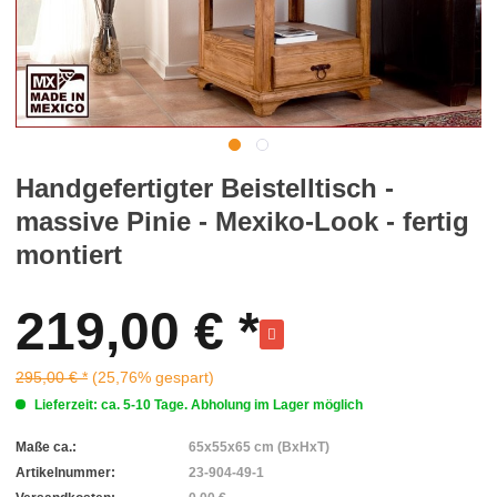
Handgefertigter Beistelltisch -
massive Pinie - Mexiko-Look - fertig
montiert
219,00 € *
295,00 € *
(25,76% gespart)
Lieferzeit: ca. 5-10 Tage. Abholung im Lager möglich
Maße ca.:
65x55x65 cm (BxHxT)
Artikelnummer:
23-904-49-1