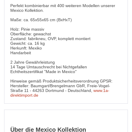
Perfekt kombinierbar mit 400 weiteren Modellen unserer
Mexico Kollektion.
Maße: ca. 65x55x65 cm (BxHxT)
Holz: Pinie massiv
Oberfläche: gewachst
Zustand: fabrikneu, OVP, komplett montiert
Gewicht: ca. 16 kg
Herkunft: Mexiko
Handarbeit
2 Jahre Gewährleistung
14 Tage Umtauschrecht bei Nichtgefallen
Echtheitszertifikat "Made in Mexico"
Hinweise gemäß Produktsicherheitsverordnung GPSR:
Hersteller: Baumgart/Brengelmann GbR, Freie-Vogel-
Straße 11 - 44263 Dortmund - Deutschland,
www.1a-
direktimport.de
Über die Mexico Kollektion