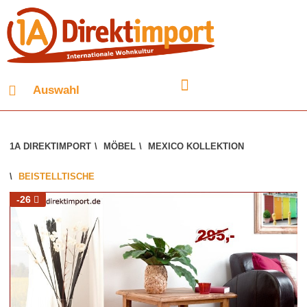
Auswahl
1A DIREKTIMPORT
\
MÖBEL
\
MEXICO KOLLEKTION
\
BEISTELLTISCHE
-26