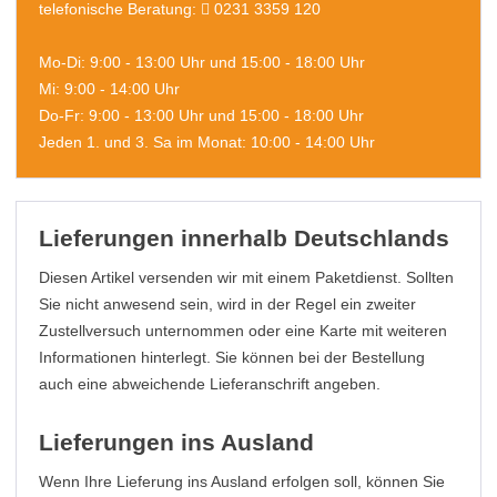
telefonische Beratung:
0231 3359 120
Mo-Di: 9:00 - 13:00 Uhr und 15:00 - 18:00 Uhr
Mi: 9:00 - 14:00 Uhr
Do-Fr: 9:00 - 13:00 Uhr und 15:00 - 18:00 Uhr
Jeden 1. und 3. Sa im Monat: 10:00 - 14:00 Uhr
Lieferungen innerhalb Deutschlands
Diesen Artikel versenden wir mit einem Paketdienst. Sollten
Sie nicht anwesend sein, wird in der Regel ein zweiter
Zustellversuch unternommen oder eine Karte mit weiteren
Informationen hinterlegt. Sie können bei der Bestellung
auch eine abweichende Lieferanschrift angeben.
Lieferungen ins Ausland
Wenn Ihre Lieferung ins Ausland erfolgen soll, können Sie