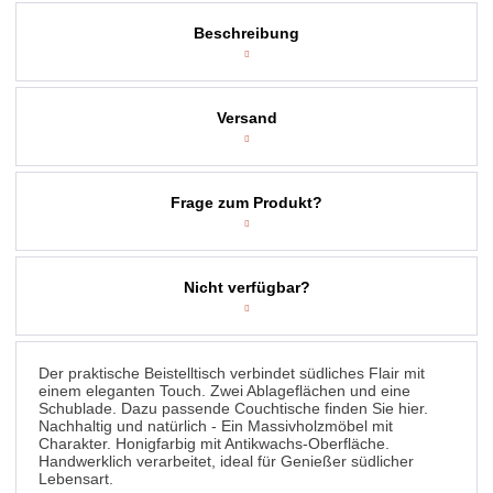
Beschreibung
Versand
Frage zum Produkt?
Nicht verfügbar?
Der praktische Beistelltisch verbindet südliches Flair mit
einem eleganten Touch. Zwei Ablageflächen und eine
Schublade. Dazu passende Couchtische finden Sie hier.
Nachhaltig und natürlich - Ein Massivholzmöbel mit
Charakter. Honigfarbig mit Antikwachs-Oberfläche.
Handwerklich verarbeitet, ideal für Genießer südlicher
Lebensart.