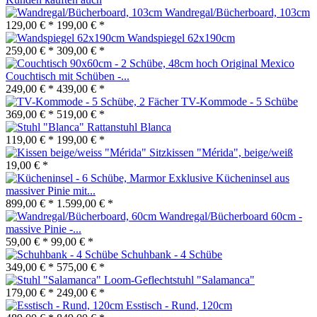
Wandregal/Bücherboard, 103cm
129,00 € *
199,00 € *
Wandspiegel 62x190cm
259,00 € *
309,00 € *
Original Mexico
Couchtisch mit Schüben -...
249,00 € *
439,00 € *
TV-Kommode - 5 Schübe
369,00 € *
519,00 € *
Rattanstuhl Blanca
119,00 € *
199,00 € *
Sitzkissen "Mérida", beige/weiß
19,00 € *
Exklusive Kücheninsel aus
massiver Pinie mit...
899,00 € *
1.599,00 € *
Wandregal/Bücherboard 60cm -
massive Pinie -...
59,00 € *
99,00 € *
Schuhbank - 4 Schübe
349,00 € *
575,00 € *
Loom-Geflechtstuhl "Salamanca"
179,00 € *
249,00 € *
Esstisch - Rund, 120cm