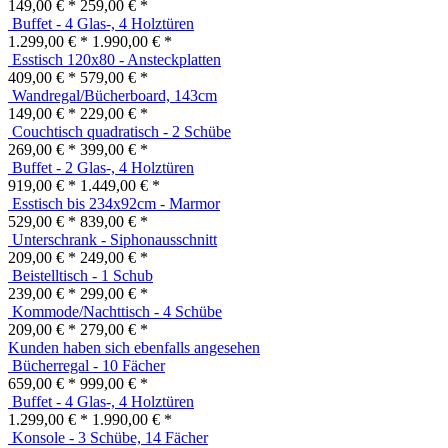
149,00 € *
259,00 € *
Buffet - 4 Glas-, 4 Holztüren
1.299,00 € *
1.990,00 € *
Esstisch 120x80 - Ansteckplatten
409,00 € *
579,00 € *
Wandregal/Bücherboard, 143cm
149,00 € *
229,00 € *
Couchtisch quadratisch - 2 Schübe
269,00 € *
399,00 € *
Buffet - 2 Glas-, 4 Holztüren
919,00 € *
1.449,00 € *
Esstisch bis 234x92cm - Marmor
529,00 € *
839,00 € *
Unterschrank - Siphonausschnitt
209,00 € *
249,00 € *
Beistelltisch - 1 Schub
239,00 € *
299,00 € *
Kommode/Nachttisch - 4 Schübe
209,00 € *
279,00 € *
Kunden haben sich ebenfalls angesehen
Bücherregal - 10 Fächer
659,00 € *
999,00 € *
Buffet - 4 Glas-, 4 Holztüren
1.299,00 € *
1.990,00 € *
Konsole - 3 Schübe, 14 Fächer