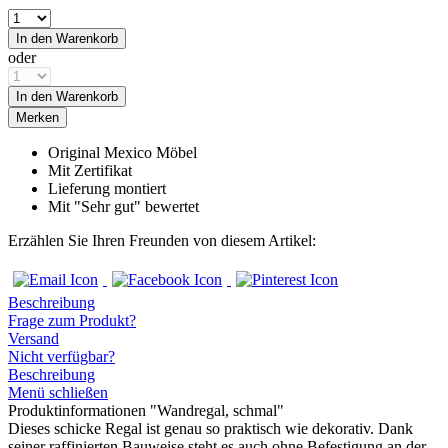
In den
Warenkorb
oder
In den
Warenkorb
Merken
Original Mexico Möbel
Mit Zertifikat
Lieferung montiert
Mit "Sehr gut" bewertet
Erzählen Sie Ihren Freunden von diesem Artikel:
Beschreibung
Frage zum Produkt?
Versand
Nicht verfügbar?
Beschreibung
Menü schließen
Produktinformationen "Wandregal, schmal"
Dieses schicke Regal ist genau so praktisch wie dekorativ. Dank
seiner raffinierten Bauweise steht es auch ohne Befestigung an der