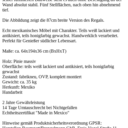
Wand absolut stabil. Fünf Stellflächen, nach oben hin abnehmend
tief.
Die Abbildung zeigt die 87cm breite Version des Regals.
Echt mexikanisches Möbel mit Charakter. Teils weiß lackiert und
antikisiert, teils honigfarbig gewachst. Handwerklich verarbeitet.
Perfekt für Genießer südlicher Lebensart.
Maße: ca. 64x194x36 cm (BxHxT)
Holz: Pinie massiv
Oberfläche: teils weiß lackiert und antikisiert, teils honigfarbig
gewachst
Zustand: fabrikneu, OVP, komplett montiert
Gewicht: ca. 35 kg
Herkunft: Mexiko
Handarbeit
2 Jahre Gewährleistung
14 Tage Umtauschrecht bei Nichtgefallen
Echtheitszertifikat "Made in Mexico"
Hinweise gemäß Produktsicherheitsverordnung GPSR: