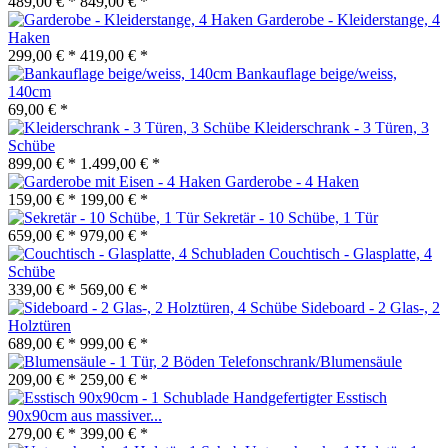
489,00 € *
849,00 € *
Garderobe - Kleiderstange, 4
Haken
299,00 € *
419,00 € *
Bankauflage beige/weiss,
140cm
69,00 € *
Kleiderschrank - 3 Türen, 3
Schübe
899,00 € *
1.499,00 € *
Garderobe - 4 Haken
159,00 € *
199,00 € *
Sekretär - 10 Schübe, 1 Tür
659,00 € *
979,00 € *
Couchtisch - Glasplatte, 4
Schübe
339,00 € *
569,00 € *
Sideboard - 2 Glas-, 2
Holztüren
689,00 € *
999,00 € *
Telefonschrank/Blumensäule
209,00 € *
259,00 € *
Handgefertigter Esstisch
90x90cm aus massiver...
279,00 € *
399,00 € *