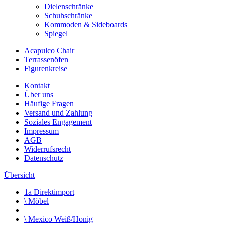
Dielenschränke
Schuhschränke
Kommoden & Sideboards
Spiegel
Acapulco Chair
Terrassenöfen
Figurenkreise
Kontakt
Über uns
Häufige Fragen
Versand und Zahlung
Soziales Engagement
Impressum
AGB
Widerrufsrecht
Datenschutz
Übersicht
1a Direktimport
\
Möbel
\
Mexico Weiß/Honig