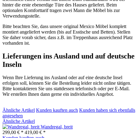
hinter die erste ebenerdige Türe des Hauses geliefert. Beim
optionalen Komforttarif tragen zwei Mann die Möbel bis zur
Verwendungsstelle.
Bitte beachten Sie, dass unsere original Mexico Möbel komplett
montiert angeliefert werden (bis auf Esstische und Betten). Stellen
Sie daher vorab sicher, dass z.B. im Treppenhaus ausreichend Platz
vorhanden ist.
Lieferungen ins Ausland und auf deutsche
Inseln
Wenn Ihre Lieferung ins Ausland oder auf eine deutsche Insel
erfolgen soll, können Sie die Bestellung leider nicht online tätigen.
Bitte kontaktieren Sie uns stattdessen telefonisch oder per E-Mail.
Wir erstellen Ihnen dann gerne ein individuelles Angebot.
Ähnliche Artikel
Kunden kauften auch
Kunden haben sich ebenfalls
angesehen
Ähnliche Artikel
Wandregal, breit
299,00 € *
419,00 € *
Kunden kauften auch