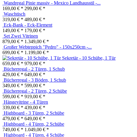
Wandregal Pinie massiv - Mexico Landhausstil -...
169,00 € *
299,00 € *
Waschtisch
319,00 € *
489,00 € *
Eck-Bank - Eck-Element
149,00 € *
179,00 € *
Set Zwei Vitrinen
879,00 € *
1.349,00 € *
Großer Webteppich "Pedro" - 150x250cm -...
699,00 € *
1.199,00 € *
Sekretär - 10 Schübe, 1 Tür
659,00 € *
979,00 € *
Bücherregal - 2 Türen, 1 Schub
429,00 € *
649,00 € *
Bücherregal - 3 Böden, 1 Schub
349,00 € *
599,00 € *
Bücherregal - 2 Türen, 2 Schübe
599,00 € *
919,00 € *
Hängevitrine - 4 Türen
339,00 € *
439,00 € *
Highboard - 3 Türen, 2 Schübe
479,00 € *
649,00 € *
Highboard - 4 Türen, 2 Schübe
749,00 € *
1.049,00 € *
Highboard - 4 Türen, 4 Schübe