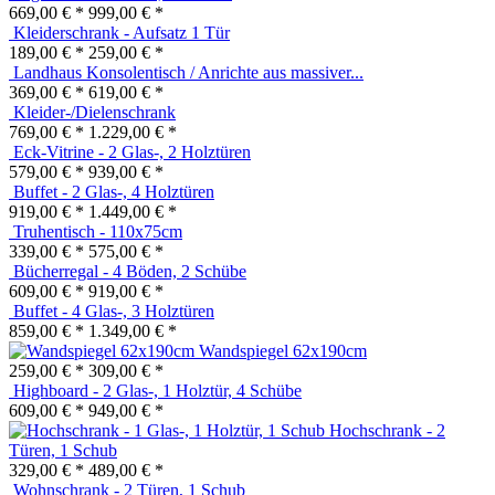
669,00 € *
999,00 € *
Kleiderschrank - Aufsatz 1 Tür
189,00 € *
259,00 € *
Landhaus Konsolentisch / Anrichte aus massiver...
369,00 € *
619,00 € *
Kleider-/Dielenschrank
769,00 € *
1.229,00 € *
Eck-Vitrine - 2 Glas-, 2 Holztüren
579,00 € *
939,00 € *
Buffet - 2 Glas-, 4 Holztüren
919,00 € *
1.449,00 € *
Truhentisch - 110x75cm
339,00 € *
575,00 € *
Bücherregal - 4 Böden, 2 Schübe
609,00 € *
919,00 € *
Buffet - 4 Glas-, 3 Holztüren
859,00 € *
1.349,00 € *
Wandspiegel 62x190cm
259,00 € *
309,00 € *
Highboard - 2 Glas-, 1 Holztür, 4 Schübe
609,00 € *
949,00 € *
Hochschrank - 2
Türen, 1 Schub
329,00 € *
489,00 € *
Wohnschrank - 2 Türen, 1 Schub