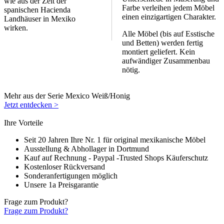
wie aus der Zeit der
Farbe verleihen jedem Möbel
spanischen Hacienda
einen einzigartigen Charakter.
Landhäuser in Mexiko
wirken.
Alle Möbel (bis auf Esstische
und Betten) werden fertig
montiert geliefert. Kein
aufwändiger Zusammenbau
nötig.
Mehr aus der Serie Mexico Weiß/Honig
Jetzt entdecken >
Ihre Vorteile
Seit 20 Jahren Ihre Nr. 1 für original mexikanische Möbel
Ausstellung & Abhollager in Dortmund
Kauf auf Rechnung - Paypal -Trusted Shops Käuferschutz
Kostenloser Rückversand
Sonderanfertigungen möglich
Unsere 1a Preisgarantie
Frage zum Produkt?
Frage zum Produkt?