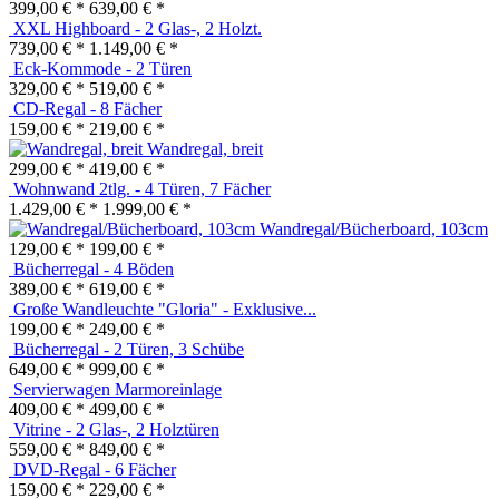
399,00 € *
639,00 € *
XXL Highboard - 2 Glas-, 2 Holzt.
739,00 € *
1.149,00 € *
Eck-Kommode - 2 Türen
329,00 € *
519,00 € *
CD-Regal - 8 Fächer
159,00 € *
219,00 € *
Wandregal, breit
299,00 € *
419,00 € *
Wohnwand 2tlg. - 4 Türen, 7 Fächer
1.429,00 € *
1.999,00 € *
Wandregal/Bücherboard, 103cm
129,00 € *
199,00 € *
Bücherregal - 4 Böden
389,00 € *
619,00 € *
Große Wandleuchte "Gloria" - Exklusive...
199,00 € *
249,00 € *
Bücherregal - 2 Türen, 3 Schübe
649,00 € *
999,00 € *
Servierwagen Marmoreinlage
409,00 € *
499,00 € *
Vitrine - 2 Glas-, 2 Holztüren
559,00 € *
849,00 € *
DVD-Regal - 6 Fächer
159,00 € *
229,00 € *