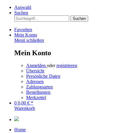
Auswahl
Suchen
Suchen
Favoriten
Mein Konto
Menü schließen
Mein Konto
Anmelden
oder
registrieren
Übersicht
Persönliche Daten
Adressen
Zahlungsarten
Bestellungen
Merkzettel
0
0,00 € *
Warenkorb
Home