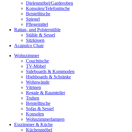
Dielenmöbel/Garderoben
Konsolen/Telefontische
Beistelltische
Spiegel
Pflegemittel
Rattan- und Polsterstühle
Stühle & Sessel
Sitzkissen
Acapulco Chair
Wohnzimmer
Couchtische
TV-Möbel
Sideboards & Kommoden
Highboards & Schränke
Wohnwände
Vitrinen
Regale & Raumteiler
Truhen
Beistelltische
Sofas & Sessel
Konsolen
Wohnzimmerlampen
Esszimmer & Küche
Küchenmöbel