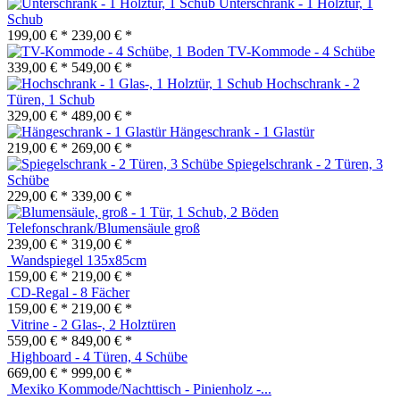
Unterschrank - 1 Holztür, 1
Schub
199,00 € *
239,00 € *
TV-Kommode - 4 Schübe
339,00 € *
549,00 € *
Hochschrank - 2
Türen, 1 Schub
329,00 € *
489,00 € *
Hängeschrank - 1 Glastür
219,00 € *
269,00 € *
Spiegelschrank - 2 Türen, 3
Schübe
229,00 € *
339,00 € *
Telefonschrank/Blumensäule groß
239,00 € *
319,00 € *
Wandspiegel 135x85cm
159,00 € *
219,00 € *
CD-Regal - 8 Fächer
159,00 € *
219,00 € *
Vitrine - 2 Glas-, 2 Holztüren
559,00 € *
849,00 € *
Highboard - 4 Türen, 4 Schübe
669,00 € *
999,00 € *
Mexiko Kommode/Nachttisch - Pinienholz -...