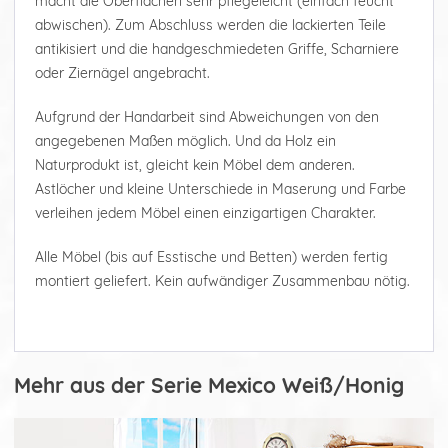
macht die Oberflächen sehr pflegeleicht (einfach feucht
abwischen). Zum Abschluss werden die lackierten Teile
antikisiert und die handgeschmiedeten Griffe, Scharniere
oder Ziernägel angebracht.
Aufgrund der Handarbeit sind Abweichungen von den
angegebenen Maßen möglich. Und da Holz ein
Naturprodukt ist, gleicht kein Möbel dem anderen.
Astlöcher und kleine Unterschiede in Maserung und Farbe
verleihen jedem Möbel einen einzigartigen Charakter.
Alle Möbel (bis auf Esstische und Betten) werden fertig
montiert geliefert. Kein aufwändiger Zusammenbau nötig.
Mehr aus der Serie Mexico Weiß/Honig