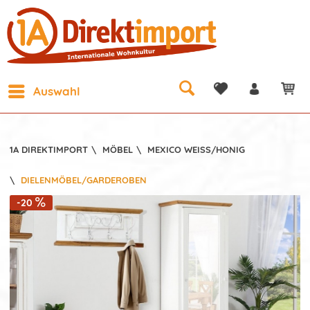
Auswahl
1A DIREKTIMPORT
\
MÖBEL
\
MEXICO WEISS/HONIG
\
DIELENMÖBEL/GARDEROBEN
-20