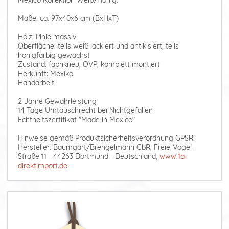
Mexico Kollektion Weiß/Honig.
Maße: ca. 97x40x6 cm (BxHxT)
Holz: Pinie massiv
Oberfläche: teils weiß lackiert und antikisiert, teils
honigfarbig gewachst
Zustand: fabrikneu, OVP, komplett montiert
Herkunft: Mexiko
Handarbeit
2 Jahre Gewährleistung
14 Tage Umtauschrecht bei Nichtgefallen
Echtheitszertifikat "Made in Mexico"
Hinweise gemäß Produktsicherheitsverordnung GPSR:
Hersteller: Baumgart/Brengelmann GbR, Freie-Vogel-
Straße 11 - 44263 Dortmund - Deutschland,
www.1a-
direktimport.de