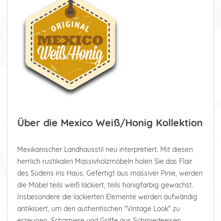
Über die Mexico Weiß/Honig Kollektion
Mexikanischer Landhausstil neu interpretiert. Mit diesen
herrlich rustikalen Massivholzmöbeln holen Sie das Flair
des Südens ins Haus. Gefertigt aus massiver Pinie, werden
die Möbel teils weiß lackiert, teils honigfarbig gewachst.
Insbesondere die lackierten Elemente werden aufwändig
antikisiert, um den authentischen "Vintage Look" zu
erzeugen. Scharniere und Griffe aus Schmiedeeisen