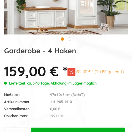
Garderobe - 4 Haken
159,00 € *
199,00 € *
(20,1% gespart)
Lieferzeit: ca. 5-10 Tage. Abholung im Lager möglich
Maße ca.:
97x40x6 cm (BxHxT)
Artikelnummer:
44-905-14-0
Versandkosten:
0,00 €
Üblicher Preis:
199,00 €