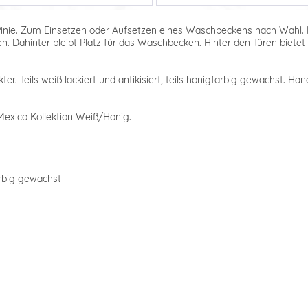
inie. Zum Einsetzen oder Aufsetzen eines Waschbeckens nach Wahl. 
en. Dahinter bleibt Platz für das Waschbecken. Hinter den Türen biet
r. Teils weiß lackiert und antikisiert, teils honigfarbig gewachst. Han
Mexico Kollektion Weiß/Honig.
farbig gewachst