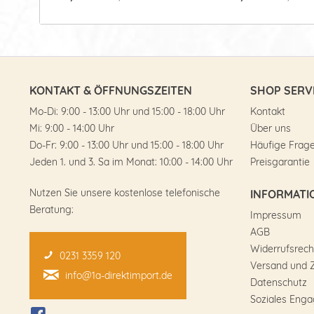
KONTAKT & ÖFFNUNGSZEITEN
SHOP SERV
Mo-Di: 9:00 - 13:00 Uhr und 15:00 - 18:00 Uhr
Kontakt
Mi: 9:00 - 14:00 Uhr
Über uns
Do-Fr: 9:00 - 13:00 Uhr und 15:00 - 18:00 Uhr
Häufige Frag
Jeden 1. und 3. Sa im Monat: 10:00 - 14:00 Uhr
Preisgarantie
Nutzen Sie unsere kostenlose telefonische
INFORMATI
Beratung:
Impressum
AGB
Widerrufsrech
0231 3359 120
Versand und 
info@1a-direktimport.de
Datenschutz
Soziales Eng