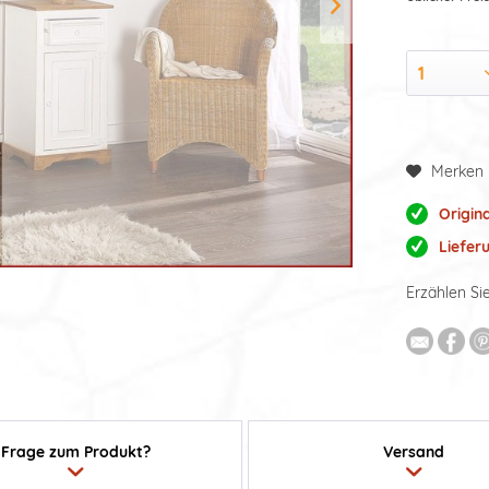
Merken
Origin
Liefer
Erzählen Si
Frage zum Produkt?
Versand