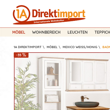
MÖBEL
WOHNBEREICH
LEUCHTEN
TEPPIC
1A DIREKTIMPORT
\
MÖBEL
\
MEXICO WEISS/HONIG
\
BAD
-35