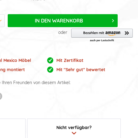
IN DEN
WARENKORB
oder
al Mexico Möbel
Mit Zertifikat
ung montiert
Mit "Sehr gut" bewertet
e Ihren Freunden von diesem Artikel:
Nicht verfügbar?