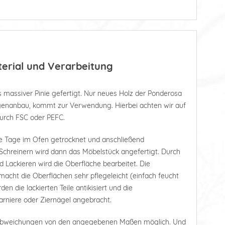
terial und Verarbeitung
 massiver Pinie gefertigt. Nur neues Holz der Ponderosa
tagenanbau, kommt zur Verwendung. Hierbei achten wir auf
durch FSC oder PEFC.
e Tage im Ofen getrocknet und anschließend
Schreinern wird dann das Möbelstück angefertigt. Durch
d Lackieren wird die Oberfläche bearbeitet. Die
acht die Oberflächen sehr pflegeleicht (einfach feucht
n die lackierten Teile antikisiert und die
rniere oder Ziernägel angebracht.
 Abweichungen von den angegebenen Maßen möglich. Und