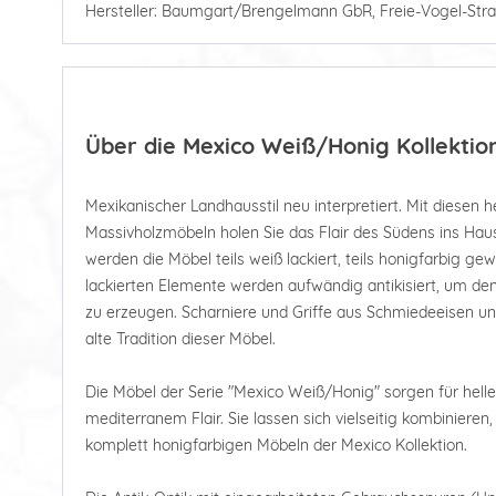
Hersteller: Baumgart/Brengelmann GbR, Freie-Vogel-Stra
Über die Mexico Weiß/Honig Kollektio
Mexikanischer Landhausstil neu interpretiert. Mit diesen he
Massivholzmöbeln holen Sie das Flair des Südens ins Haus.
werden die Möbel teils weiß lackiert, teils honigfarbig ge
lackierten Elemente werden aufwändig antikisiert, um de
zu erzeugen. Scharniere und Griffe aus Schmiedeeisen un
alte Tradition dieser Möbel.
Die Möbel der Serie "Mexico Weiß/Honig" sorgen für hell
mediterranem Flair. Sie lassen sich vielseitig kombiniere
komplett honigfarbigen Möbeln der Mexico Kollektion.