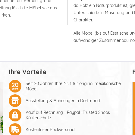
nebenheiten, Kerben, grobe
da Holz ein Naturprodukt ist, g
itung lässt die Möbel wie aus
Unterschiede in Maserung und F
irken.
Charakter.
Alle Möbel (bis auf Esstische un
aufwändiger Zusammenbau nöt
Ihre Vorteile
Seit 20 Jahren Ihre Nr. 1 für original mexikanische
Möbel
Ausstellung & Abhollager in Dortmund
Kauf auf Rechnung - Paypal -Trusted Shops
Käuferschutz
Kostenloser Rückversand