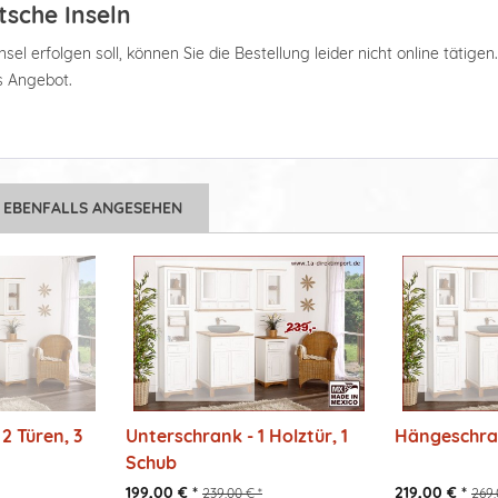
tsche Inseln
el erfolgen soll, können Sie die Bestellung leider nicht online tätigen
es Angebot.
 EBENFALLS ANGESEHEN
2 Türen, 3
Unterschrank - 1 Holztür, 1
Hängeschran
Schub
199,00 € *
219,00 € *
239,00 € *
269,