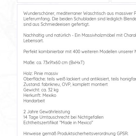
Wunderschöner, mediterraner Waschtisch aus massiver P
Lieferumfang. Die beiden Schubladen sind lediglich Blend
sind aus Schmiedeeisen gefertigt.
Nachhaltig und natürlich - Ein Massivholzmöbel mit Charakte
Lebensart.
Perfekt kombinierbar mit 400 weiteren Modellen unserer 
Maße: ca. 73x91x60 cm (BxHxT)
Holz: Pinie massiv
Oberfläche: teils weiß lackiert und antikisiert, teils honig
Zustand: fabrikneu, OVP, komplett montiert
Gewicht: ca. 32 kg
Herkunft: Mexiko
Handarbeit
2 Jahre Gewährleistung
14 Tage Umtauschrecht bei Nichtgefallen
Echtheitszertifikat "Made in Mexico"
Hinweise gemäß Produktsicherheitsverordnung GPSR: