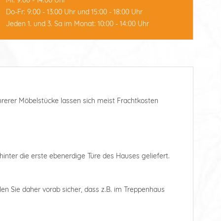
Mi: 9:00 - 14:00 Uhr
Do-Fr: 9:00 - 13:00 Uhr und 15:00 - 18:00 Uhr
Jeden 1. und 3. Sa im Monat: 10:00 - 14:00 Uhr
ehrerer Möbelstücke lassen sich meist Frachtkosten
hinter die erste ebenerdige Türe des Hauses geliefert.
len Sie daher vorab sicher, dass z.B. im Treppenhaus