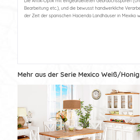
Die Antik-Optik mit eingearbeiteten Gebrauchsspuren (U
Bearbeitung etc.), und die bewusst handwerkliche Verarbe
der Zeit der spanischen Hacienda Landhäuser in Mexiko w
Mehr aus der Serie Mexico Weiß/Honig