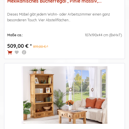
Mexikanisches Bücherregal , Pinie massiv,...
Dieses Möbel gibt jedem Wohn- oder Arbeitszimmer einen ganz
besonderen Touch. Vier Abstellflächen...
Maße ca.:
107x190x44 cm (BxHxT)
509,00 € *
819,00 € *