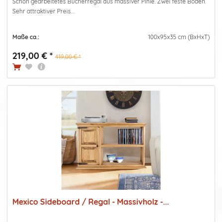
Schön gearbeitetes Bücherregal aus massiver Pinie. Zwei feste Böden.
Sehr attraktiver Preis....
Maße ca.:
100x95x35 cm (BxHxT)
219,00 € *
419,00 € *
Mexico Sideboard / Regal - Massivholz -...