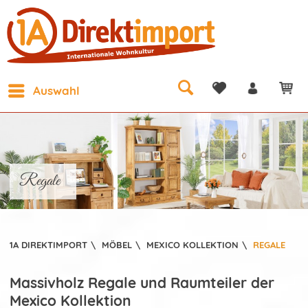
Auswahl
Regale
1A DIREKTIMPORT
\
MÖBEL
\
MEXICO KOLLEKTION
\
REGALE
Massivholz Regale und Raumteiler der
Mexico Kollektion