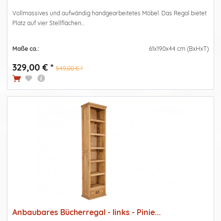
Vollmassives und aufwändig handgearbeitetes Möbel. Das Regal bietet
Platz auf vier Stellflächen...
Maße ca.:
61x190x44 cm (BxHxT)
329,00 € *
549,00 € *
Anbaubares Bücherregal - links - Pinie...