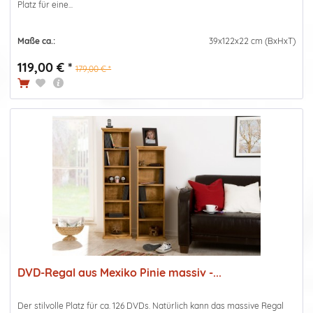
Platz für eine...
Maße ca.:
39x122x22 cm (BxHxT)
119,00 € *
179,00 € *
DVD-Regal aus Mexiko Pinie massiv -...
Der stilvolle Platz für ca. 126 DVDs. Natürlich kann das massive Regal