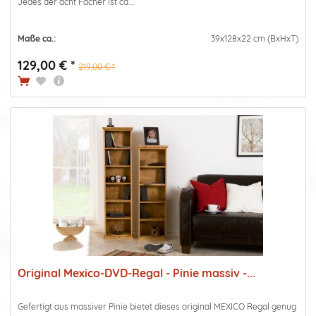
Jedes der acht Fächer ist ca....
Maße ca.:
39x128x22 cm (BxHxT)
129,00 € *
219,00 € *
Original Mexico-DVD-Regal - Pinie massiv -...
Gefertigt aus massiver Pinie bietet dieses original MEXICO Regal genug