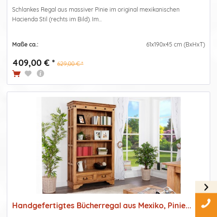
Schlankes Regal aus massiver Pinie im original mexikanischen
Hacienda Stil (rechts im Bild). Im...
Maße ca.:
61x190x45 cm (BxHxT)
409,00 € *
629,00 € *
Handgefertigtes Bücherregal aus Mexiko, Pinie...