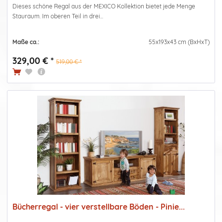
Dieses schöne Regal aus der MEXICO Kollektion bietet jede Menge
Stauraum. Im oberen Teil in drei...
Maße ca.:
55x193x43 cm (BxHxT)
329,00 € *
519,00 € *
Bücherregal - vier verstellbare Böden - Pinie...