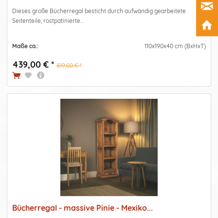
Dieses große Bücherregal besticht durch aufwändig gearbeitete
Seitenteile, rostpatinierte...
Maße ca.:
110x190x40 cm (BxHxT)
439,00 € *
819,00 € *
Bücherregal - massive Pinie - Mexiko...