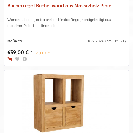
Bücherregal Bücherwand aus Massivholz Pinie -...
Wunderschönes, extra breites Mexico Regal, handgefertigt aus
massiver Pinie. Hier findet die...
Maße ca.:
167x190x40 cm (BxHxT)
639,00 € *
979,00 € *