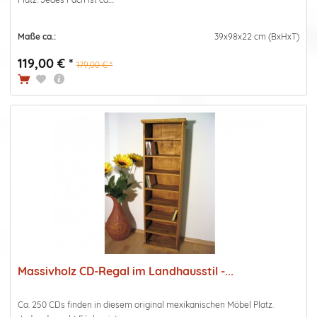
Maße ca.:
39x98x22 cm (BxHxT)
119,00 € *
179,00 € *
Massivholz CD-Regal im Landhausstil -...
Ca. 250 CDs finden in diesem original mexikanischen Möbel Platz.