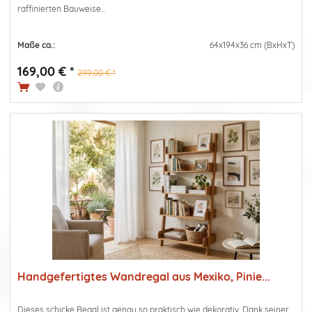
raffinierten Bauweise...
Maße ca.:
64x194x36 cm (BxHxT)
169,00 € *
299,00 € *
Handgefertigtes Wandregal aus Mexiko, Pinie...
Dieses schicke Regal ist genau so praktisch wie dekorativ. Dank seiner