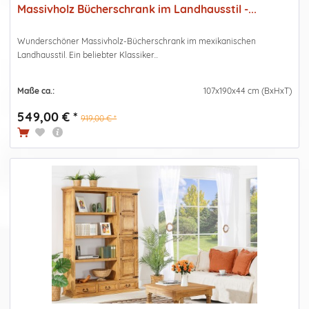
Massivholz Bücherschrank im Landhausstil -...
Wunderschöner Massivholz-Bücherschrank im mexikanischen
Landhausstil. Ein beliebter Klassiker...
Maße ca.:
107x190x44 cm (BxHxT)
549,00 € *
919,00 € *