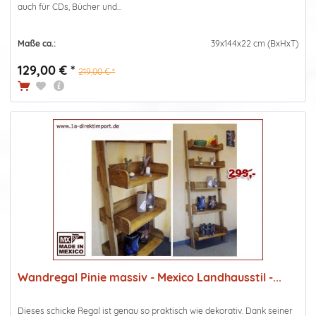
auch für CDs, Bücher und...
Maße ca.:
39x144x22 cm (BxHxT)
129,00 € *
219,00 € *
Wandregal Pinie massiv - Mexico Landhausstil -...
Dieses schicke Regal ist genau so praktisch wie dekorativ. Dank seiner