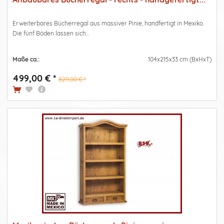
Erweiterbares Bücherregal aus massiver Pinie, handfertigt in Mexiko.
Die fünf Böden lassen sich...
Maße ca.:
104x215x33 cm (BxHxT)
499,00 € *
829,00 € *