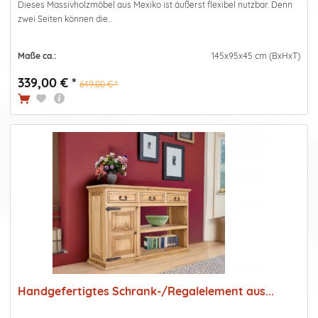
Dieses Massivholzmöbel aus Mexiko ist äußerst flexibel nutzbar. Denn
zwei Seiten können die...
Maße ca.:
145x95x45 cm (BxHxT)
339,00 € *
649,00 € *
Handgefertigtes Schrank-/Regalelement aus...