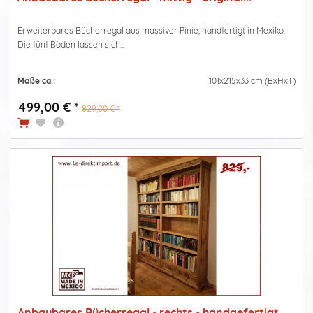
Erweiterbares Bücherregal aus massiver Pinie, handfertigt in Mexiko.
Die fünf Böden lassen sich...
Maße ca.:
101x215x33 cm (BxHxT)
499,00 € *
829,00 € *
Anbaubares Bücherregal - rechts - handgefertigt...