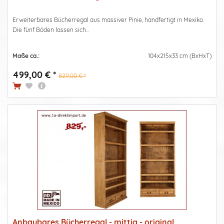
Erweiterbares Bücherregal aus massiver Pinie, handfertigt in Mexiko.
Die fünf Böden lassen sich...
Maße ca.:
104x215x33 cm (BxHxT)
499,00 € *
829,00 € *
Anbaubares Bücherregal - mittig - original...