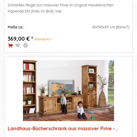
Schlankes Regal aus massiver Pinie im original mexikanischen
Hacienda Stil (links im Bild). Vier...
Maße ca.:
61x190x45 cm (BxHxT)
369,00 € *
599,00 € *
Landhaus-Bücherschrank aus massiver Pinie -...