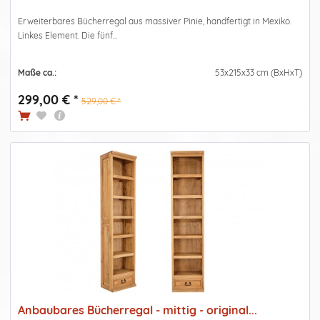
Erweiterbares Bücherregal aus massiver Pinie, handfertigt in Mexiko.
Linkes Element. Die fünf...
Maße ca.:
53x215x33 cm (BxHxT)
299,00 € *
529,00 € *
Anbaubares Bücherregal - mittig - original...