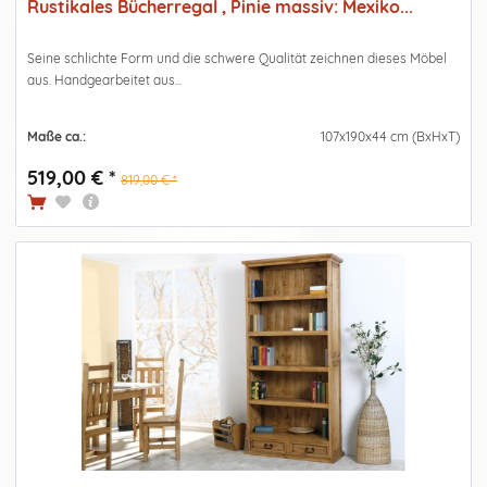
Rustikales Bücherregal , Pinie massiv: Mexiko...
Seine schlichte Form und die schwere Qualität zeichnen dieses Möbel
aus. Handgearbeitet aus...
Maße ca.:
107x190x44 cm (BxHxT)
519,00 € *
819,00 € *