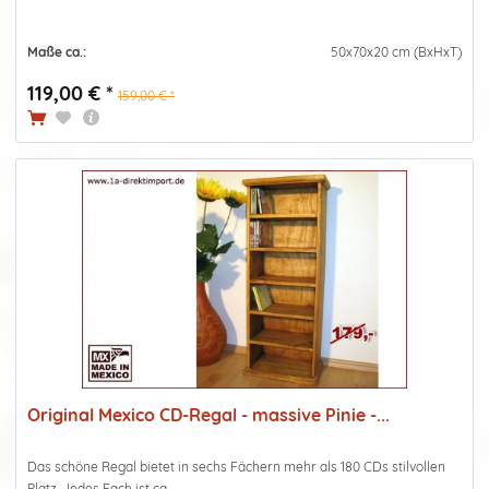
Maße ca.:
50x70x20 cm (BxHxT)
119,00 € *
159,00 € *
Original Mexico CD-Regal - massive Pinie -...
Das schöne Regal bietet in sechs Fächern mehr als 180 CDs stilvollen
Platz. Jedes Fach ist ca....