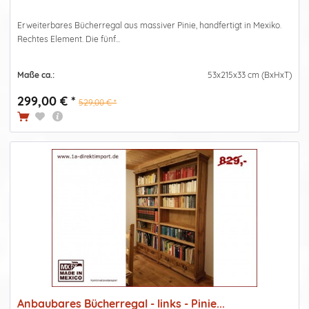
Erweiterbares Bücherregal aus massiver Pinie, handfertigt in Mexiko.
Rechtes Element. Die fünf...
Maße ca.:
53x215x33 cm (BxHxT)
299,00 € *
529,00 € *
Anbaubares Bücherregal - links - Pinie...