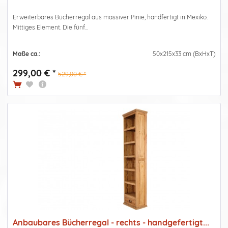
Erweiterbares Bücherregal aus massiver Pinie, handfertigt in Mexiko.
Mittiges Element. Die fünf...
Maße ca.:
50x215x33 cm (BxHxT)
299,00 € *
529,00 € *
Anbaubares Bücherregal - rechts - handgefertigt...