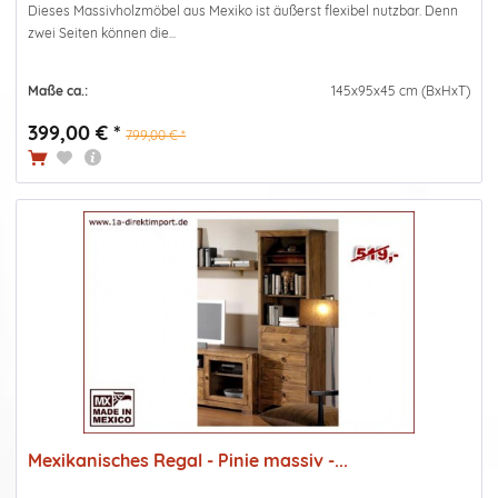
Dieses Massivholzmöbel aus Mexiko ist äußerst flexibel nutzbar. Denn
zwei Seiten können die...
Maße ca.:
145x95x45 cm (BxHxT)
399,00 € *
799,00 € *
Mexikanisches Regal - Pinie massiv -...