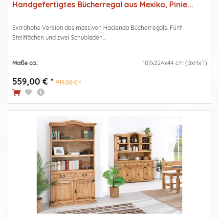
Handgefertigtes Bücherregal aus Mexiko, Pinie...
Extrahohe Version des massiven Hacienda Bücherregals. Fünf
Stellflächen und zwei Schubladen...
Maße ca.:
107x224x44 cm (BxHxT)
559,00 € *
919,00 € *