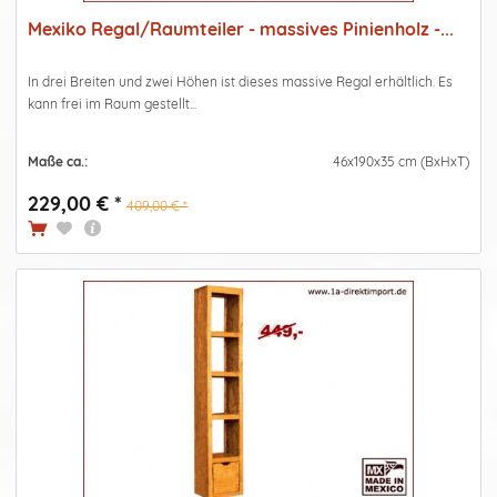
Mexiko Regal/Raumteiler - massives Pinienholz -...
In drei Breiten und zwei Höhen ist dieses massive Regal erhältlich. Es
kann frei im Raum gestellt...
Maße ca.:
46x190x35 cm (BxHxT)
229,00 € *
409,00 € *