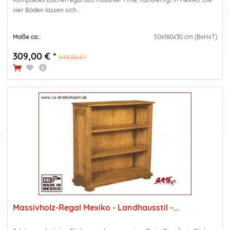
vier Böden lassen sich...
Maße ca.:
50x160x30 cm (BxHxT)
309,00 € *
549,00 € *
Massivholz-Regal Mexiko - Landhausstil -...