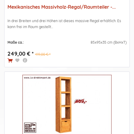
Mexikanisches Massivholz-Regal/Raumteiler -...
In drei Breiten und drei Höhen ist dieses massive Regal erhältlich. Es
kann frei im Raum gestellt...
Maße ca.:
85x95x35 cm (BxHxT)
249,00 € *
419,00 € *