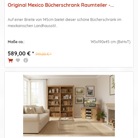
Original Mexico Bücherschrank Raumteiler -...
Auf einer Breite von 145cm bietet dieser schöne Bücherschrank im
mexikanischen Landhausstil...
Maße ca.:
145x190x45 cm (BxHxT)
589,00 € *
919,00 € *