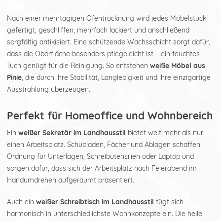
Nach einer mehrtägigen Ofentrocknung wird jedes Möbelstück
gefertigt, geschliffen, mehrfach lackiert und anschließend
sorgfältig antikisiert. Eine schützende Wachsschicht sorgt dafür,
dass die Oberfläche besonders pflegeleicht ist – ein feuchtes
Tuch genügt für die Reinigung. So entstehen
weiße Möbel aus
Pinie
, die durch ihre Stabilität, Langlebigkeit und ihre einzigartige
Ausstrahlung überzeugen.
Perfekt für Homeoffice und Wohnbereich
Ein
weißer Sekretär im Landhausstil
bietet weit mehr als nur
einen Arbeitsplatz. Schubladen, Fächer und Ablagen schaffen
Ordnung für Unterlagen, Schreibutensilien oder Laptop und
sorgen dafür, dass sich der Arbeitsplatz nach Feierabend im
Handumdrehen aufgeräumt präsentiert.
Auch ein
weißer Schreibtisch im Landhausstil
fügt sich
harmonisch in unterschiedlichste Wohnkonzepte ein. Die helle