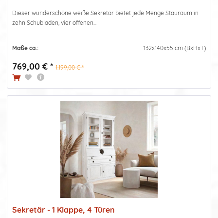
Dieser wunderschöne weiße Sekretär bietet jede Menge Stauraum in
zehn Schubladen, vier offenen...
Maße ca.:
132x140x55 cm (BxHxT)
769,00 € *
1.199,00 € *
Sekretär - 1 Klappe, 4 Türen