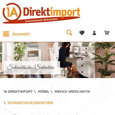
Auswahl
Schreibtische/Sekretäre
1A DIREKTIMPORT
\
MÖBEL
\
MEXICO WEISS/ANTIK
\
SCHREIBTISCHE/SEKRETÄRE