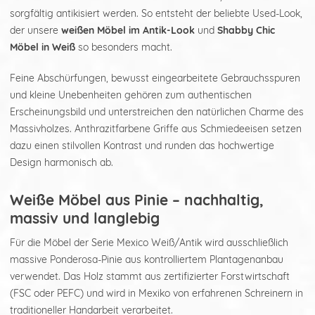
sorgfältig antikisiert werden. So entsteht der beliebte Used-Look,
der unsere
weißen Möbel im Antik-Look
und
Shabby Chic
Möbel in Weiß
so besonders macht.
Feine Abschürfungen, bewusst eingearbeitete Gebrauchsspuren
und kleine Unebenheiten gehören zum authentischen
Erscheinungsbild und unterstreichen den natürlichen Charme des
Massivholzes. Anthrazitfarbene Griffe aus Schmiedeeisen setzen
dazu einen stilvollen Kontrast und runden das hochwertige
Design harmonisch ab.
Weiße Möbel aus Pinie – nachhaltig,
massiv und langlebig
Für die Möbel der Serie Mexico Weiß/Antik wird ausschließlich
massive Ponderosa-Pinie aus kontrolliertem Plantagenanbau
verwendet. Das Holz stammt aus zertifizierter Forstwirtschaft
(FSC oder PEFC) und wird in Mexiko von erfahrenen Schreinern in
traditioneller Handarbeit verarbeitet.