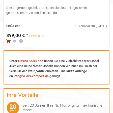
Dieser geräumige Sekretär ist ein absoluter Hingucker! In
geschlossenem Zustand besticht das...
Maße ca.:
107x210x50 cm (BxHxT)
899,00 € *
1.499,00 € *
Unter
Mexico Kollektion
finden Sie eine Vielzahl weiterer Möbel.
Auch eine Reihe dieser Modelle können wir Ihnen im Finish der
Serie Mexico Weiß/Antik anbieten. Eine kurze Anfrage
an
info@1a-direktimport.de
genügt.
Ihre Vorteile
Seit 20 Jahren Ihre Nr. 1 für original mexikanische
Möbel