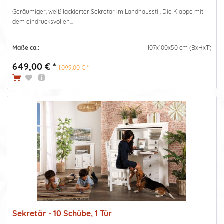
Geräumiger, weiß lackierter Sekretär im Landhausstil. Die Klappe mit
dem eindrucksvollen...
Maße ca.:
107x100x50 cm (BxHxT)
649,00 € *
1.099,00 € *
Sekretär - 10 Schübe, 1 Tür