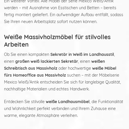
Ein weiterer Vorteil: Alle Möbel der Serie Mexico Weiß/Antik
werden – mit Ausnahme von Esstischen und Betten – bereits
fertig montiert geliefert. Ein aufwendiger Aufbau entfällt, sodass
Sie Ihren neuen Arbeitsplatz sofort nutzen können.
Weiße Massivholzmöbel für stilvolles
Arbeiten
Ob Sie einen kompakten
Sekretär in Weiß im Landhausstil
,
einen
großen weiß lackierten Sekretär
, einen
weißen
Schreibtisch aus Massivholz
oder hochwertige
weiße Möbel
fürs Homeoffice aus Massivholz
suchen – mit der Möbelserie
Mexico Weiß/Antik entscheiden Sie sich für langlebige Qualität,
nachhaltige Materialien und echtes Handwerk.
Entdecken Sie stilvolle
weiße Landhausmöbel
, die Funktionalität
und Wohnlichkeit perfekt verbinden und Ihrem Zuhause eine
warme, elegante Atmosphäre verleihen.