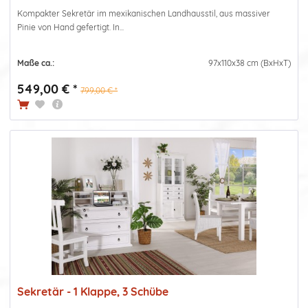
Kompakter Sekretär im mexikanischen Landhausstil, aus massiver
Pinie von Hand gefertigt. In...
Maße ca.:
97x110x38 cm (BxHxT)
549,00 € *
799,00 € *
Sekretär - 1 Klappe, 3 Schübe