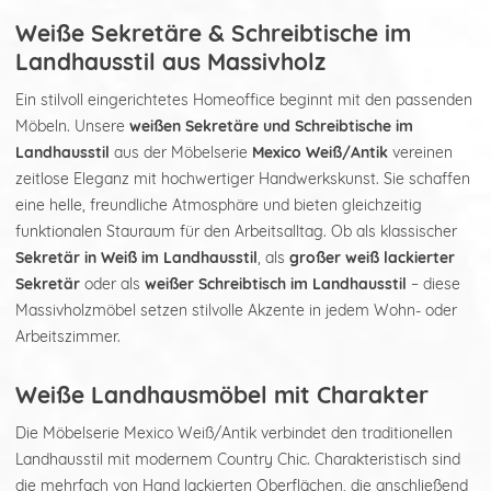
Weiße Sekretäre & Schreibtische im
Landhausstil aus Massivholz
Ein stilvoll eingerichtetes Homeoffice beginnt mit den passenden
Möbeln. Unsere
weißen Sekretäre und Schreibtische im
Landhausstil
aus der Möbelserie
Mexico Weiß/Antik
vereinen
zeitlose Eleganz mit hochwertiger Handwerkskunst. Sie schaffen
eine helle, freundliche Atmosphäre und bieten gleichzeitig
funktionalen Stauraum für den Arbeitsalltag. Ob als klassischer
Sekretär in Weiß im Landhausstil
, als
großer weiß lackierter
Sekretär
oder als
weißer Schreibtisch im Landhausstil
– diese
Massivholzmöbel setzen stilvolle Akzente in jedem Wohn- oder
Arbeitszimmer.
Weiße Landhausmöbel mit Charakter
Die Möbelserie Mexico Weiß/Antik verbindet den traditionellen
Landhausstil mit modernem Country Chic. Charakteristisch sind
die mehrfach von Hand lackierten Oberflächen, die anschließend