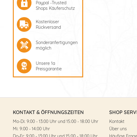
Paypal -Trusted
Shops Käuferschutz
Kostenloser
Rückversand
Sonderanfertigungen
möglich
Unsere 1a
Preisgarantie
KONTAKT & ÖFFNUNGSZEITEN
SHOP SERV
Mo-Di: 9:00 - 13:00 Uhr und 15:00 - 18:00 Uhr
Kontakt
Mi: 9:00 - 14:00 Uhr
Über uns
Do-Fr: 9:00 - 13:00 Uhr und 15:00 - 18:00 Uhr
Häufige Frag