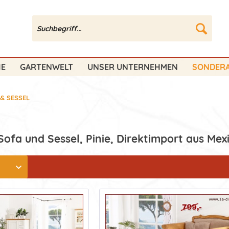
HE
GARTENWELT
UNSER UNTERNEHMEN
SONDERA
& SESSEL
ofa und Sessel, Pinie, Direktimport aus Mex