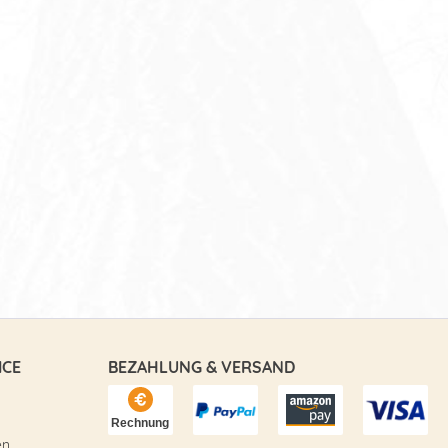
ICE
BEZAHLUNG & VERSAND
en