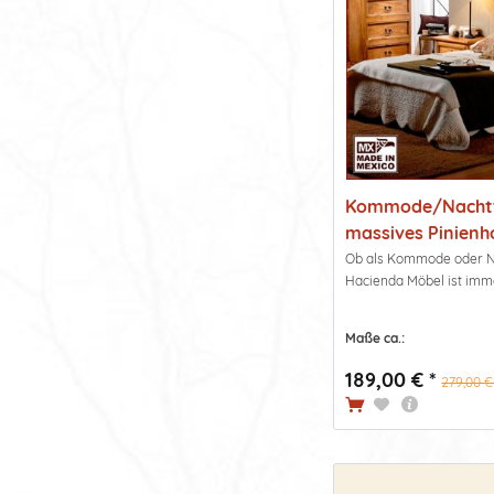
Kommode/Nachtti
massives Pinienho
Ob als Kommode oder Nac
Hacienda Möbel ist immer
Maße ca.:
189,00 € *
279,00 €