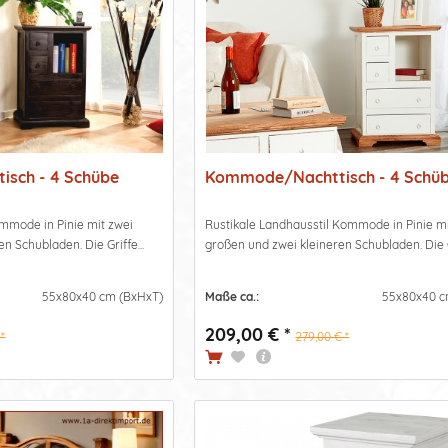
sch - 4 Schübe
Kommode/Nachttisch - 4 Schü
ommode in Pinie mit zwei
Rustikale Landhausstil Kommode in Pinie mi
n Schubladen. Die Griffe...
großen und zwei kleineren Schubladen. Die Gr
55x80x40 cm (BxHxT)
Maße ca.:
55x80x40 c
209,00 € *
*
279,00 € *