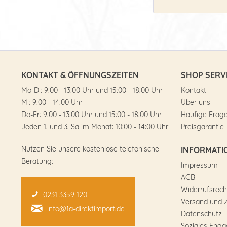
KONTAKT & ÖFFNUNGSZEITEN
SHOP SERV
Mo-Di: 9:00 - 13:00 Uhr und 15:00 - 18:00 Uhr
Kontakt
Mi: 9:00 - 14:00 Uhr
Über uns
Do-Fr: 9:00 - 13:00 Uhr und 15:00 - 18:00 Uhr
Häufige Frag
Jeden 1. und 3. Sa im Monat: 10:00 - 14:00 Uhr
Preisgarantie
Nutzen Sie unsere kostenlose telefonische
INFORMATI
Beratung:
Impressum
AGB
Widerrufsrech
0231 3359 120
Versand und 
info@1a-direktimport.de
Datenschutz
Soziales Eng