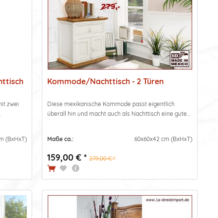
ttisch
Kommode/Nachttisch - 2 Türen
it zwei
Diese mexikanische Kommode passt eigentlich
.
überall hin und macht auch als Nachttisch eine gute...
m (BxHxT)
Maße ca.:
60x60x42 cm (BxHxT)
159,00 € *
279,00 € *