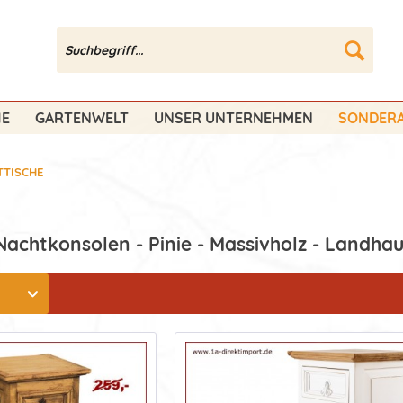
HE
GARTENWELT
UNSER UNTERNEHMEN
SONDERA
TTISCHE
Nachtkonsolen - Pinie - Massivholz - Landhau