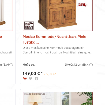
e
Mexico Kommode/Nachttisch, Pinie
rustikal...
Diese mexikanische Kommode passt eigentlich
ndhausstil
überall hin und macht auch als Nachttisch eine gute...
m (BxHxT)
Maße ca.:
60x60x42 cm (BxHxT)
149,00 € *
279,00 € *