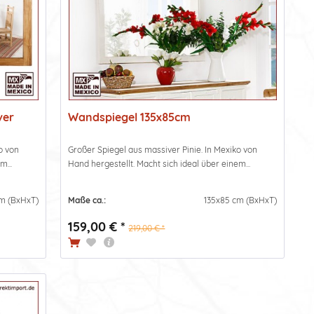
ver
Wandspiegel 135x85cm
o von
Großer Spiegel aus massiver Pinie. In Mexiko von
m...
Hand hergestellt. Macht sich ideal über einem...
m (BxHxT)
Maße ca.:
135x85 cm (BxHxT)
159,00 € *
219,00 € *