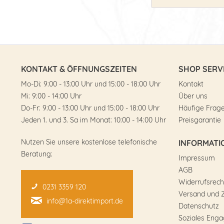
KONTAKT & ÖFFNUNGSZEITEN
SHOP SERV
Mo-Di: 9:00 - 13:00 Uhr und 15:00 - 18:00 Uhr
Kontakt
Mi: 9:00 - 14:00 Uhr
Über uns
Do-Fr: 9:00 - 13:00 Uhr und 15:00 - 18:00 Uhr
Häufige Frag
Jeden 1. und 3. Sa im Monat: 10:00 - 14:00 Uhr
Preisgarantie
Nutzen Sie unsere kostenlose telefonische
INFORMATI
Beratung:
Impressum
AGB
Widerrufsrech
0231 3359 120
Versand und 
info@1a-direktimport.de
Datenschutz
Soziales Eng