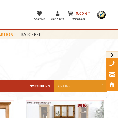
0,00 € *
Favoriten
Mein Konto
Warenkorb
KTION
RATGEBER
SORTIERUNG: