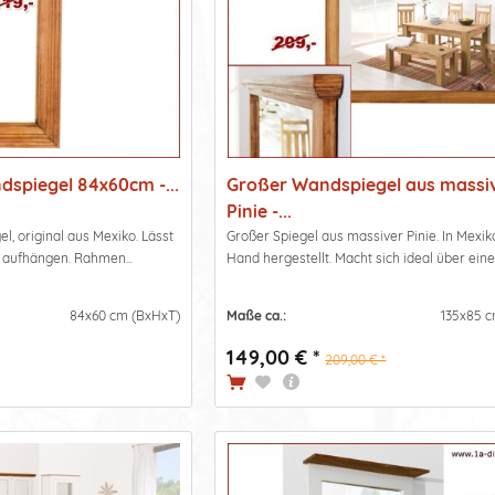
dspiegel 84x60cm -...
Großer Wandspiegel aus massi
Pinie -...
el, original aus Mexiko. Lässt
Großer Spiegel aus massiver Pinie. In Mexik
 aufhängen. Rahmen...
Hand hergestellt. Macht sich ideal über eine
84x60 cm (BxHxT)
Maße ca.:
135x85 c
149,00 € *
209,00 € *