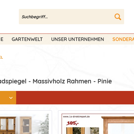
HE
GARTENWELT
UNSER UNTERNEHMEN
SONDERA
EL
dspiegel - Massivholz Rahmen - Pinie