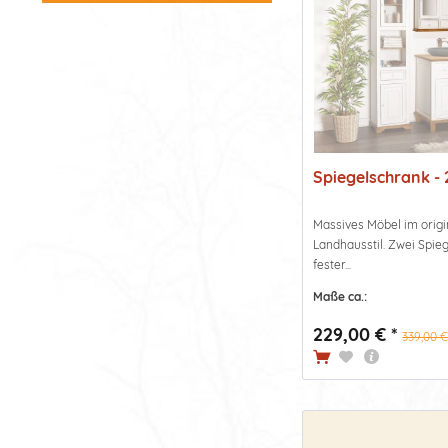
Spiegelschrank - 
Massives Möbel im orig
Landhausstil. Zwei Spieg
fester...
Maße ca.:
229,00 € *
339,00 €