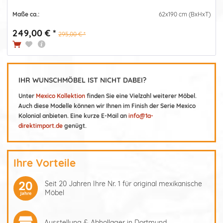
Maße ca.:
62x190 cm (BxHxT)
249,00 € *
295,00 € *
IHR WUNSCHMÖBEL IST NICHT DABEI?
Unter
Mexico Kollektion
finden Sie eine Vielzahl weiterer Möbel.
Auch diese Modelle können wir Ihnen im Finish der Serie Mexico
Kolonial anbieten. Eine kurze E-Mail an
info@1a-
direktimport.de
genügt.
Ihre Vorteile
Seit 20 Jahren Ihre Nr. 1 für original mexikanische
Möbel
Ausstellung & Abhollager in Dortmund