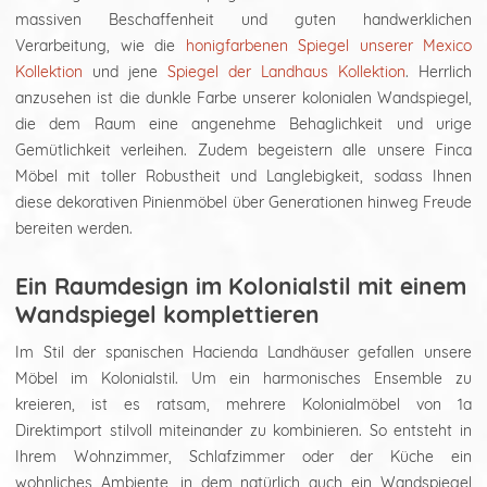
massiven Beschaffenheit und guten handwerklichen
Verarbeitung, wie die
honigfarbenen Spiegel unserer Mexico
Kollektion
und jene
Spiegel der Landhaus Kollektion
. Herrlich
anzusehen ist die dunkle Farbe unserer kolonialen Wandspiegel,
die dem Raum eine angenehme Behaglichkeit und urige
Gemütlichkeit verleihen. Zudem begeistern alle unsere Finca
Möbel mit toller Robustheit und Langlebigkeit, sodass Ihnen
diese dekorativen Pinienmöbel über Generationen hinweg Freude
bereiten werden.
Ein Raumdesign im Kolonialstil mit einem
Wandspiegel komplettieren
Im Stil der spanischen Hacienda Landhäuser gefallen unsere
Möbel im Kolonialstil. Um ein harmonisches Ensemble zu
kreieren, ist es ratsam, mehrere Kolonialmöbel von 1a
Direktimport stilvoll miteinander zu kombinieren. So entsteht in
Ihrem Wohnzimmer, Schlafzimmer oder der Küche ein
wohnliches Ambiente, in dem natürlich auch ein Wandspiegel