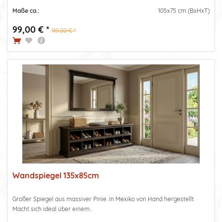
Maße ca.:
105x75 cm (BxHxT)
99,00 € *
119,00 € *
Wandspiegel 135x85cm
Großer Spiegel aus massiver Pinie. In Mexiko von Hand hergestellt.
Macht sich ideal über einem...