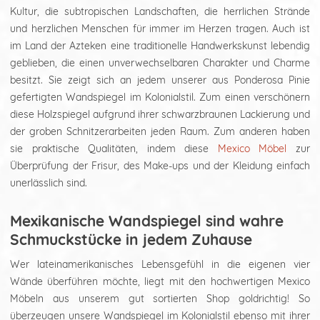
Kultur, die subtropischen Landschaften, die herrlichen Strände
und herzlichen Menschen für immer im Herzen tragen. Auch ist
im Land der Azteken eine traditionelle Handwerkskunst lebendig
geblieben, die einen unverwechselbaren Charakter und Charme
besitzt. Sie zeigt sich an jedem unserer aus Ponderosa Pinie
gefertigten Wandspiegel im Kolonialstil. Zum einen verschönern
diese Holzspiegel aufgrund ihrer schwarzbraunen Lackierung und
der groben Schnitzerarbeiten jeden Raum. Zum anderen haben
sie praktische Qualitäten, indem diese
Mexico Möbel
zur
Überprüfung der Frisur, des Make-ups und der Kleidung einfach
unerlässlich sind.
Mexikanische Wandspiegel sind wahre
Schmuckstücke in jedem Zuhause
Wer lateinamerikanisches Lebensgefühl in die eigenen vier
Wände überführen möchte, liegt mit den hochwertigen Mexico
Möbeln aus unserem gut sortierten Shop goldrichtig! So
überzeugen unsere Wandspiegel im Kolonialstil ebenso mit ihrer