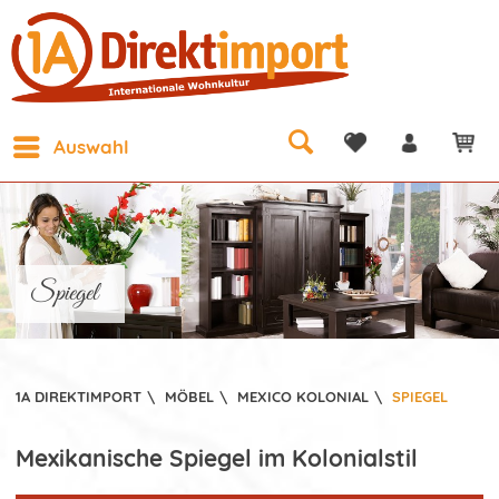
Auswahl
Spiegel
1A DIREKTIMPORT
\
MÖBEL
\
MEXICO KOLONIAL
\
SPIEGEL
Mexikanische Spiegel im Kolonialstil