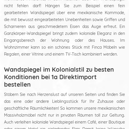
nicht fehlen darf! Hängen Sie zum Beispiel einen fein
gearbeiteten Wandspiegel über eine mexikanische Kommode,
die mit bewusst eingearbeiteten Unebenheiten sowie Griffen und
Scharnieren aus geschmiedetem Eisen das Auge erfreut. Ein
Ganzkörper-Wandspiegel bringt zudem koloniale Eleganz in den
Eingangsbereich der Wohnung oder des Hauses. Im
Wohnzimmer kann so ein schönes Stück mit Finca Möbeln wie
Regalen, einer Vitrine und einem TV-Tisch kombiniert werden.
Wandspiegel im Kolonialstil zu besten
Konditionen bei 1a Direktimport
bestellen
Stöbern Sie nach Herzenslust auf unseren Seiten und finden Sie
das eine oder andere Lieblingsstück für Ihr Zuhause oder
geschäftliche Räumlichkeiten! So kommen unsere mexikanischen
Massivholzmöbel nicht nur in privaten Räumen toll zur Geltung.
Auch verleihen koloniale Wandspiegel einem Café, einer Boutique
oder einem Hotel ein einladendes Flair. Damit keine Wünsche