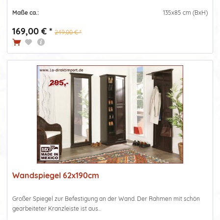
Maße ca.:
135x85 cm (BxH)
169,00 € *
249,00 € *
Wandspiegel 62x190cm
Großer Spiegel zur Befestigung an der Wand. Der Rahmen mit schön
gearbeiteter Kranzleiste ist aus...