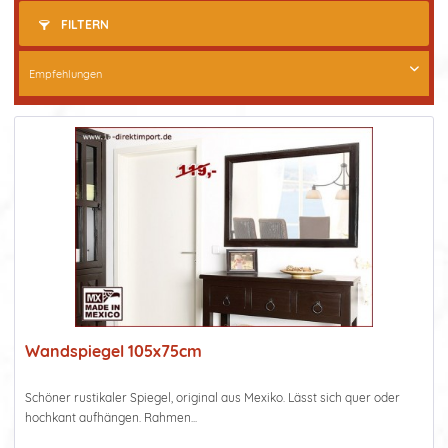
FILTERN
Wandspiegel 105x75cm
Schöner rustikaler Spiegel, original aus Mexiko. Lässt sich quer oder
hochkant aufhängen. Rahmen...