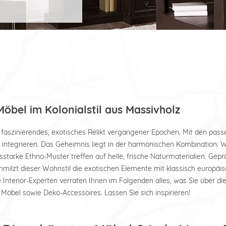
öbel im Kolonialstil aus Massivholz
n faszinierendes, exotisches Relikt vergangener Epochen. Mit den passe
integrieren. Das Geheimnis liegt in der harmonischen Kombination: W
starke Ethno-Muster treffen auf helle, frische Naturmaterialien. Geprä
chmilzt dieser Wohnstil die exotischen Elemente mit klassisch europäi
Interior-Experten verraten Ihnen im Folgenden alles, was Sie über die
öbel sowie Deko-Accessoires. Lassen Sie sich inspirieren!