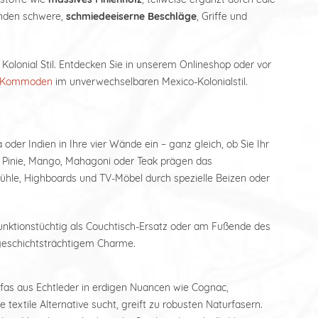
unden schwere,
schmiedeeiserne Beschläge
, Griffe und
Kolonial Stil. Entdecken Sie in unserem Onlineshop oder vor
Kommoden
im unverwechselbaren Mexico-Kolonialstil.
der Indien in Ihre vier Wände ein – ganz gleich, ob Sie Ihr
 Pinie, Mango, Mahagoni oder Teak prägen das
tühle, Highboards und TV-Möbel durch spezielle Beizen oder
unktionstüchtig als Couchtisch-Ersatz oder am Fußende des
t geschichtsträchtigem Charme.
fas aus Echtleder in erdigen Nuancen wie Cognac,
extile Alternative sucht, greift zu robusten Naturfasern.