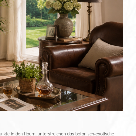
tpunkte in den Raum, unterstreichen das botanisch-exotische