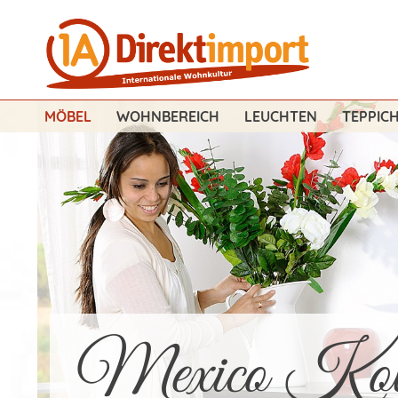
MÖBEL
WOHNBEREICH
LEUCHTEN
TEPPIC
Mexico Kolo