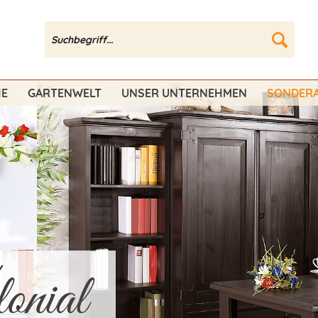
HE
GARTENWELT
UNSER UNTERNEHMEN
SONDERA
nial