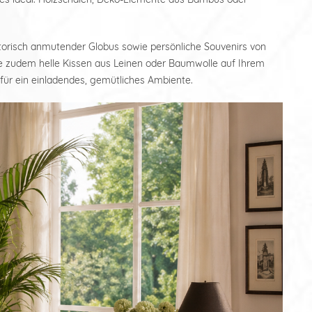
storisch anmutender Globus sowie persönliche Souvenirs von
Sie zudem helle Kissen aus Leinen oder Baumwolle auf Ihrem
für ein einladendes, gemütliches Ambiente.