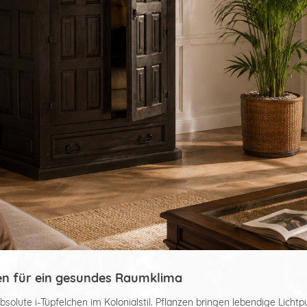
zen für ein gesundes Raumklima
absolute i-Tüpfelchen im Kolonialstil. Pflanzen bringen lebendige Lich