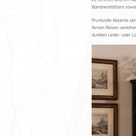
Bananenblättern sowie
Prunkvolle Akzente set
fernen Reisen verleihe
dunklen Leder- oder L