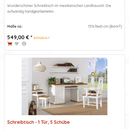
Wunderschöner Schreibtisch im mexikanischen Landhausstil. Die
aufwändig handgearbeiteten...
Maße ca.:
137x76x61 cm (BxHxT)
549,00 € *
849,00 € *
Schreibtisch - 1 Tür, 5 Schübe