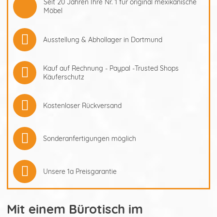
Seit 20 Jahren Ihre Nr. 1 für original mexikanische
Möbel
Ausstellung & Abhollager in Dortmund
Kauf auf Rechnung - Paypal -Trusted Shops
Käuferschutz
Kostenloser Rückversand
Sonderanfertigungen möglich
Unsere 1a Preisgarantie
Mit einem Bürotisch im