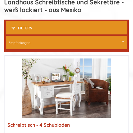
Landhaus Schreibtische und Sekretäre -
weiß lackiert - aus Mexiko
FILTERN
Schreibtisch - 4 Schubladen