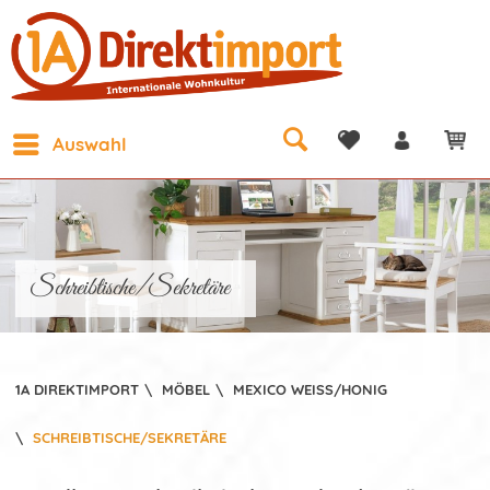
Auswahl
Schreibtische/Sekretäre
1A DIREKTIMPORT
\
MÖBEL
\
MEXICO WEISS/HONIG
\
SCHREIBTISCHE/SEKRETÄRE