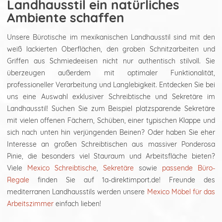
Landhausstil ein natürliches
Ambiente schaffen
Unsere Bürotische im mexikanischen Landhausstil sind mit den
weiß lackierten Oberflächen, den groben Schnitzarbeiten und
Griffen aus Schmiedeeisen nicht nur authentisch stilvoll. Sie
überzeugen außerdem mit optimaler Funktionalität,
professioneller Verarbeitung und Langlebigkeit. Entdecken Sie bei
uns eine Auswahl exklusiver Schreibtische und Sekretäre im
Landhausstil! Suchen Sie zum Beispiel platzsparende Sekretäre
mit vielen offenen Fächern, Schüben, einer typischen Klappe und
sich nach unten hin verjüngenden Beinen? Oder haben Sie eher
Interesse an großen Schreibtischen aus massiver Ponderosa
Pinie, die besonders viel Stauraum und Arbeitsfläche bieten?
Viele
Mexico Schreibtische
,
Sekretäre
sowie
passende Büro-
Regale
finden Sie auf 1a-direktimport.de! Freunde des
mediterranen Landhausstils werden unsere
Mexico Möbel für das
Arbeitszimmer
einfach lieben!