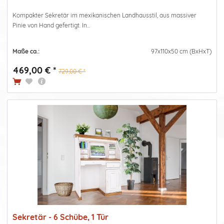
Kompakter Sekretär im mexikanischen Landhausstil, aus massiver
Pinie von Hand gefertigt. In...
Maße ca.:
97x110x50 cm (BxHxT)
469,00 € *
729,00 € *
Sekretär - 6 Schübe, 1 Tür