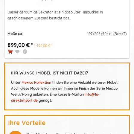
Dieser geräumige Sekretär ist ein absoluter Hingucker! In
geschlossenem Zustand besticht das...
Maße ca.:
107x208x50 cm (BxHxT)
899,00 € *
1.499,00 € *
IHR WUNSCHMÖBEL IST NICHT DABEI?
Unter
Mexico Kollektion
finden Sie eine Vielzahl weiterer Möbel.
Auch diese Modelle können wir Ihnen im Finish der Serie Mexico
Weiß/Honig anbieten. Eine kurze E-Mail an
info@1a-
direktimport.de
genügt.
Ihre Vorteile