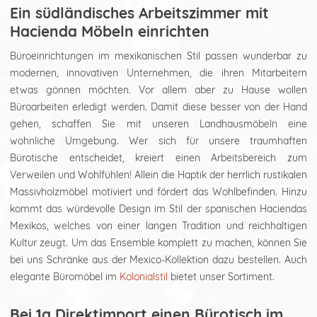
Ein südländisches Arbeitszimmer mit
Hacienda Möbeln einrichten
Büroeinrichtungen im mexikanischen Stil passen wunderbar zu
modernen, innovativen Unternehmen, die ihren Mitarbeitern
etwas gönnen möchten. Vor allem aber zu Hause wollen
Büroarbeiten erledigt werden. Damit diese besser von der Hand
gehen, schaffen Sie mit unseren Landhausmöbeln eine
wohnliche Umgebung. Wer sich für unsere traumhaften
Bürotische entscheidet, kreiert einen Arbeitsbereich zum
Verweilen und Wohlfühlen! Allein die Haptik der herrlich rustikalen
Massivholzmöbel motiviert und fördert das Wohlbefinden. Hinzu
kommt das würdevolle Design im Stil der spanischen Haciendas
Mexikos, welches von einer langen Tradition und reichhaltigen
Kultur zeugt. Um das Ensemble komplett zu machen, können Sie
bei uns Schränke aus der Mexico-Kollektion dazu bestellen. Auch
elegante Büromöbel im
Kolonialstil
bietet unser Sortiment.
Bei 1a Direktimport einen Bürotisch im