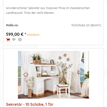
Wunderschöner Sekretär aus massiver Pinie im mexikanischen
Landhausstil. Trotz der recht kleinen...
Maße ca.:
92x124x62 cm (BxHxT)
599,00 € *
949,00 € *
Sekretär - 10 Schübe, 1 Tür