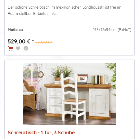
Der schöne Schreibtisch im mexikanischen Landhausstil ist frei im
Raum stellbar. Er bietet links...
Maße ca.:
158x76x54 cm (BxHxT)
529,00 € *
829,00 € *
Schreibtisch - 1 Tür, 3 Schübe