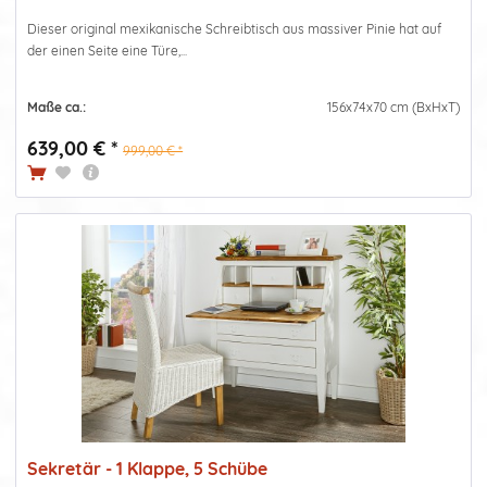
Dieser original mexikanische Schreibtisch aus massiver Pinie hat auf
der einen Seite eine Türe,...
Maße ca.:
156x74x70 cm (BxHxT)
639,00 € *
999,00 € *
Sekretär - 1 Klappe, 5 Schübe