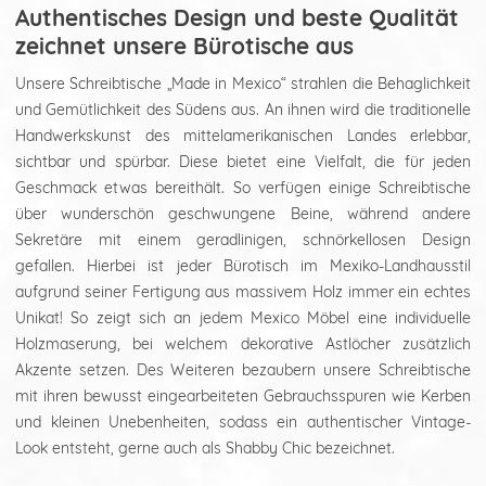
Authentisches Design und beste Qualität
zeichnet unsere Bürotische aus
Unsere Schreibtische „Made in Mexico“ strahlen die Behaglichkeit
und Gemütlichkeit des Südens aus. An ihnen wird die traditionelle
Handwerkskunst des mittelamerikanischen Landes erlebbar,
sichtbar und spürbar. Diese bietet eine Vielfalt, die für jeden
Geschmack etwas bereithält. So verfügen einige Schreibtische
über wunderschön geschwungene Beine, während andere
Sekretäre mit einem geradlinigen, schnörkellosen Design
gefallen. Hierbei ist jeder Bürotisch im Mexiko-Landhausstil
aufgrund seiner Fertigung aus massivem Holz immer ein echtes
Unikat! So zeigt sich an jedem Mexico Möbel eine individuelle
Holzmaserung, bei welchem dekorative Astlöcher zusätzlich
Akzente setzen. Des Weiteren bezaubern unsere Schreibtische
mit ihren bewusst eingearbeiteten Gebrauchsspuren wie Kerben
und kleinen Unebenheiten, sodass ein authentischer Vintage-
Look entsteht, gerne auch als Shabby Chic bezeichnet.