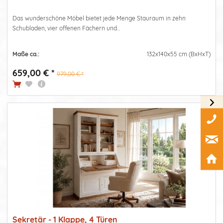
Das wunderschöne Möbel bietet jede Menge Stauraum in zehn
Schubladen, vier offenen Fächern und...
Maße ca.:
132x140x55 cm (BxHxT)
659,00 € *
979,00 € *
Sekretär - 1 Klappe, 4 Türen