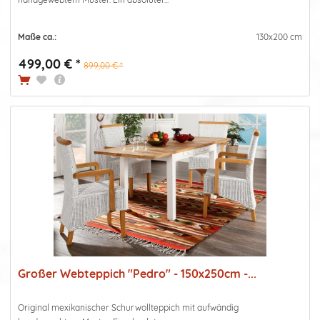
Maße ca.:
130x200 cm
499,00 € *
899,00 € *
Großer Webteppich "Pedro" - 150x250cm -...
Original mexikanischer Schurwollteppich mit aufwändig