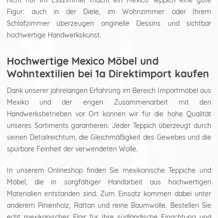
nicht nur im Esszimmer macht ein Mexico Teppich eine gute
Figur: auch in der Diele, im Wohnzimmer oder Ihrem
Schlafzimmer überzeugen originelle Dessins und sichtbar
hochwertige Handwerkskunst.
Hochwertige Mexico Möbel und
Wohntextilien bei 1a Direktimport kaufen
Dank unserer jahrelangen Erfahrung im Bereich Importmöbel aus
Mexiko und der engen Zusammenarbeit mit den
Handwerksbetrieben vor Ort können wir für die hohe Qualität
unseres Sortiments garantieren. Jeder Teppich überzeugt durch
seinen Detailreichtum, die Gleichmäßigkeit des Gewebes und die
spürbare Feinheit der verwendeten Wolle.
In unserem Onlineshop finden Sie mexikanische Teppiche und
Möbel, die in sorgfältiger Handarbeit aus hochwertigen
Materialien entstanden sind. Zum Einsatz kommen dabei unter
anderem Pinienholz, Rattan und reine Baumwolle. Bestellen Sie
echt mexikanisches Flair für Ihre südländische Einrichtung und