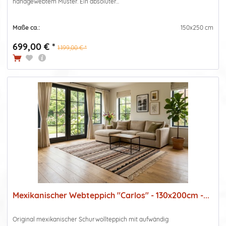
handgewebtem Muster. Ein absoluter...
Maße ca.:
150x250 cm
699,00 € *
1.199,00 € *
Mexikanischer Webteppich "Carlos" - 130x200cm -...
Original mexikanischer Schurwollteppich mit aufwändig