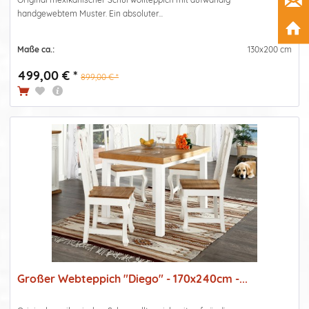
handgewebtem Muster. Ein absoluter...
Maße ca.:
130x200 cm
499,00 € *
899,00 € *
Großer Webteppich "Diego" - 170x240cm -...