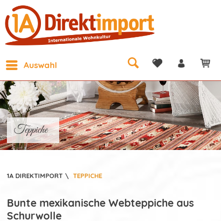
Auswahl
Teppiche
1A DIREKTIMPORT
\
TEPPICHE
Bunte mexikanische Webteppiche aus
Schurwolle