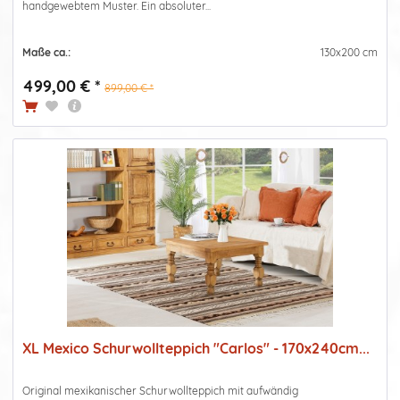
handgewebtem Muster. Ein absoluter...
Maße ca.:
130x200 cm
499,00 € *
899,00 € *
XL Mexico Schurwollteppich "Carlos" - 170x240cm...
Original mexikanischer Schurwollteppich mit aufwändig