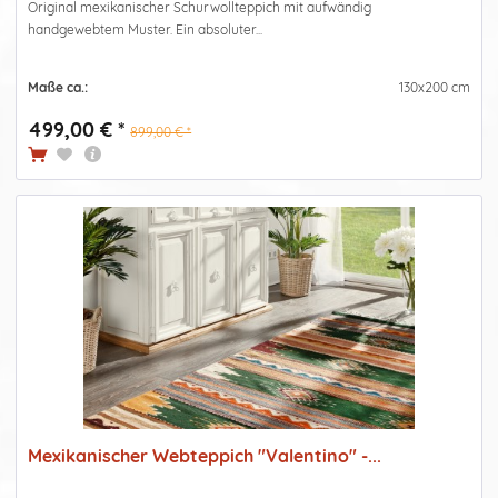
Original mexikanischer Schurwollteppich mit aufwändig
handgewebtem Muster. Ein absoluter...
Maße ca.:
130x200 cm
499,00 € *
899,00 € *
Mexikanischer Webteppich "Valentino" -...