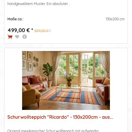
handgewebtem Muster. Ein absoluter...
Maße ca.:
130x200 cm
499,00 € *
899,00 € *
Schurwollteppich "Ricardo" - 130x200cm - aus...
Original mexikanischer Schurwollteppich mit aufwändig