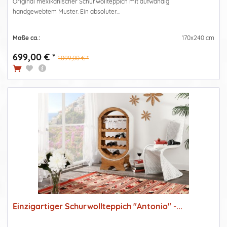
Original mexikanischer Schurwollteppich mit aufwändig
handgewebtem Muster. Ein absoluter...
Maße ca.:
170x240 cm
699,00 € *
1.099,00 € *
Einzigartiger Schurwollteppich "Antonio" -...