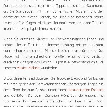
Das Können und Fachwissen unserer mexikanischen
Partnerbetriebe sieht man allen Teppichen unseres Sortiments
an. Sie überzeugen mit ihren authentischen Mustern und den
garantiert natürlichen Farben, die über eine besonders starke
Leuchtkraft verfügen. All diese Merkmale machen jeden Teppich
in unserem Shop typisch mexikanisch.
Wenn Sie auffällige Muster und Farbkombinationen lieben und
echtes Mexico Flair in Ihre Inneneinrichtung bringen möchten,
dann sehen Sie sich den Mexico Teppich Pedro näher an. Das
Modell ist in unterschiedlichen Größen erhältlich und besticht
durch sein einzigartiges Design. Es passt selbstverständlich zu all
unseren
Mexico Möbeln
wunderbar.
Etwas dezenter sind dagegen die Teppiche Diego und Carlos, die
mit ihren gedeckten Farbkombinationen überzeugen. Legen Sie
diese Teppiche zum Beispiel unter einen
mexikanischen Esstisch
und genießen Sie beim täglichen Frühstück die angenehme
Wärme der hochwertigen Schurwolle unter Ihren Füßen. Doch