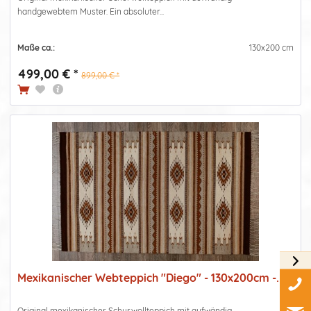
handgewebtem Muster. Ein absoluter...
Maße ca.:
130x200 cm
499,00 € *
899,00 € *
Mexikanischer Webteppich "Diego" - 130x200cm -...
Original mexikanischer Schurwollteppich mit aufwändig