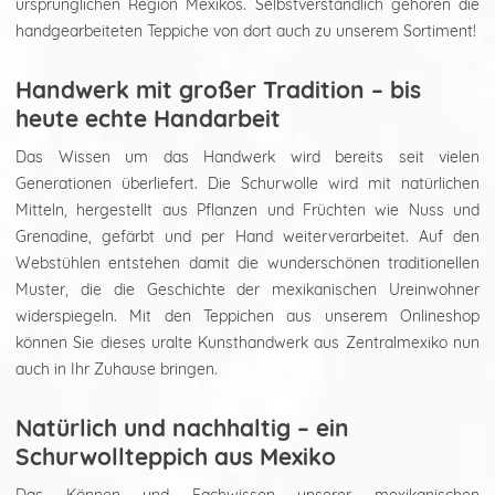
ursprünglichen Region Mexikos. Selbstverständlich gehören die
handgearbeiteten Teppiche von dort auch zu unserem Sortiment!
Handwerk mit großer Tradition – bis
heute echte Handarbeit
Das Wissen um das Handwerk wird bereits seit vielen
Generationen überliefert. Die Schurwolle wird mit natürlichen
Mitteln, hergestellt aus Pflanzen und Früchten wie Nuss und
Grenadine, gefärbt und per Hand weiterverarbeitet. Auf den
Webstühlen entstehen damit die wunderschönen traditionellen
Muster, die die Geschichte der mexikanischen Ureinwohner
widerspiegeln. Mit den Teppichen aus unserem Onlineshop
können Sie dieses uralte Kunsthandwerk aus Zentralmexiko nun
auch in Ihr Zuhause bringen.
Natürlich und nachhaltig – ein
Schurwollteppich aus Mexiko