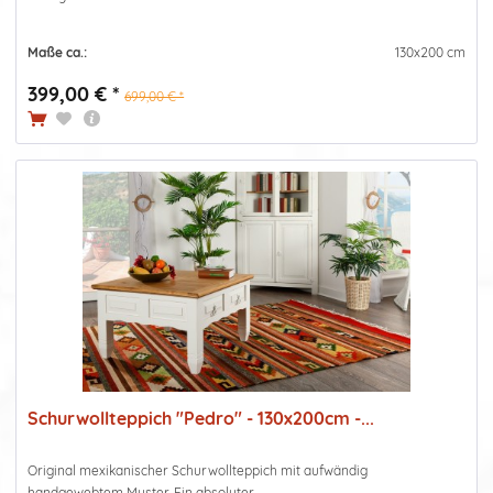
Maße ca.:
130x200 cm
399,00 € *
699,00 € *
Schurwollteppich "Pedro" - 130x200cm -...
Original mexikanischer Schurwollteppich mit aufwändig
handgewebtem Muster. Ein absoluter...