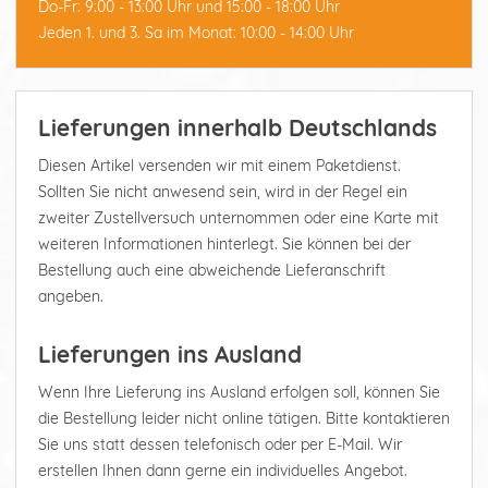
Do-Fr: 9:00 - 13:00 Uhr und 15:00 - 18:00 Uhr
Jeden 1. und 3. Sa im Monat: 10:00 - 14:00 Uhr
Lieferungen innerhalb Deutschlands
Diesen Artikel versenden wir mit einem Paketdienst.
Sollten Sie nicht anwesend sein, wird in der Regel ein
zweiter Zustellversuch unternommen oder eine Karte mit
weiteren Informationen hinterlegt. Sie können bei der
Bestellung auch eine abweichende Lieferanschrift
angeben.
Lieferungen ins Ausland
Wenn Ihre Lieferung ins Ausland erfolgen soll, können Sie
die Bestellung leider nicht online tätigen. Bitte kontaktieren
Sie uns statt dessen telefonisch oder per E-Mail. Wir
erstellen Ihnen dann gerne ein individuelles Angebot.