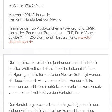
Maße: ca. 170x240 cm
Material: 100% Schurwolle
Herkunft: Handarbeit aus Mexiko
Hinweise gemäß Produktsicherheitsverordnung GPSR:
Hersteller: Baumgart/Brengelmann GbR, Freie-Vogel-
Straße 11 - 44263 Dortmund - Deutschland,
www.1a-
direktimport.de
Die Teppichweberei ist eine jahrhundertealte Tradition in
Mexiko. Weltweit sind diese Teppiche bekannt für ihre
einzigartigen, teils farbenfrohen Muster. Gefertigt werden
die Teppiche nach wie vor komplett in Handarbeit. Es
kommen ausschließlich natürliche Materialien zum Einsatz,
von der Schafswolle bis zu den Farbstoffen.
Der Herstellungsprozess ist sehr langwierig, denn in den
kleinen Webereien in Zentralmexiko macht man alles