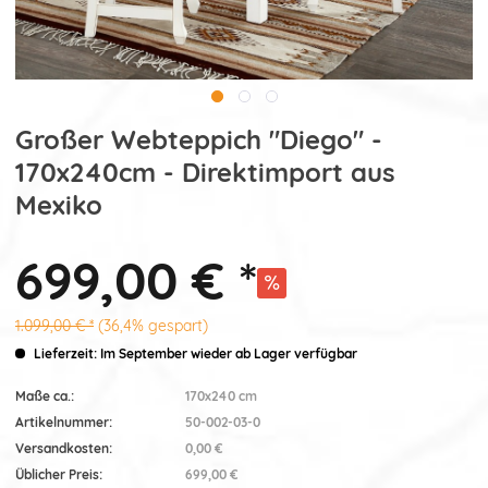
Großer Webteppich "Diego" -
170x240cm - Direktimport aus
Mexiko
699,00 € *
1.099,00 € *
(36,4% gespart)
Lieferzeit: Im September wieder ab Lager verfügbar
Maße ca.:
170x240 cm
Artikelnummer:
50-002-03-0
Versandkosten:
0,00 €
Üblicher Preis:
699,00 €