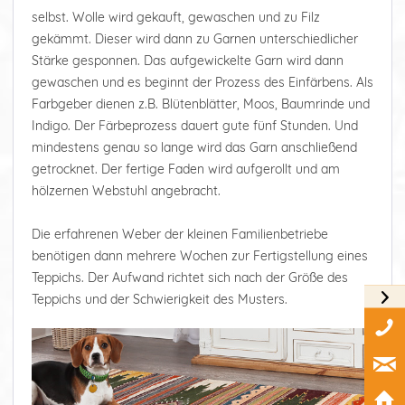
selbst. Wolle wird gekauft, gewaschen und zu Filz
gekämmt. Dieser wird dann zu Garnen unterschiedlicher
Stärke gesponnen. Das aufgewickelte Garn wird dann
gewaschen und es beginnt der Prozess des Einfärbens. Als
Farbgeber dienen z.B. Blütenblätter, Moos, Baumrinde und
Indigo. Der Färbeprozess dauert gute fünf Stunden. Und
mindestens genau so lange wird das Garn anschließend
getrocknet. Der fertige Faden wird aufgerollt und am
hölzernen Webstuhl angebracht.
Die erfahrenen Weber der kleinen Familienbetriebe
benötigen dann mehrere Wochen zur Fertigstellung eines
Teppichs. Der Aufwand richtet sich nach der Größe des
Teppichs und der Schwierigkeit des Musters.