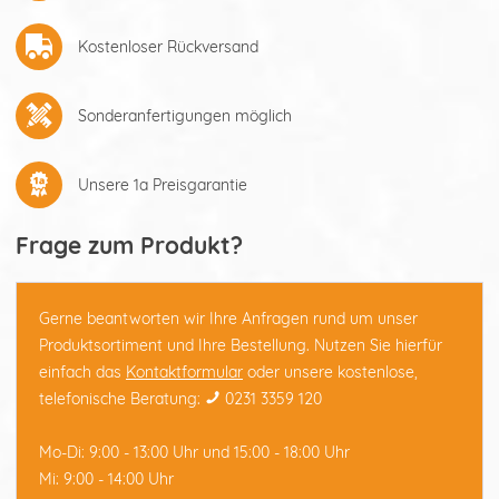
Kostenloser Rückversand
Sonderanfertigungen möglich
Unsere 1a Preisgarantie
Frage zum Produkt?
Gerne beantworten wir Ihre Anfragen rund um unser
Produktsortiment und Ihre Bestellung. Nutzen Sie hierfür
einfach das
Kontaktformular
oder unsere kostenlose,
telefonische Beratung:
0231 3359 120
Mo-Di: 9:00 - 13:00 Uhr und 15:00 - 18:00 Uhr
Mi: 9:00 - 14:00 Uhr