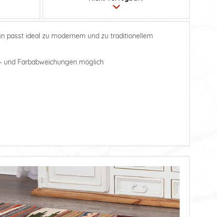
gn passt ideal zu modernem und zu traditionellem
aß- und Farbabweichungen möglich