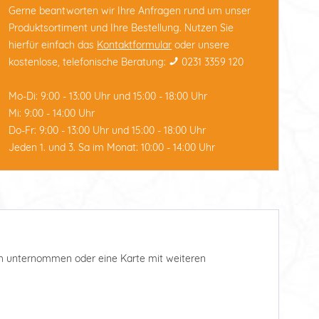
Gerne beantworten wir Ihre Anfragen rund um unser
Produktsortiment und Ihre Bestellung. Nutzen Sie
hierfür einfach das
Kontaktformular
oder unsere
kostenlose, telefonische Beratung:
0231 3359 120
Mo-Di: 9:00 - 13:00 Uhr und 15:00 - 18:00 Uhr
Mi: 9:00 - 14:00 Uhr
Do-Fr: 9:00 - 13:00 Uhr und 15:00 - 18:00 Uhr
Jeden 1. und 3. Sa im Monat: 10:00 - 14:00 Uhr
such unternommen oder eine Karte mit weiteren