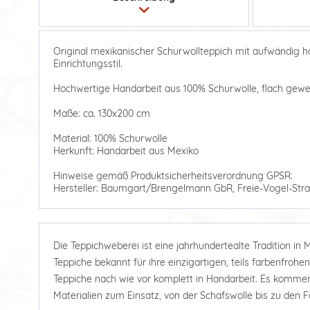
Original mexikanischer Schurwollteppich mit aufwändig h
Einrichtungsstil.
Hochwertige Handarbeit aus 100% Schurwolle, flach gewe
Maße: ca. 130x200 cm
Material: 100% Schurwolle
Herkunft: Handarbeit aus Mexiko
Hinweise gemäß Produktsicherheitsverordnung GPSR:
Hersteller: Baumgart/Brengelmann GbR, Freie-Vogel-Stra
Die Teppichweberei ist eine jahrhundertealte Tradition in 
Teppiche bekannt für ihre einzigartigen, teils farbenfrohe
Teppiche nach wie vor komplett in Handarbeit. Es kommen 
Materialien zum Einsatz, von der Schafswolle bis zu den 