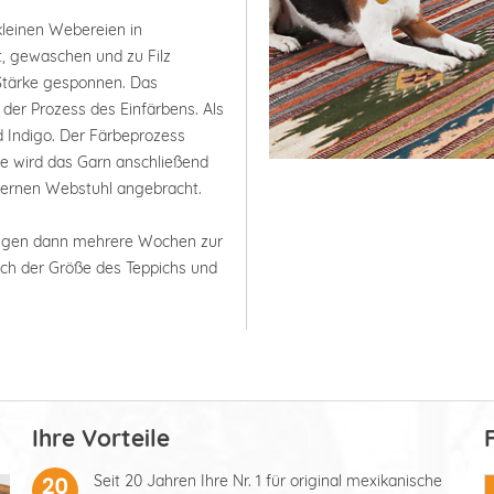
kleinen Webereien in
t, gewaschen und zu Filz
Stärke gesponnen. Das
der Prozess des Einfärbens. Als
d Indigo. Der Färbeprozess
e wird das Garn anschließend
lzernen Webstuhl angebracht.
ötigen dann mehrere Wochen zur
nach der Größe des Teppichs und
Ihre Vorteile
Seit 20 Jahren Ihre Nr. 1 für original mexikanische