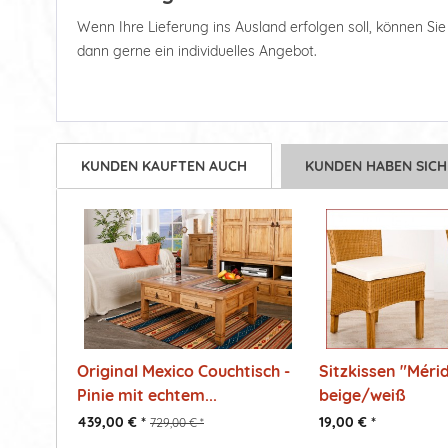
Wenn Ihre Lieferung ins Ausland erfolgen soll, können Sie d
dann gerne ein individuelles Angebot.
KUNDEN KAUFTEN AUCH
KUNDEN HABEN SICH
Original Mexico Couchtisch -
Sitzkissen "Méri
Pinie mit echtem...
beige/weiß
439,00 € *
19,00 € *
729,00 € *