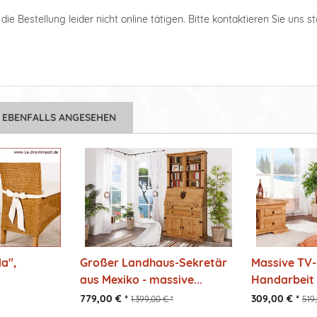
ie Bestellung leider nicht online tätigen. Bitte kontaktieren Sie uns s
 EBENFALLS ANGESEHEN
da",
Großer Landhaus-Sekretär
Massive TV
aus Mexiko - massive...
Handarbeit a
779,00 € *
309,00 € *
1.399,00 € *
519,