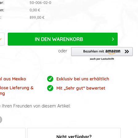
er:
50-006-02-0
en:
0,00 €
:
899,00 €
IN DEN
WARENKORB
oder
al aus Mexiko
Exklusiv bei uns erhältlich
lose Lieferung &
Mit „Sehr gut“ bewertet
ng
e Ihren Freunden von diesem Artikel:
Nicht verfügbar?