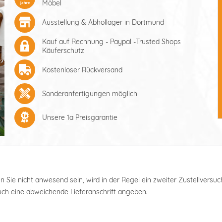
Möbel
Ausstellung & Abhollager in Dortmund
Kauf auf Rechnung - Paypal -Trusted Shops
Käuferschutz
Kostenloser Rückversand
Sonderanfertigungen möglich
Unsere 1a Preisgarantie
ten Sie nicht anwesend sein, wird in der Regel ein zweiter Zustellver
auch eine abweichende Lieferanschrift angeben.