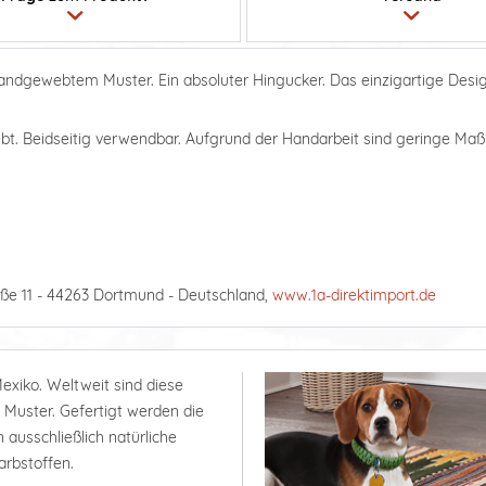
andgewebtem Muster. Ein absoluter Hingucker. Das einzigartige Desi
bt. Beidseitig verwendbar. Aufgrund der Handarbeit sind geringe M
ße 11 - 44263 Dortmund - Deutschland,
www.1a-direktimport.de
Mexiko. Weltweit sind diese
n Muster. Gefertigt werden die
ausschließlich natürliche
Farbstoffen.