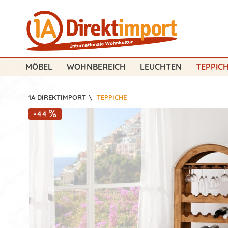
MÖBEL
WOHNBEREICH
LEUCHTEN
TEPPIC
1A DIREKTIMPORT
\
TEPPICHE
-44