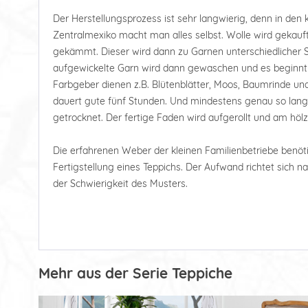
Der Herstellungsprozess ist sehr langwierig, denn in den 
Zentralmexiko macht man alles selbst. Wolle wird gekauf
gekämmt. Dieser wird dann zu Garnen unterschiedlicher 
aufgewickelte Garn wird dann gewaschen und es beginnt 
Farbgeber dienen z.B. Blütenblätter, Moos, Baumrinde un
dauert gute fünf Stunden. Und mindestens genau so lang
getrocknet. Der fertige Faden wird aufgerollt und am hö
Die erfahrenen Weber der kleinen Familienbetriebe ben
Fertigstellung eines Teppichs. Der Aufwand richtet sich 
der Schwierigkeit des Musters.
Mehr aus der Serie Teppiche