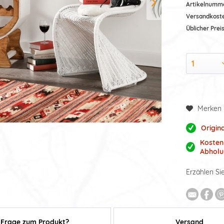
Artikelnumm
Versandkost
Üblicher Preis
Merken
Origin
Kosten
Abholu
Erzählen Si
Frage zum Produkt?
Versand