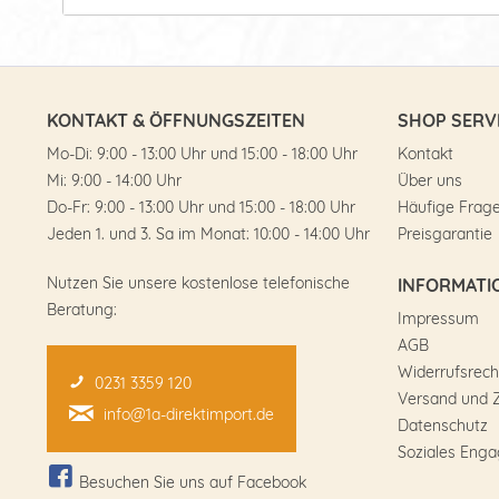
KONTAKT & ÖFFNUNGSZEITEN
SHOP SERV
Mo-Di: 9:00 - 13:00 Uhr und 15:00 - 18:00 Uhr
Kontakt
Mi: 9:00 - 14:00 Uhr
Über uns
Do-Fr: 9:00 - 13:00 Uhr und 15:00 - 18:00 Uhr
Häufige Frag
Jeden 1. und 3. Sa im Monat: 10:00 - 14:00 Uhr
Preisgarantie
Nutzen Sie unsere kostenlose telefonische
INFORMATI
Beratung:
Impressum
AGB
Widerrufsrech
0231 3359 120
Versand und 
info@1a-direktimport.de
Datenschutz
Soziales Eng
Besuchen Sie uns auf Facebook