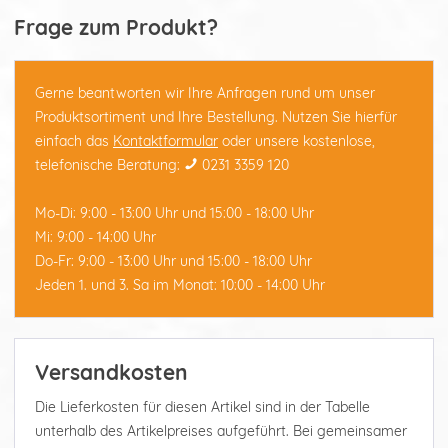
Frage zum Produkt?
Gerne beantworten wir Ihre Anfragen rund um unser
Produktsortiment und Ihre Bestellung. Nutzen Sie hierfür
einfach das
Kontaktformular
oder unsere kostenlose,
telefonische Beratung:
0231 3359 120
Mo-Di: 9:00 - 13:00 Uhr und 15:00 - 18:00 Uhr
Mi: 9:00 - 14:00 Uhr
Do-Fr: 9:00 - 13:00 Uhr und 15:00 - 18:00 Uhr
Jeden 1. und 3. Sa im Monat: 10:00 - 14:00 Uhr
Versandkosten
Die Lieferkosten für diesen Artikel sind in der Tabelle
unterhalb des Artikelpreises aufgeführt. Bei gemeinsamer