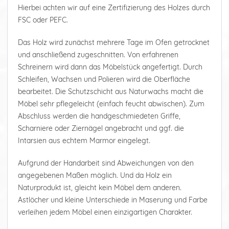
Hierbei achten wir auf eine Zertifizierung des Holzes durch
FSC oder PEFC.
Das Holz wird zunächst mehrere Tage im Ofen getrocknet
und anschließend zugeschnitten. Von erfahrenen
Schreinern wird dann das Möbelstück angefertigt. Durch
Schleifen, Wachsen und Polieren wird die Oberfläche
bearbeitet. Die Schutzschicht aus Naturwachs macht die
Möbel sehr pflegeleicht (einfach feucht abwischen). Zum
Abschluss werden die handgeschmiedeten Griffe,
Scharniere oder Ziernägel angebracht und ggf. die
Intarsien aus echtem Marmor eingelegt.
Aufgrund der Handarbeit sind Abweichungen von den
angegebenen Maßen möglich. Und da Holz ein
Naturprodukt ist, gleicht kein Möbel dem anderen.
Astlöcher und kleine Unterschiede in Maserung und Farbe
verleihen jedem Möbel einen einzigartigen Charakter.