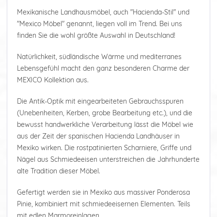
Mexikanische Landhausmöbel, auch "Hacienda-Stil" und
"Mexico Möbel" genannt, liegen voll im Trend. Bei uns
finden Sie die wohl größte Auswahl in Deutschland!
Natürlichkeit, südländische Wärme und mediterranes
Lebensgefühl macht den ganz besonderen Charme der
MEXICO Kollektion aus.
Die Antik-Optik mit eingearbeiteten Gebrauchsspuren
(Unebenheiten, Kerben, grobe Bearbeitung etc.), und die
bewusst handwerkliche Verarbeitung lässt die Möbel wie
aus der Zeit der spanischen Hacienda Landhäuser in
Mexiko wirken. Die rostpatinierten Scharniere, Griffe und
Nägel aus Schmiedeeisen unterstreichen die Jahrhunderte
alte Tradition dieser Möbel.
Gefertigt werden sie in Mexiko aus massiver Ponderosa
Pinie, kombiniert mit schmiedeeisernen Elementen. Teils
mit edlen Marmoreinlagen.