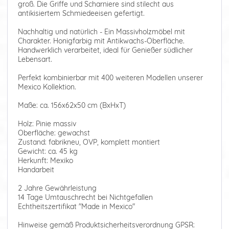
groß. Die Griffe und Scharniere sind stilecht aus
antikisiertem Schmiedeeisen gefertigt.
Nachhaltig und natürlich - Ein Massivholzmöbel mit
Charakter. Honigfarbig mit Antikwachs-Oberfläche.
Handwerklich verarbeitet, ideal für Genießer südlicher
Lebensart.
Perfekt kombinierbar mit 400 weiteren Modellen unserer
Mexico Kollektion.
Maße: ca. 156x62x50 cm (BxHxT)
Holz: Pinie massiv
Oberfläche: gewachst
Zustand: fabrikneu, OVP, komplett montiert
Gewicht: ca. 45 kg
Herkunft: Mexiko
Handarbeit
2 Jahre Gewährleistung
14 Tage Umtauschrecht bei Nichtgefallen
Echtheitszertifikat "Made in Mexico"
Hinweise gemäß Produktsicherheitsverordnung GPSR: