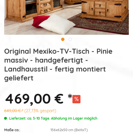
Original Mexiko-TV-Tisch - Pinie
massiv - handgefertigt -
Landhausstil - fertig montiert
geliefert
469,00 € *
649,00 € *
(27,73% gespart)
Lieferzeit: ca. 5-10 Tage. Abholung im Lager möglich
Maße ca.:
156x62x50 cm (BxHxT)