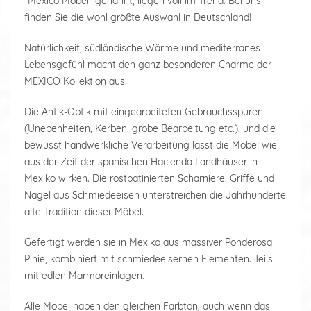
"Mexico Möbel" genannt, liegen voll im Trend. Bei uns
finden Sie die wohl größte Auswahl in Deutschland!
Natürlichkeit, südländische Wärme und mediterranes
Lebensgefühl macht den ganz besonderen Charme der
MEXICO Kollektion aus.
Die Antik-Optik mit eingearbeiteten Gebrauchsspuren
(Unebenheiten, Kerben, grobe Bearbeitung etc.), und die
bewusst handwerkliche Verarbeitung lässt die Möbel wie
aus der Zeit der spanischen Hacienda Landhäuser in
Mexiko wirken. Die rostpatinierten Scharniere, Griffe und
Nägel aus Schmiedeeisen unterstreichen die Jahrhunderte
alte Tradition dieser Möbel.
Gefertigt werden sie in Mexiko aus massiver Ponderosa
Pinie, kombiniert mit schmiedeeisernen Elementen. Teils
mit edlen Marmoreinlagen.
Alle Möbel haben den gleichen Farbton, auch wenn das