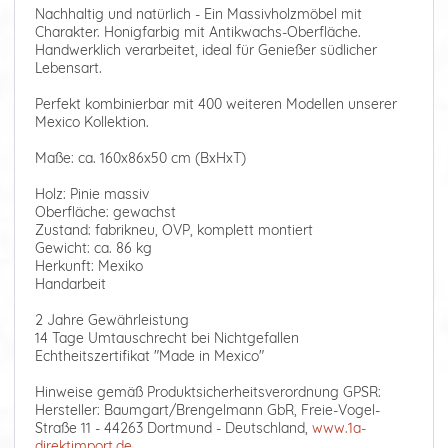
Nachhaltig und natürlich - Ein Massivholzmöbel mit
Charakter. Honigfarbig mit Antikwachs-Oberfläche.
Handwerklich verarbeitet, ideal für Genießer südlicher
Lebensart.
Perfekt kombinierbar mit 400 weiteren Modellen unserer
Mexico Kollektion.
Maße: ca. 160x86x50 cm (BxHxT)
Holz: Pinie massiv
Oberfläche: gewachst
Zustand: fabrikneu, OVP, komplett montiert
Gewicht: ca. 86 kg
Herkunft: Mexiko
Handarbeit
2 Jahre Gewährleistung
14 Tage Umtauschrecht bei Nichtgefallen
Echtheitszertifikat "Made in Mexico"
Hinweise gemäß Produktsicherheitsverordnung GPSR:
Hersteller: Baumgart/Brengelmann GbR, Freie-Vogel-
Straße 11 - 44263 Dortmund - Deutschland,
www.1a-
direktimport.de