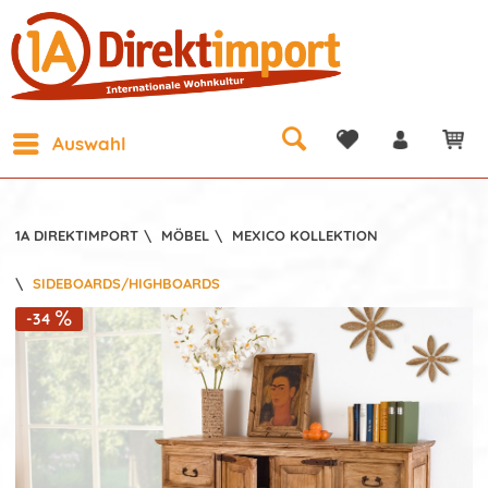
Auswahl
1A DIREKTIMPORT
\
MÖBEL
\
MEXICO KOLLEKTION
\
SIDEBOARDS/HIGHBOARDS
-34