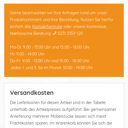
Gerne beantworten wir Ihre Anfragen rund um unser
Produktsortiment und Ihre Bestellung. Nutzen Sie hierfür
einfach das
Kontaktformular
oder unsere kostenlose,
telefonische Beratung:
0231 3359 120
Mo-Di: 9:00 - 13:00 Uhr und 15:00 - 18:00 Uhr
Mi: 9:00 - 14:00 Uhr
Do-Fr: 9:00 - 13:00 Uhr und 15:00 - 18:00 Uhr
Jeden 1. und 3. Sa im Monat: 10:00 - 14:00 Uhr
Versandkosten
Die Lieferkosten für diesen Artikel sind in der Tabelle
unterhalb des Artikelpreises aufgeführt. Bei gemeinsamer
Anlieferung mehrerer Möbelstücke lassen sich meist
Frachtkosten sparen. Im Warenkorb können Sie sich die