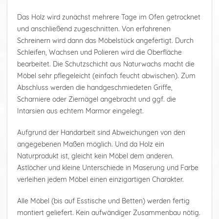
Das Holz wird zunächst mehrere Tage im Ofen getrocknet
und anschließend zugeschnitten. Von erfahrenen
Schreinern wird dann das Möbelstück angefertigt. Durch
Schleifen, Wachsen und Polieren wird die Oberfläche
bearbeitet. Die Schutzschicht aus Naturwachs macht die
Möbel sehr pflegeleicht (einfach feucht abwischen). Zum
Abschluss werden die handgeschmiedeten Griffe,
Scharniere oder Ziernägel angebracht und ggf. die
Intarsien aus echtem Marmor eingelegt.
Aufgrund der Handarbeit sind Abweichungen von den
angegebenen Maßen möglich. Und da Holz ein
Naturprodukt ist, gleicht kein Möbel dem anderen.
Astlöcher und kleine Unterschiede in Maserung und Farbe
verleihen jedem Möbel einen einzigartigen Charakter.
Alle Möbel (bis auf Esstische und Betten) werden fertig
montiert geliefert. Kein aufwändiger Zusammenbau nötig.