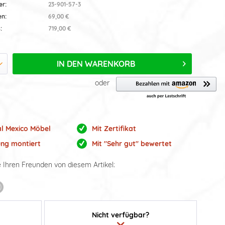
er:
23-901-57-3
en:
69,00 €
:
719,00 €
IN DEN
WARENKORB
oder
al Mexico Möbel
Mit Zertifikat
ung montiert
Mit "Sehr gut" bewertet
e Ihren Freunden von diesem Artikel:
Nicht verfügbar?