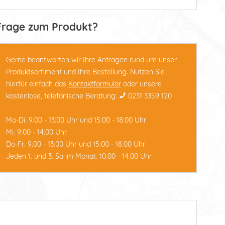
Frage zum Produkt?
Gerne beantworten wir Ihre Anfragen rund um unser
Produktsortiment und Ihre Bestellung. Nutzen Sie
hierfür einfach das
Kontaktformular
oder unsere
kostenlose, telefonische Beratung:
0231 3359 120
Mo-Di: 9:00 - 13:00 Uhr und 15:00 - 18:00 Uhr
Mi: 9:00 - 14:00 Uhr
Do-Fr: 9:00 - 13:00 Uhr und 15:00 - 18:00 Uhr
Jeden 1. und 3. Sa im Monat: 10:00 - 14:00 Uhr