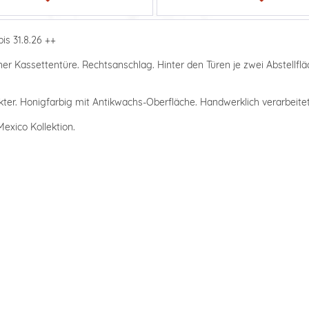
is 31.8.26 ++
er Kassettentüre. Rechtsanschlag. Hinter den Türen je zwei Abstellflä
ter. Honigfarbig mit Antikwachs-Oberfläche. Handwerklich verarbeitet,
exico Kollektion.