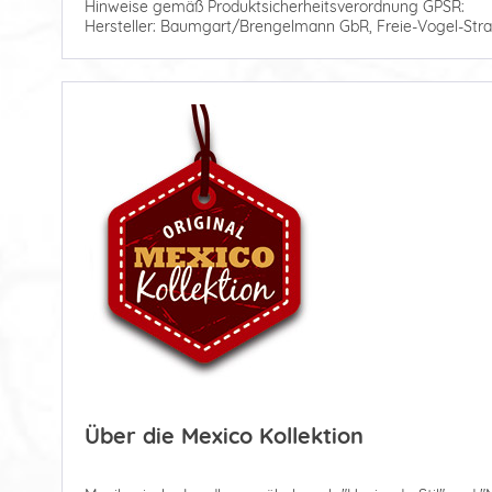
Hinweise gemäß Produktsicherheitsverordnung GPSR:
Hersteller: Baumgart/Brengelmann GbR, Freie-Vogel-Stra
Über die Mexico Kollektion