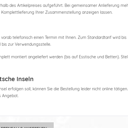
nterhalb des Artikelpreises aufgeführt. Bei gemeinsamer Anlieferung m
e Komplettlieferung Ihrer Zusammenstellung anzeigen lassen.
 vorab telefonisch einen Termin mit Ihnen. Zum Standardtarif wird bis 
 bis zur Verwendungsstelle.
plett montiert angeliefert werden (bis auf Esstische und Betten). Stel
tsche Inseln
el erfolgen soll, können Sie die Bestellung leider nicht online tätigen
es Angebot.