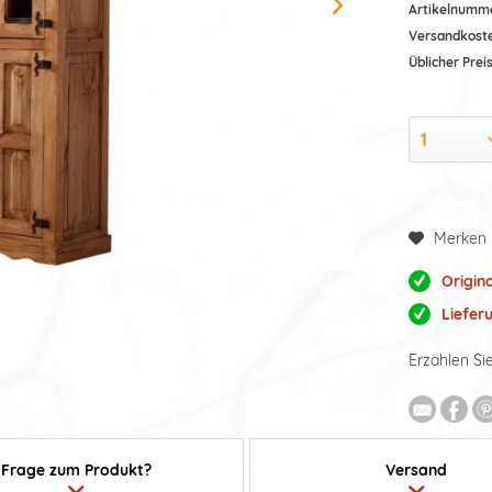
Artikelnumm
Versandkost
Üblicher Preis
Merken
Origin
Liefer
Erzählen Si
Frage zum Produkt?
Versand