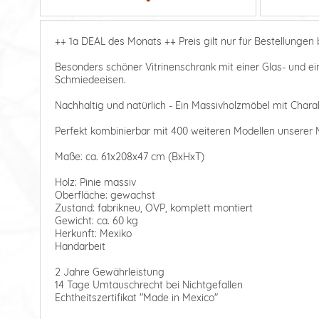
++ 1a DEAL des Monats ++ Preis gilt nur für Bestellungen b
Besonders schöner Vitrinenschrank mit einer Glas- und ein
Schmiedeeisen.
Nachhaltig und natürlich - Ein Massivholzmöbel mit Charak
Perfekt kombinierbar mit 400 weiteren Modellen unserer M
Maße: ca. 61x208x47 cm (BxHxT)
Holz: Pinie massiv
Oberfläche: gewachst
Zustand: fabrikneu, OVP, komplett montiert
Gewicht: ca. 60 kg
Herkunft: Mexiko
Handarbeit
2 Jahre Gewährleistung
14 Tage Umtauschrecht bei Nichtgefallen
Echtheitszertifikat "Made in Mexico"