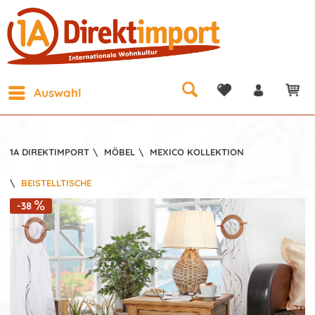
Auswahl
1A DIREKTIMPORT
\
MÖBEL
\
MEXICO KOLLEKTION
\
BEISTELLTISCHE
-38