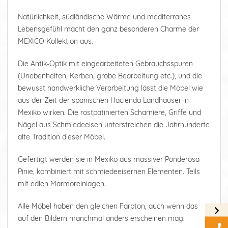
Natürlichkeit, südländische Wärme und mediterranes
Lebensgefühl macht den ganz besonderen Charme der
MEXICO Kollektion aus.
Die Antik-Optik mit eingearbeiteten Gebrauchsspuren
(Unebenheiten, Kerben, grobe Bearbeitung etc.), und die
bewusst handwerkliche Verarbeitung lässt die Möbel wie
aus der Zeit der spanischen Hacienda Landhäuser in
Mexiko wirken. Die rostpatinierten Scharniere, Griffe und
Nägel aus Schmiedeeisen unterstreichen die Jahrhunderte
alte Tradition dieser Möbel.
Gefertigt werden sie in Mexiko aus massiver Ponderosa
Pinie, kombiniert mit schmiedeeisernen Elementen. Teils
mit edlen Marmoreinlagen.
Alle Möbel haben den gleichen Farbton, auch wenn das
auf den Bildern manchmal anders erscheinen mag.