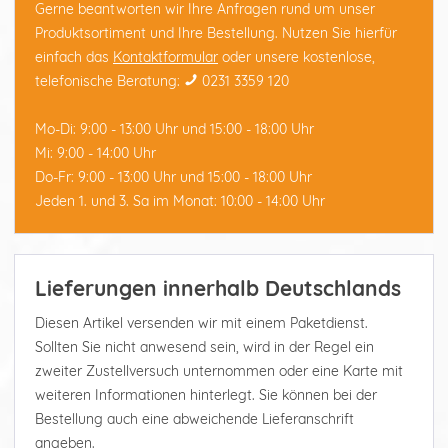
Gerne beantworten wir Ihre Anfragen rund um unser
Produktsortiment und Ihre Bestellung. Nutzen Sie hierfür
einfach das
Kontaktformular
oder unsere kostenlose,
telefonische Beratung:
0231 3359 120
Mo-Di: 9:00 - 13:00 Uhr und 15:00 - 18:00 Uhr
Mi: 9:00 - 14:00 Uhr
Do-Fr: 9:00 - 13:00 Uhr und 15:00 - 18:00 Uhr
Jeden 1. und 3. Sa im Monat: 10:00 - 14:00 Uhr
Lieferungen innerhalb Deutschlands
Diesen Artikel versenden wir mit einem Paketdienst.
Sollten Sie nicht anwesend sein, wird in der Regel ein
zweiter Zustellversuch unternommen oder eine Karte mit
weiteren Informationen hinterlegt. Sie können bei der
Bestellung auch eine abweichende Lieferanschrift
angeben.