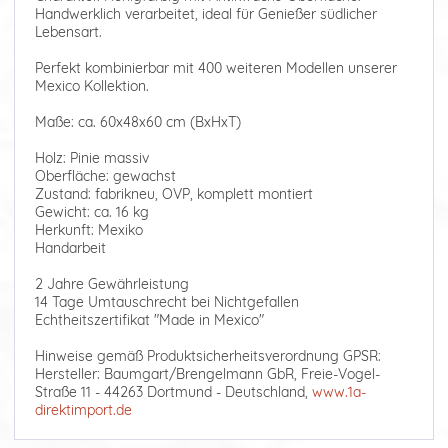
Handwerklich verarbeitet, ideal für Genießer südlicher
Lebensart.
Perfekt kombinierbar mit 400 weiteren Modellen unserer
Mexico Kollektion.
Maße: ca. 60x48x60 cm (BxHxT)
Holz: Pinie massiv
Oberfläche: gewachst
Zustand: fabrikneu, OVP, komplett montiert
Gewicht: ca. 16 kg
Herkunft: Mexiko
Handarbeit
2 Jahre Gewährleistung
14 Tage Umtauschrecht bei Nichtgefallen
Echtheitszertifikat "Made in Mexico"
Hinweise gemäß Produktsicherheitsverordnung GPSR:
Hersteller: Baumgart/Brengelmann GbR, Freie-Vogel-
Straße 11 - 44263 Dortmund - Deutschland,
www.1a-
direktimport.de