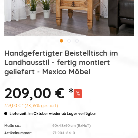
Handgefertigter Beistelltisch im
Landhausstil - fertig montiert
geliefert - Mexico Möbel
209,00 € *
339,00 € *
(38,35% gespart)
Lieferzeit: Im Oktober wieder ab Lager verfügbar
Maße ca.:
60x48x60 cm (BxHxT)
Artikelnummer:
23-904-84-0