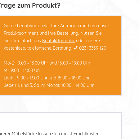
Frage zum Produkt?
Gerne beantworten wir Ihre Anfragen rund um unser
Produktsortiment und Ihre Bestellung. Nutzen Sie
hierfür einfach das
Kontaktformular
oder unsere
kostenlose, telefonische Beratung:
0231 3359 120
Mo-Di: 9:00 - 13:00 Uhr und 15:00 - 18:00 Uhr
Mi: 9:00 - 14:00 Uhr
Do-Fr: 9:00 - 13:00 Uhr und 15:00 - 18:00 Uhr
Jeden 1. und 3. Sa im Monat: 10:00 - 14:00 Uhr
ehrerer Möbelstücke lassen sich meist Frachtkosten