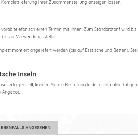
e Komplettlieferung Ihrer Zusammenstellung anzeigen lassen.
 vorab telefonisch einen Termin mit Ihnen. Zum Standardtarif wird bis 
 bis zur Verwendungsstelle.
plett montiert angeliefert werden (bis auf Esstische und Betten). Stel
tsche Inseln
el erfolgen soll, können Sie die Bestellung leider nicht online tätigen
es Angebot.
 EBENFALLS ANGESEHEN