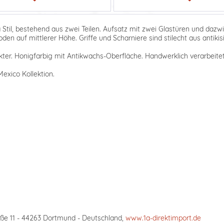
Stil, bestehend aus zwei Teilen. Aufsatz mit zwei Glastüren und dazwi
oden auf mittlerer Höhe. Griffe und Scharniere sind stilecht aus antik
ter. Honigfarbig mit Antikwachs-Oberfläche. Handwerklich verarbeitet,
exico Kollektion.
ße 11 - 44263 Dortmund - Deutschland,
www.1a-direktimport.de