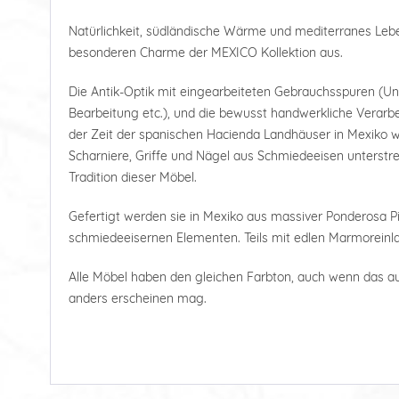
Natürlichkeit, südländische Wärme und mediterranes Le
besonderen Charme der MEXICO Kollektion aus.
Die Antik-Optik mit eingearbeiteten Gebrauchsspuren (U
Bearbeitung etc.), und die bewusst handwerkliche Verarbe
der Zeit der spanischen Hacienda Landhäuser in Mexiko wi
Scharniere, Griffe und Nägel aus Schmiedeeisen unterstre
Tradition dieser Möbel.
Gefertigt werden sie in Mexiko aus massiver Ponderosa Pi
schmiedeeisernen Elementen. Teils mit edlen Marmoreinl
Alle Möbel haben den gleichen Farbton, auch wenn das a
anders erscheinen mag.