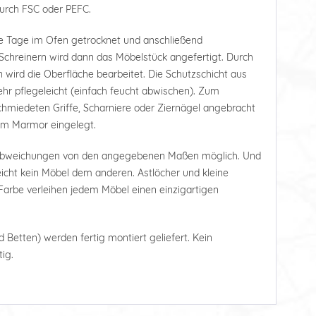
durch FSC oder PEFC.
e Tage im Ofen getrocknet und anschließend
Schreinern wird dann das Möbelstück angefertigt. Durch
 wird die Oberfläche bearbeitet. Die Schutzschicht aus
r pflegeleicht (einfach feucht abwischen). Zum
hmiedeten Griffe, Scharniere oder Ziernägel angebracht
tem Marmor eingelegt.
 Abweichungen von den angegebenen Maßen möglich. Und
leicht kein Möbel dem anderen. Astlöcher und kleine
arbe verleihen jedem Möbel einen einzigartigen
d Betten) werden fertig montiert geliefert. Kein
ig.