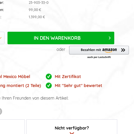
er:
23-903-33-0
en:
99,00 €
:
1.399,00 €
IN DEN
WARENKORB
oder
al Mexico Möbel
Mit Zertifikat
ng montiert (2 Teile)
Mit "Sehr gut" bewertet
e Ihren Freunden von diesem Artikel:
Nicht verfügbar?