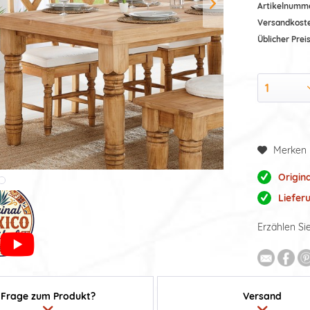
Artikelnumm
Versandkost
Üblicher Preis
Merken
Origin
Lieferu
Erzählen Si
Frage zum Produkt?
Versand