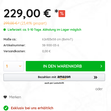
229,00 € *
299,00 € *
(23,41% gespart)
Lieferzeit: ca. 5-10 Tage. Abholung im Lager möglich
Maße ca.:
62x103x58 cm (BxHxT)
Artikelnummer:
38-900-03-6
Versandkosten:
0,00 €
IN DEN
WARENKORB
oder
Merken
Exklusiv bei uns erhältlich